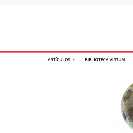
Saltar
al
contenido
ARTÍCULOS
BIBLIOTECA VIRTUAL