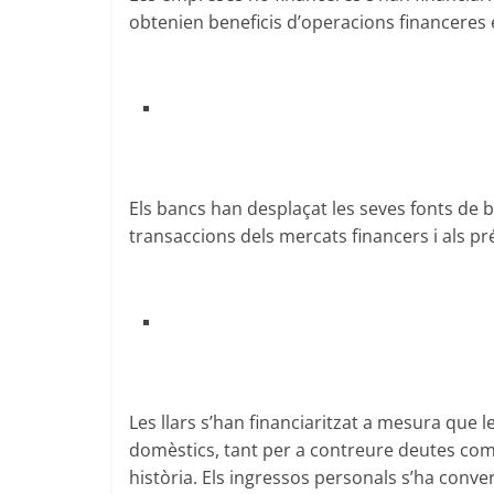
obtenien beneficis d’operacions financeres
Els bancs han desplaçat les seves fonts de b
transaccions dels mercats financers i als pré
Les llars s’han financiaritzat a mesura que 
domèstics, tant per a contreure deutes com 
història. Els ingressos personals s’ha conve