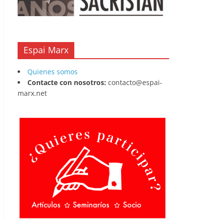
Espai Marx
Quienes somos
Contacte con nosotros:
contacto@espai-
marx.net