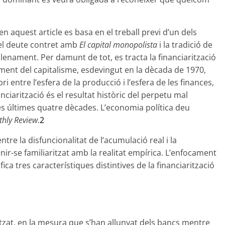
n aquest article es basa en el treball previ d’un dels
 el deute contret amb
El capital monopolista
i la tradició de
 plenament. Per damunt de tot, es tracta la financiarització
ent del capitalisme, esdevingut en la dècada de 1970,
 entre l’esfera de la producció i l’esfera de les finances,
nciarització és el resultat històric del perpetu mal
es últimes quatre dècades. L’economia política deu
hly Review
.
2
entre la disfuncionalitat de l’acumulació real i la
nir-se familiaritzat amb la realitat empírica. L’enfocament
fica tres característiques distintives de la financiarització
tzat, en la mesura que s’han allunyat dels bancs mentre