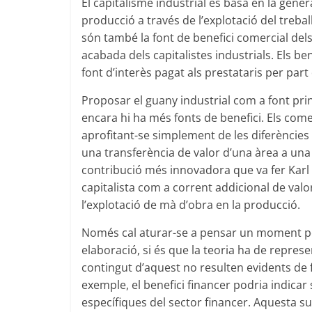
El capitalisme industrial es basa en la gener
producció a través de l’explotació del treball
són també la font de benefici comercial del
acabada dels capitalistes industrials. Els be
font d’interès pagat als prestataris per part 
Proposar el guany industrial com a font pri
encara hi ha més fonts de benefici. Els com
aprofitant-se simplement de les diferències 
una transferència de valor d’una àrea a una 
contribució més innovadora que va fer Karl M
capitalista com a corrent addicional de valo
l’explotació de mà d’obra en la producció.
Només cal aturar-se a pensar un moment p
elaboració, si és que la teoria ha de represen
contingut d’aquest no resulten evidents de
exemple, el benefici financer podria indicar 
específiques del sector financer. Aquesta s