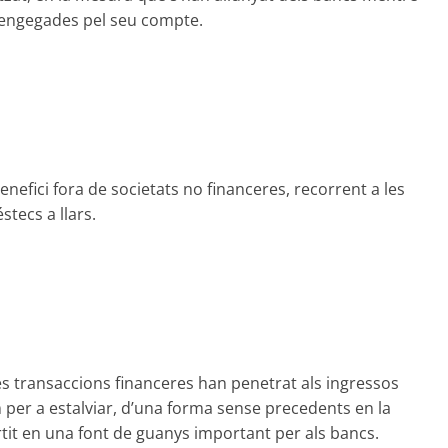
 engegades pel seu compte.
enefici fora de societats no financeres, recorrent a les
stecs a llars.
les transaccions financeres han penetrat als ingressos
per a estalviar, d’una forma sense precedents en la
rtit en una font de guanys important per als bancs.