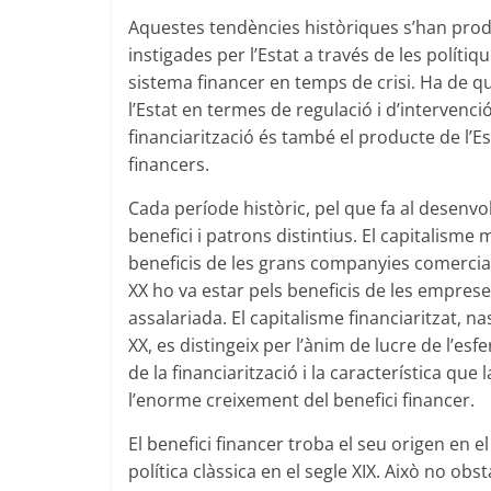
Aquestes tendències històriques s’han prod
instigades per l’Estat a través de les polítiq
sistema financer en temps de crisi. Ha de qu
l’Estat en termes de regulació i d’intervenci
financiarització és també el producte de l’E
financers.
Cada període històric, pel que fa al desenvo
benefici i patrons distintius. El capitalisme m
beneficis de les grans companyies comercials 
XX ho va estar pels beneficis de les empre
assalariada. El capitalisme financiaritzat, n
XX, es distingeix per l’ànim de lucre de l’esf
de la financiarització i la característica qu
l’enorme creixement del benefici financer.
El benefici financer troba el seu origen en e
política clàssica en el segle XIX. Això no obst