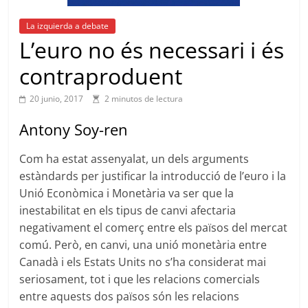
La izquierda a debate
L’euro no és necessari i és
contraproduent
20 junio, 2017
2 minutos de lectura
Antony Soy-ren
Com ha estat assenyalat, un dels arguments
estàndards per justificar la introducció de l’euro i la
Unió Econòmica i Monetària va ser que la
inestabilitat en els tipus de canvi afectaria
negativament el comerç entre els països del mercat
comú. Però, en canvi, una unió monetària entre
Canadà i els Estats Units no s’ha considerat mai
seriosament, tot i que les relacions comercials
entre aquests dos països són les relacions