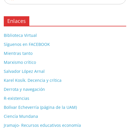
Enlaces
Biblioteca Virtual
Síguenos en FACEBOOK
Mientras tanto
Marxismo crítico
Salvador López Arnal
Karel Kosík. Decencia y crítica
Derrota y navegación
R-existencias
Bolívar Echeverría (página de la UAM)
Ciencía Mundana
Jramajo- Recursos educativos economía