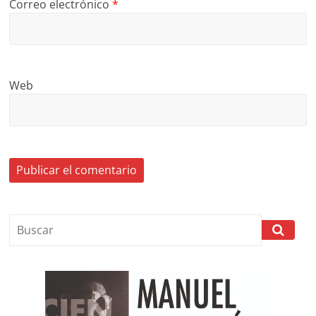
Correo electrónico
*
Web