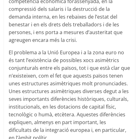
competència econòmica forassenyada, en la
compressió dels salaris i la destrucció de la
demanda interna, en les rebaixes de l’estat del
benestar i en els drets dels treballadors i de les
persones, i ens porta a mesures d’austeritat que
agreugen encara més la crisi.
El problema a la Unió Europea i a la zona euro no
és tant l’existència de possibles xocs asimètrics
conjunturals entre els països, tot i que està clar que
n’existeixen, com el fet que aquests països tenen
unes estructures asimètriques molt pronunciades.
Unes estructures asimètriques diverses degut a les
seves importants diferències històriques, culturals,
institucionals, en les dotacions de capital físic,
tecnològic o humà, etcètera. Aquestes diferències
expliquen, almenys en part important, les
dificultats de la integració europea i, en particular,
en l’àmbit polític.