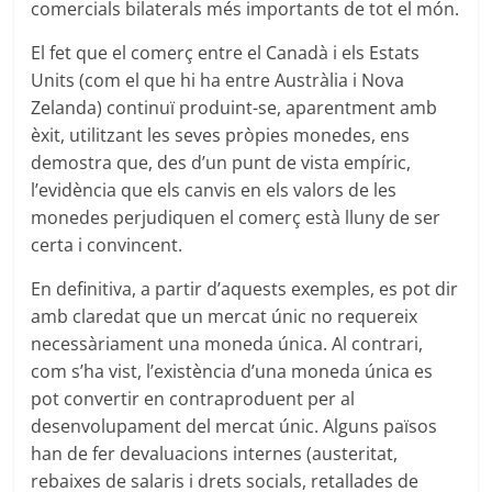
comercials bilaterals més importants de tot el món.
El fet que el comerç entre el Canadà i els Estats
Units (com el que hi ha entre Austràlia i Nova
Zelanda) continuï produint-se, aparentment amb
èxit, utilitzant les seves pròpies monedes, ens
demostra que, des d’un punt de vista empíric,
l’evidència que els canvis en els valors de les
monedes perjudiquen el comerç està lluny de ser
certa i convincent.
En definitiva, a partir d’aquests exemples, es pot dir
amb claredat que un mercat únic no requereix
necessàriament una moneda única. Al contrari,
com s’ha vist, l’existència d’una moneda única es
pot convertir en contraproduent per al
desenvolupament del mercat únic. Alguns països
han de fer devaluacions internes (austeritat,
rebaixes de salaris i drets socials, retallades de