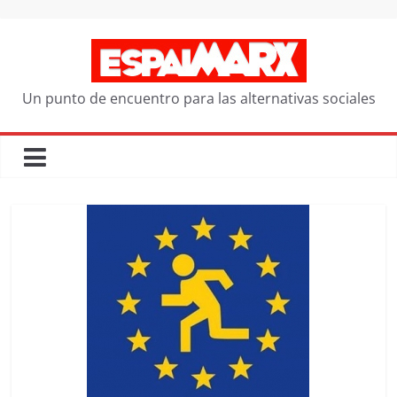
Saltar
al
contenido
Un punto de encuentro para las alternativas sociales