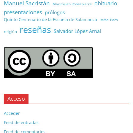
Manuel Sacristán
obituario
Maximilien Robespierre
presentaciones
prólogos
Quinto Centenario de la Escuela de Salamanca
Rafael Poch
reseñas
Salvador López Arnal
religión
Acceso
Acceder
Feed de entradas
Feed de comentarios