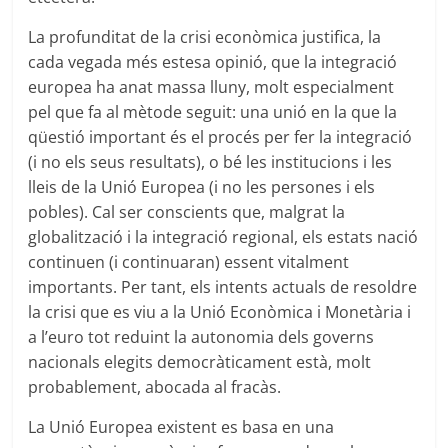
La profunditat de la crisi econòmica justifica, la
cada vegada més estesa opinió, que la integració
europea ha anat massa lluny, molt especialment
pel que fa al mètode seguit: una unió en la que la
qüestió important és el procés per fer la integració
(i no els seus resultats), o bé les institucions i les
lleis de la Unió Europea (i no les persones i els
pobles). Cal ser conscients que, malgrat la
globalització i la integració regional, els estats nació
continuen (i continuaran) essent vitalment
importants. Per tant, els intents actuals de resoldre
la crisi que es viu a la Unió Econòmica i Monetària i
a l’euro tot reduint la autonomia dels governs
nacionals elegits democràticament està, molt
probablement, abocada al fracàs.
La Unió Europea existent es basa en una