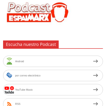
Escucha nuestro Podcast
Android
por correo electrónico
YouTube Music
RSS