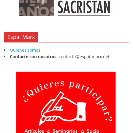
Espai Marx
Quienes somos
Contacte con nosotros:
contacto@espai-marx.net