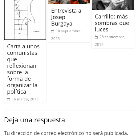
Entrevista a
Carrillo: más
Josep
sombras que
Burgaya
luces
10 septiembre,
28 septiembre,
2023
2012
Carta a unos
comunistas
que
reflexionan
sobre la
forma de
organizar la
política
16 marzo, 2015
Deja una respuesta
Tu dirección de correo electrónico no será publicada.