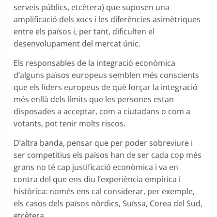
serveis públics, etcètera) que suposen una
amplificació dels xocs i les diferències asimètriques
entre els països i, per tant, dificulten el
desenvolupament del mercat únic.
Els responsables de la integració econòmica
d’alguns països europeus semblen més conscients
que els líders europeus de què forçar la integració
més enllà dels límits que les persones estan
disposades a acceptar, com a ciutadans o com a
votants, pot tenir molts riscos.
D’altra banda, pensar que per poder sobreviure i
ser competitius els països han de ser cada cop més
grans no té cap justificació econòmica i va en
contra del que ens diu l’experiència empírica i
històrica: només ens cal considerar, per exemple,
els casos dels països nòrdics, Suïssa, Corea del Sud,
etcètera.