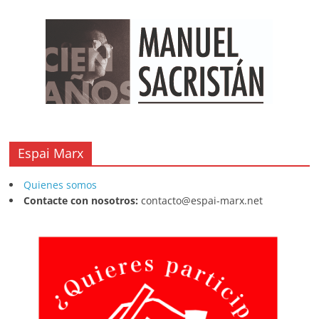
Espai Marx
Quienes somos
Contacte con nosotros:
contacto@espai-marx.net