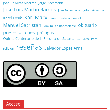
Joaquín Miras Albarrán
Jorge Riechmann
José Luis Martín Ramos
Julian Assange
Juan Torres López
Karl Marx
Karel Kosík
Lenin
Luciano Vasapollo
Manuel Sacristán
obituario
Maximilien Robespierre
presentaciones
prólogos
Quinto Centenario de la Escuela de Salamanca
Rafael Poch
reseñas
Salvador López Arnal
religión
Acceso