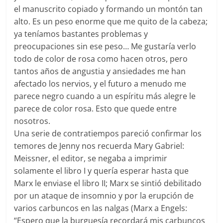
el manuscrito copiado y formando un montón tan
alto. Es un peso enorme que me quito de la cabeza;
ya teníamos bastantes problemas y
preocupaciones sin ese peso… Me gustaría verlo
todo de color de rosa como hacen otros, pero
tantos años de angustia y ansiedades me han
afectado los nervios, y el futuro a menudo me
parece negro cuando a un espíritu más alegre le
parece de color rosa. Esto que quede entre
nosotros.
Una serie de contratiempos pareció confirmar los
temores de Jenny nos recuerda Mary Gabriel:
Meissner, el editor, se negaba a imprimir
solamente el libro I y quería esperar hasta que
Marx le enviase el libro II; Marx se sintió debilitado
por un ataque de insomnio y por la erupción de
varios carbuncos en las nalgas (Marx a Engels:
“Espero que la burguesía recordará mis carbuncos