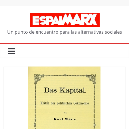
Saltar
al
contenido
Un punto de encuentro para las alternativas sociales