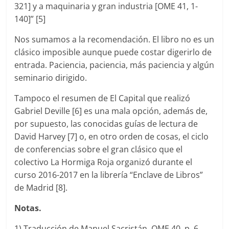
321] y a maquinaria y gran industria [OME 41, 1-
140]” [5]
Nos sumamos a la recomendación. El libro no es un
clásico imposible aunque puede costar digerirlo de
entrada. Paciencia, paciencia, más paciencia y algún
seminario dirigido.
Tampoco el resumen de El Capital que realizó
Gabriel Deville [6] es una mala opción, además de,
por supuesto, las conocidas guías de lectura de
David Harvey [7] o, en otro orden de cosas, el ciclo
de conferencias sobre el gran clásico que el
colectivo La Hormiga Roja organizó durante el
curso 2016-2017 en la librería “Enclave de Libros”
de Madrid [8].
Notas.
1) Traducción de Manuel Sacristán. OME 40, p. 6