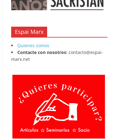
Espai Marx
Quienes somos
Contacte con nosotros:
contacto@espai-
marx.net