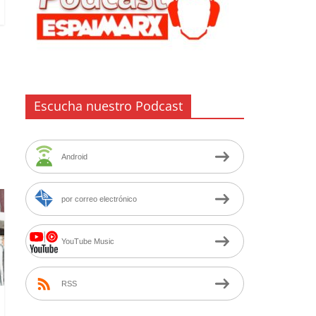
Escucha nuestro Podcast
Android
por correo electrónico
YouTube Music
RSS