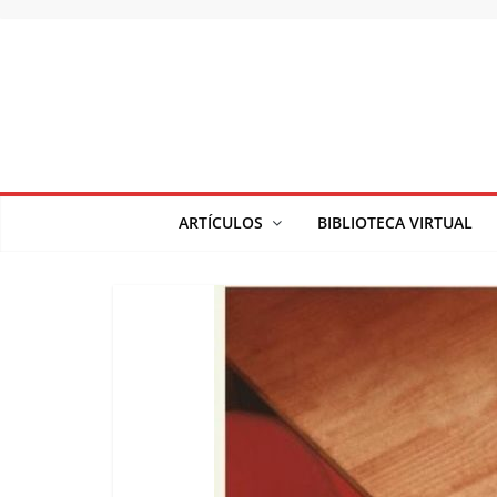
Saltar
al
contenido
ARTÍCULOS
BIBLIOTECA VIRTUAL