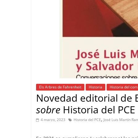
Els Arbres de Fahrenheit
Historia
Historia del co
Novedad editorial de 
sobre
Historia del PCE
,
4 marzo, 2023
Historia del PCE
José Luis Martín Ra