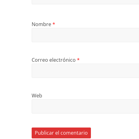
Nombre
*
Correo electrónico
*
Web