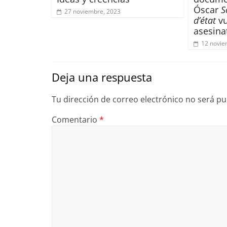
Óscar
S
27 noviembre, 2023
d’état
vu
asesin
12 novie
Deja una respuesta
Tu dirección de correo electrónico no será pu
Comentario
*