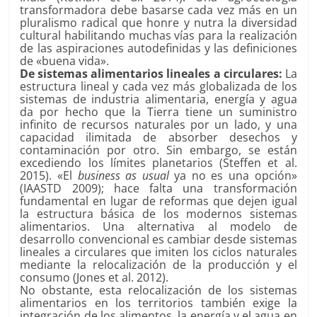
transformadora debe basarse cada vez más en un
pluralismo radical que honre y nutra la diversidad
cultural habilitando muchas vías para la realización
de las aspiraciones autodefinidas y las definiciones
de «buena vida».
De sistemas alimentarios lineales a circulares:
La
estructura lineal y cada vez más globalizada de los
sistemas de industria alimentaria, energía y agua
da por hecho que la Tierra tiene un suministro
infinito de recursos naturales por un lado, y una
capacidad ilimitada de absorber desechos y
contaminación por otro. Sin embargo, se están
excediendo los límites planetarios (Steffen et al.
2015). «El
business as usual
ya no es una opción»
(IAASTD 2009); hace falta una transformación
fundamental en lugar de reformas que dejen igual
la estructura básica de los modernos sistemas
alimentarios. Una alternativa al modelo de
desarrollo convencional es cambiar desde sistemas
lineales a circulares que imiten los ciclos naturales
mediante la relocalización de la producción y el
consumo (Jones et al. 2012).
No obstante, esta relocalización de los sistemas
alimentarios en los territorios también exige la
integración de los alimentos, la energía y el agua en