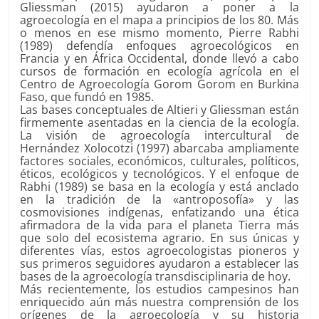
Gliessman (2015) ayudaron a poner a la
agroecología en el mapa a principios de los 80. Más
o menos en ese mismo momento, Pierre Rabhi
(1989) defendía enfoques agroecológicos en
Francia y en África Occidental, donde llevó a cabo
cursos de formación en ecología agrícola en el
Centro de Agroecología Gorom Gorom en Burkina
Faso, que fundó en 1985.
Las bases conceptuales de Altieri y Gliessman están
firmemente asentadas en la ciencia de la ecología.
La visión de agroecología intercultural de
Hernández Xolocotzi (1997) abarcaba ampliamente
factores sociales, económicos, culturales, políticos,
éticos, ecológicos y tecnológicos. Y el enfoque de
Rabhi (1989) se basa en la ecología y está anclado
en la tradición de la «antroposofía» y las
cosmovisiones indígenas, enfatizando una ética
afirmadora de la vida para el planeta Tierra más
que solo del ecosistema agrario. En sus únicas y
diferentes vías, estos agroecologistas pioneros y
sus primeros seguidores ayudaron a establecer las
bases de la agroecología transdisciplinaria de hoy.
Más recientemente, los estudios campesinos han
enriquecido aún más nuestra comprensión de los
orígenes de la agroecología y su historia