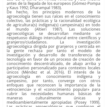
antes de la llegada de los europeos (Gómez-Pompa
y Kaus 1992; Dharampal 1983).
De hecho, los principios modernos de la
agroecología tienen sus raíces en el conocimiento
colectivo, las prácticas y la racionalidad ecológica
de agricultura(s) indígena(s) campesina(s) en todo
el mundo (Altieri 1987). Las soluciones
agroecológicas se desarrollan mediante un
respetuoso diálogo intercultural entre científicos y
granjeros/ciudadanos. La investigación
agroecológica dirigida por granjeros y centrada en
la gente rechaza por tanto el modelo de
investigación y desarrollo de transferencia de
tecnología en favor de un proceso de creación de
conocimiento descentralizado, de abajo arriba y
participativo personalizado para contextos locales
únicos (Méndez et al. 2016). El interés de la
agroecología en conocimiento indígena y
campesino, por tanto, converge con otros
enfoques que reconocen la importancia de la
«etnociencia» y el «conocimiento popular» para
cubrir las necesidades humanas básicas de
maneras culturalmente únicas y
medioambientalmente apropiadas (Posey 1999).
Las prácticas agroecológicas que combinan el