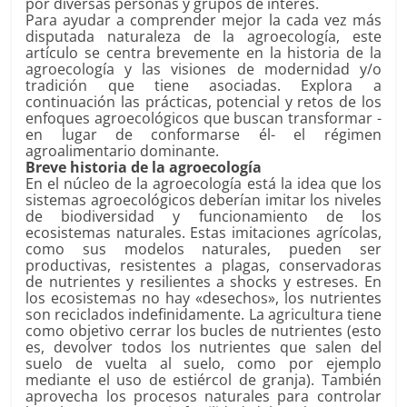
por diversas personas y grupos de interés.
Para ayudar a comprender mejor la cada vez más
disputada naturaleza de la agroecología, este
artículo se centra brevemente en la historia de la
agroecología y las visiones de modernidad y/o
tradición que tiene asociadas. Explora a
continuación las prácticas, potencial y retos de los
enfoques agroecológicos que buscan transformar -
en lugar de conformarse él- el régimen
agroalimentario dominante.
Breve historia de la agroecología
En el núcleo de la agroecología está la idea que los
sistemas agroecológicos deberían imitar los niveles
de biodiversidad y funcionamiento de los
ecosistemas naturales. Estas imitaciones agrícolas,
como sus modelos naturales, pueden ser
productivas, resistentes a plagas, conservadoras
de nutrientes y resilientes a shocks y estreses. En
los ecosistemas no hay «desechos», los nutrientes
son reciclados indefinidamente. La agricultura tiene
como objetivo cerrar los bucles de nutrientes (esto
es, devolver todos los nutrientes que salen del
suelo de vuelta al suelo, como por ejemplo
mediante el uso de estiércol de granja). También
aprovecha los procesos naturales para controlar