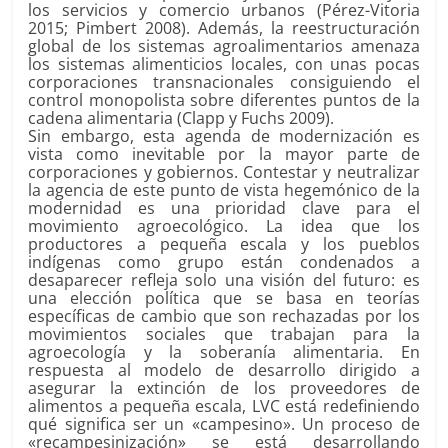
los servicios y comercio urbanos (Pérez-Vitoria
2015; Pimbert 2008). Además, la reestructuración
global de los sistemas agroalimentarios amenaza
los sistemas alimenticios locales, con unas pocas
corporaciones transnacionales consiguiendo el
control monopolista sobre diferentes puntos de la
cadena alimentaria (Clapp y Fuchs 2009).
Sin embargo, esta agenda de modernización es
vista como inevitable por la mayor parte de
corporaciones y gobiernos. Contestar y neutralizar
la agencia de este punto de vista hegemónico de la
modernidad es una prioridad clave para el
movimiento agroecológico. La idea que los
productores a pequeña escala y los pueblos
indígenas como grupo están condenados a
desaparecer refleja solo una visión del futuro: es
una elección política que se basa en teorías
específicas de cambio que son rechazadas por los
movimientos sociales que trabajan para la
agroecología y la soberanía alimentaria. En
respuesta al modelo de desarrollo dirigido a
asegurar la extinción de los proveedores de
alimentos a pequeña escala, LVC está redefiniendo
qué significa ser un «campesino». Un proceso de
«recampesinización» se está desarrollando