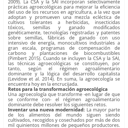
2009). La CSA y la SAI incorporan selectivamente
prácticas agroecológicas para mejorar la eficiencia
del uso de los recursos en agricultura, a la vez que
adoptan y promueven una mezcla ecléctica de
cultivos tolerantes a herbicidas, insecticidas
tóxicos, semillas y ganado modificados
genéticamente, tecnologías registradas y patentes
sobre semillas, fábricas de ganado con uso
intensivo de energía, monocultivos industriales a
gran escala, programas de compensación de
carbono y plantaciones de biocombustibles
(Pimbert 2015). Cuando se incluyen la CSA y la SAI,
las técnicas agroecológicas se constituyen, por
tanto, según el régimen agroalimentario
dominante y la lógica del desarrollo capitalista
(Levidow et al. 2014). En suma, la agroecología se
encuentra hoy en la encrucijada.
Retos para la transformación agroecológica
Una agroecología que transforme -en lugar de que
se conforme con- el régimen agroalimentario
dominante debe resolver los siguientes retos.
Inventar una nueva modernidad:
La mayor parte
de los alimentos del mundo siguen siendo
cultivados, recogidos y cosechados por más de dos
mil quinientos millones de pequeños productores.