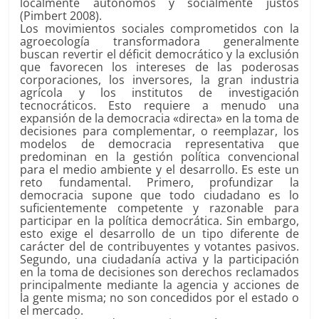
localmente autónomos y socialmente justos
(Pimbert 2008).
Los movimientos sociales comprometidos con la
agroecología transformadora generalmente
buscan revertir el déficit democrático y la exclusión
que favorecen los intereses de las poderosas
corporaciones, los inversores, la gran industria
agrícola y los institutos de investigación
tecnocráticos. Esto requiere a menudo una
expansión de la democracia «directa» en la toma de
decisiones para complementar, o reemplazar, los
modelos de democracia representativa que
predominan en la gestión política convencional
para el medio ambiente y el desarrollo. Es este un
reto fundamental. Primero, profundizar la
democracia supone que todo ciudadano es lo
suficientemente competente y razonable para
participar en la política democrática. Sin embargo,
esto exige el desarrollo de un tipo diferente de
carácter del de contribuyentes y votantes pasivos.
Segundo, una ciudadanía activa y la participación
en la toma de decisiones son derechos reclamados
principalmente mediante la agencia y acciones de
la gente misma; no son concedidos por el estado o
el mercado.