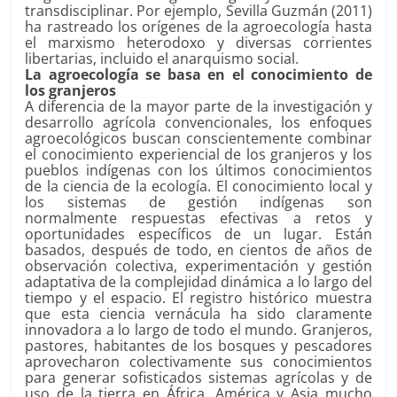
transdisciplinar. Por ejemplo, Sevilla Guzmán (2011)
ha rastreado los orígenes de la agroecología hasta
el marxismo heterodoxo y diversas corrientes
libertarias, incluido el anarquismo social.
La agroecología se basa en el conocimiento de
los granjeros
A diferencia de la mayor parte de la investigación y
desarrollo agrícola convencionales, los enfoques
agroecológicos buscan conscientemente combinar
el conocimiento experiencial de los granjeros y los
pueblos indígenas con los últimos conocimientos
de la ciencia de la ecología. El conocimiento local y
los sistemas de gestión indígenas son
normalmente respuestas efectivas a retos y
oportunidades específicos de un lugar. Están
basados, después de todo, en cientos de años de
observación colectiva, experimentación y gestión
adaptativa de la complejidad dinámica a lo largo del
tiempo y el espacio. El registro histórico muestra
que esta ciencia vernácula ha sido claramente
innovadora a lo largo de todo el mundo. Granjeros,
pastores, habitantes de los bosques y pescadores
aprovecharon colectivamente sus conocimientos
para generar sofisticados sistemas agrícolas y de
uso de la tierra en África, América y Asia mucho