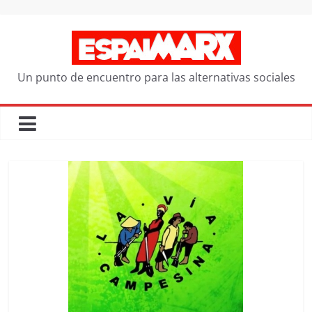
Saltar
al
contenido
Un punto de encuentro para las alternativas sociales