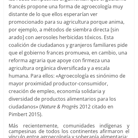
francés propone una forma de agroecología muy
distante de lo que ellos esperarían ver
promocionado para su agricultura porque anima,
por ejemplo, a métodos de siembra directa [sin
arado] con aerosoles herbicidas tóxicos. Esta
coalición de ciudadanos y granjeros familiares pide
que el gobierno frances promueva, en cambio, una
reforma agraria que apoye con firmeza una
agricultura orgánica diversificada y a escala
humana. Para ellos: «Agroecología es sinónimo de
mayor proximidad productor-consumidor,
creación de empleo, economía solidaria y
diversidad de productos alimentarios para los
ciudadanos» (
Nature & Progrè
s 2012 citado en
Pimbert 2015).
Más recientemente, comunidades indígenas y
campesinas de todos los continentes afirmaron el
vínculo entre agroecología y soberanía alimentaria: