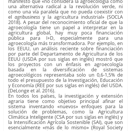
manifestó que «no considera la agroecología como
una alternativa radical a la revolución verde, ni
como una vía paralela que no pueda coexistir con
el
agribusiness
y la agricultura industrial» (SOCLA
2018). A pesar del reconocimiento oficial de que la
agroecología tiene un papel a interpretar en la
agricultura global, hay muy poca financiación
pública para I+D, especialmente para una
agroecología más transformadora. Por ejemplo, en
los EEUU, un análisis reciente sobre financiación
por parte del Departamento de Agricultura de los
EEUU (USDA por sus siglas en inglés) mostró que
los proyectos con un énfasis en agroecología
basada en la diversificación de sistemas
agroecológicos representaba solo un 0,6-1,5% de
todo el presupuesto de la Investigación, Educación
y Economía (REE por sus siglas en inglés) del USDA.
(DeLonge et al. 2016).
En todos los países, la investigación y extensión
agraria tiene como objetivo principal afinar el
sistema inventando «nuevos» enfoques para la
solución de problemas, como la Agricultura
Climática Inteligente (CSA por sus siglas en inglés) y
la Intensificación Agrícola Sostenible (SAI), que son
esencialmente «más de lo mismo» (Royal Society