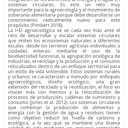
sistemas circulares. Es este un reto muy
importante para la agroecología y el movimiento de
soberanía alimentaria porque debe desarollarse un
conocimiento radicalmente nuevo para este
propósito (Pimbert 2018).
La I+D agroecológica se ve cada vez más ante el
reto de desarrollar y escalar sistemas circulares
que imiten los ecosistemas naturales a diferentes
escalas -desde los terrenos agrícolas individuales a
ciudades enteras- mediante el uso de la
biodiversidad funcional, la agrupación ecológica de
industrias, el reciclaje y la producción y el consumo
relocalizados dentro de un enfoque territorial para
un estilo de vida sostenible. Estos sistemas rurales
y urbanos se caracterizan a menudo por enfoques
agroecológicos, diseño ecológico, una gran
extensión del reciclado y la reutilización, el foco en
«hacer más con menos» y la relocalización de
procesos de producción, cadenas de suministro y
consumo (Jones et al. 2012). Los sistemas circulares
que combinan la producción de alimentos y
energía con la gestión de agua y residuos tienen
como objetivo reducir las huella de carbono y
ecológica, a la vez que se mantiene una buena