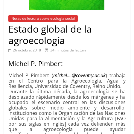
Notas de lectura sobre ecología social
Estado global de la
agroecología
26 octubre, 2018
34 minutos de lectura
Michel P. Pimbert
Michel P Pimbert (
michel….@coventry.ac.uk
) trabaja
en el Centro para la Agroecología, Agua y
Resiliencia, Universidad de Coventry, Reino Unido.
Durante la última década, la agroecología se ha
desplazado rápidamente desde los márgenes y ha
ocupado el escenario central en las discusiones
globales sobre medio ambiente y desarrollo.
Instituciones como la Organización de las Naciones
Unidas para la Alimentación y la Agricultura [FAO
por sus siglas en inglés] cada vez defienden más
que la agroecología puede ayudar