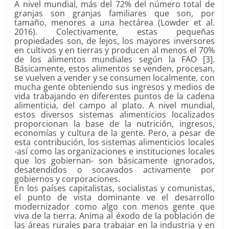
A nivel mundial, más del 72% del número total de
granjas son granjas familiares que son, por
tamaño, menores a una hectárea (Lowder et al.
2016). Colectivamente, estas pequeñas
propiedades son, de lejos, los mayores inversores
en cultivos y en tierras y producen al menos el 70%
de los alimentos mundiales según la FAO [3].
Básicamente, estos alimentos se venden, procesan,
se vuelven a vender y se consumen localmente, con
mucha gente obteniendo sus ingresos y medios de
vida trabajando en diferentes puntos de la cadena
alimenticia, del campo al plato. A nivel mundial,
estos diversos sistemas alimenticios localizados
proporcionan la base de la nutrición, ingresos,
economías y cultura de la gente. Pero, a pesar de
esta contribución, los sistemas alimenticios locales
-así como las organizaciones e instituciones locales
que los gobiernan- son básicamente ignorados,
desatendidos o socavados activamente por
gobiernos y corporaciones.
En los países capitalistas, socialistas y comunistas,
el punto de vista dominante ve el desarrollo
modernizador como algo con menos gente que
viva de la tierra. Anima al éxodo de la población de
las áreas rurales para trabajar en la industria y en