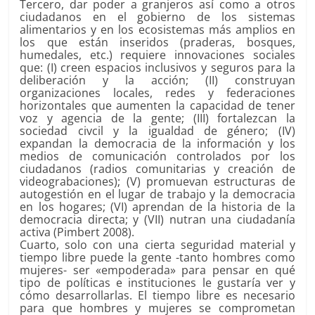
Tercero, dar poder a granjeros así como a otros
ciudadanos en el gobierno de los sistemas
alimentarios y en los ecosistemas más amplios en
los que están inseridos (praderas, bosques,
humedales, etc.) requiere innovaciones sociales
que: (I) creen espacios inclusivos y seguros para la
deliberación y la acción; (II) construyan
organizaciones locales, redes y federaciones
horizontales que aumenten la capacidad de tener
voz y agencia de la gente; (III) fortalezcan la
sociedad civcil y la igualdad de género; (IV)
expandan la democracia de la información y los
medios de comunicación controlados por los
ciudadanos (radios comunitarias y creación de
videograbaciones); (V) promuevan estructuras de
autogestión en el lugar de trabajo y la democracia
en los hogares; (VI) aprendan de la historia de la
democracia directa; y (VII) nutran una ciudadanía
activa (Pimbert 2008).
Cuarto, solo con una cierta seguridad material y
tiempo libre puede la gente -tanto hombres como
mujeres- ser «empoderada» para pensar en qué
tipo de políticas e instituciones le gustaría ver y
cómo desarrollarlas. El tiempo libre es necesario
para que hombres y mujeres se comprometan