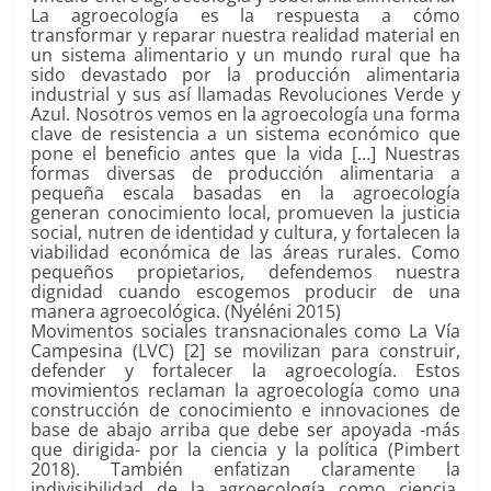
La agroecología es la respuesta a cómo
transformar y reparar nuestra realidad material en
un sistema alimentario y un mundo rural que ha
sido devastado por la producción alimentaria
industrial y sus así llamadas Revoluciones Verde y
Azul. Nosotros vemos en la agroecología una forma
clave de resistencia a un sistema económico que
pone el beneficio antes que la vida […] Nuestras
formas diversas de producción alimentaria a
pequeña escala basadas en la agroecología
generan conocimiento local, promueven la justicia
social, nutren de identidad y cultura, y fortalecen la
viabilidad económica de las áreas rurales. Como
pequeños propietarios, defendemos nuestra
dignidad cuando escogemos producir de una
manera agroecológica. (Nyéléni 2015)
Movimentos sociales transnacionales como La Vía
Campesina (LVC) [2] se movilizan para construir,
defender y fortalecer la agroecología. Estos
movimientos reclaman la agroecología como una
construcción de conocimiento e innovaciones de
base de abajo arriba que debe ser apoyada -más
que dirigida- por la ciencia y la política (Pimbert
2018). También enfatizan claramente la
indivisibilidad de la agroecología como ciencia,