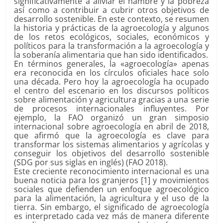
significativamente a aliviar el hambre y la pobreza
así como a contribuir a cubrir otros objetivos de
desarrollo sostenible. En este contexto, se resumen
la historia y prácticas de la agroecología y algunos
de los retos ecológicos, sociales, económicos y
políticos para la transformación a la agroecología y
la soberanía alimentaria que han sido identificados.
En términos generales, la «agroecología» apenas
era reconocida en los círculos oficiales hace solo
una década. Pero hoy la agroecología ha ocupado
el centro del escenario en los discursos políticos
sobre alimentación y agricultura gracias a una serie
de procesos internacionales influyentes. Por
ejemplo, la FAO organizó un gran simposio
internacional sobre agroecología en abril de 2018,
que afirmó que la agroecología es clave para
transformar los sistemas alimentarios y agrícolas y
conseguir los objetivos del desarrollo sostenible
(SDG por sus siglas en inglés) (FAO 2018).
Este creciente reconocimiento internacional es una
buena noticia para los granjeros [1] y movimientos
sociales que defienden un enfoque agroecológico
para la alimentación, la agricultura y el uso de la
tierra. Sin embargo, el significado de agroecología
es interpretado cada vez más de manera diferente