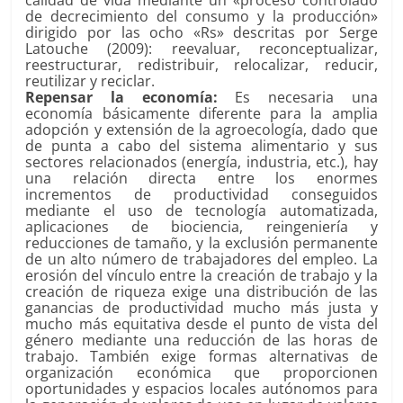
calidad de vida mediante un «proceso controlado
de decrecimiento del consumo y la producción»
dirigido por las ocho «Rs» descritas por Serge
Latouche (2009): reevaluar, reconceptualizar,
reestructurar, redistribuir, relocalizar, reducir,
reutilizar y reciclar.
Repensar la economía:
Es necesaria una
economía básicamente diferente para la amplia
adopción y extensión de la agroecología, dado que
de punta a cabo del sistema alimentario y sus
sectores relacionados (energía, industria, etc.), hay
una relación directa entre los enormes
incrementos de productividad conseguidos
mediante el uso de tecnología automatizada,
aplicaciones de biociencia, reingeniería y
reducciones de tamaño, y la exclusión permanente
de un alto número de trabajadores del empleo. La
erosión del vínculo entre la creación de trabajo y la
creación de riqueza exige una distribución de las
ganancias de productividad mucho más justa y
mucho más equitativa desde el punto de vista del
género mediante una reducción de las horas de
trabajo. También exige formas alternativas de
organización económica que proporcionen
oportunidades y espacios locales autónomos para