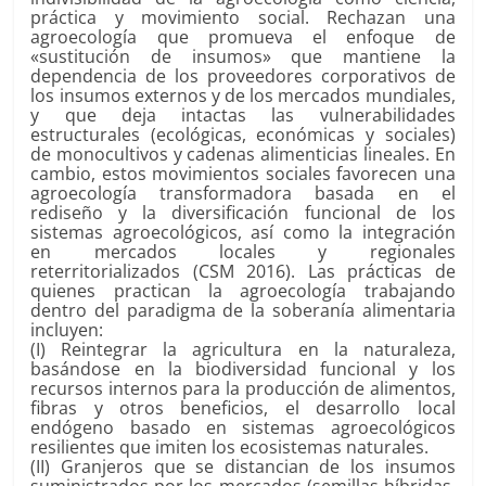
práctica y movimiento social. Rechazan una
agroecología que promueva el enfoque de
«sustitución de insumos» que mantiene la
dependencia de los proveedores corporativos de
los insumos externos y de los mercados mundiales,
y que deja intactas las vulnerabilidades
estructurales (ecológicas, económicas y sociales)
de monocultivos y cadenas alimenticias lineales. En
cambio, estos movimientos sociales favorecen una
agroecología transformadora basada en el
rediseño y la diversificación funcional de los
sistemas agroecológicos, así como la integración
en mercados locales y regionales
reterritorializados (CSM 2016). Las prácticas de
quienes practican la agroecología trabajando
dentro del paradigma de la soberanía alimentaria
incluyen:
(I) Reintegrar la agricultura en la naturaleza,
basándose en la biodiversidad funcional y los
recursos internos para la producción de alimentos,
fibras y otros beneficios, el desarrollo local
endógeno basado en sistemas agroecológicos
resilientes que imiten los ecosistemas naturales.
(II) Granjeros que se distancian de los insumos