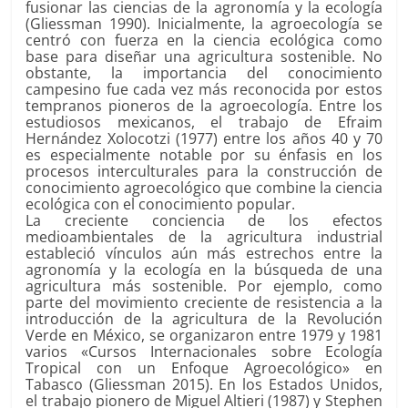
fusionar las ciencias de la agronomía y la ecología
(Gliessman 1990). Inicialmente, la agroecología se
centró con fuerza en la ciencia ecológica como
base para diseñar una agricultura sostenible. No
obstante, la importancia del conocimiento
campesino fue cada vez más reconocida por estos
tempranos pioneros de la agroecología. Entre los
estudiosos mexicanos, el trabajo de Efraim
Hernández Xolocotzi (1977) entre los años 40 y 70
es especialmente notable por su énfasis en los
procesos interculturales para la construcción de
conocimiento agroecológico que combine la ciencia
ecológica con el conocimiento popular.
La creciente conciencia de los efectos
medioambientales de la agricultura industrial
estableció vínculos aún más estrechos entre la
agronomía y la ecología en la búsqueda de una
agricultura más sostenible. Por ejemplo, como
parte del movimiento creciente de resistencia a la
introducción de la agricultura de la Revolución
Verde en México, se organizaron entre 1979 y 1981
varios «Cursos Internacionales sobre Ecología
Tropical con un Enfoque Agroecológico» en
Tabasco (Gliessman 2015). En los Estados Unidos,
el trabajo pionero de Miguel Altieri (1987) y Stephen