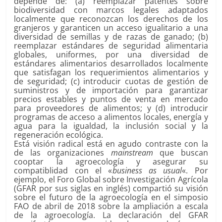
depende de: (a) reemplazar patentes sobre
biodiversidad con marcos legales adaptados
localmente que reconozcan los derechos de los
granjeros y garanticen un acceso igualitario a una
diversidad de semillas y de razas de ganado; (b)
reemplazar estándares de seguridad alimentaria
globales, uniformes, por una diversidad de
estándares alimentarios desarrollados localmente
que satisfagan los requerimientos alimentarios y
de seguridad; (c) introducir cuotas de gestión de
suministros y de importación para garantizar
precios estables y puntos de venta en mercado
para proveedores de alimentos; y (d) introducir
programas de acceso a alimentos locales, energía y
agua para la igualdad, la inclusión social y la
regeneración ecológica.
Está visión radical está en agudo contraste con la
de las organizaciones
mainstream
que buscan
cooptar la agroecología y asegurar su
compatiblidad con el «
business as usual
«. Por
ejemplo, el Foro Global sobre Investigación Agrícola
(GFAR por sus siglas en inglés) compartió su visión
sobre el futuro de la agroecología en el simposio
FAO de abril de 2018 sobre la ampliación a escala
de la agroecología. La declaración del GFAR