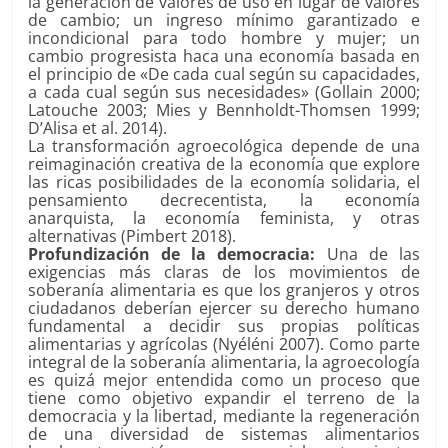
la generación de valores de uso en lugar de valores
de cambio; un ingreso mínimo garantizado e
incondicional para todo hombre y mujer; un
cambio progresista haca una economía basada en
el principio de «De cada cual según su capacidades,
a cada cual según sus necesidades» (Gollain 2000;
Latouche 2003; Mies y Bennholdt-Thomsen 1999;
D’Alisa et al. 2014).
La transformación agroecológica depende de una
reimaginación creativa de la economía que explore
las ricas posibilidades de la economía solidaria, el
pensamiento decrecentista, la economía
anarquista, la economía feminista, y otras
alternativas (Pimbert 2018).
Profundización de la democracia:
Una de las
exigencias más claras de los movimientos de
soberanía alimentaria es que los granjeros y otros
ciudadanos deberían ejercer su derecho humano
fundamental a decidir sus propias políticas
alimentarias y agrícolas (Nyéléni 2007). Como parte
integral de la soberanía alimentaria, la agroecología
es quizá mejor entendida como un proceso que
tiene como objetivo expandir el terreno de la
democracia y la libertad, mediante la regeneración
de una diversidad de sistemas alimentarios