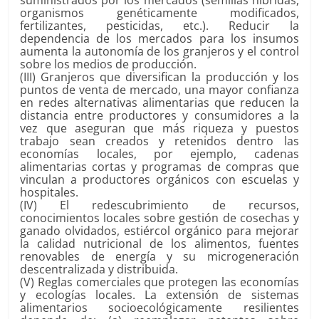
suministrados por los mercados (semillas híbridas,
organismos genéticamente modificados,
fertilizantes, pesticidas, etc.). Reducir la
dependencia de los mercados para los insumos
aumenta la autonomía de los granjeros y el control
sobre los medios de producción.
(III) Granjeros que diversifican la producción y los
puntos de venta de mercado, una mayor confianza
en redes alternativas alimentarias que reducen la
distancia entre productores y consumidores a la
vez que aseguran que más riqueza y puestos
trabajo sean creados y retenidos dentro las
economías locales, por ejemplo, cadenas
alimentarias cortas y programas de compras que
vinculan a productores orgánicos con escuelas y
hospitales.
(IV) El redescubrimiento de recursos,
conocimientos locales sobre gestión de cosechas y
ganado olvidados, estiércol orgánico para mejorar
la calidad nutricional de los alimentos, fuentes
renovables de energía y su microgeneración
descentralizada y distribuida.
(V) Reglas comerciales que protegen las economías
y ecologías locales. La extensión de sistemas
alimentarios socioecológicamente resilientes