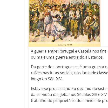
A guerra entre Portugal e Castela nos fins
ou mais uma guerra entre dois Estados.
Da parte dos portugueses é uma guerra n
raízes nas lutas sociais, nas lutas de cla
longo do Séc. XIV.
Estava-se processando o declínio do sist
da servidão da gleba nos Séculos XIII e 
trabalho do proprietário dos meios de pr