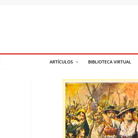
Saltar
al
contenido
ARTÍCULOS
BIBLIOTECA VIRTUAL