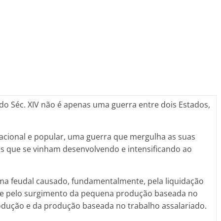
 do Séc. XIV não é apenas uma guerra entre dois Estados,
acional e popular, uma guerra que mergulha as suas
sses que se vinham desenvolvendo e intensificando ao
ema feudal causado, fundamentalmente, pela liquidação
XIV e pelo surgimento da pequena produção baseada no
odução e da produção baseada no trabalho assalariado.