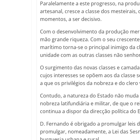
Paralelamente a este progresso, na produ
artesanal, cresce a classe dos mesteirais,
momentos, a ser decisivo.
Com o desenvolvimento da produção merc
mão grande riqueza. Com o seu crescente
marítimo torna-se o principal inimigo da 
unidade com as outras classes não senhoria
O surgimento das novas classes e camadas
cujos interesses se opõem aos da classe 
a que os privilégios da nobreza e do clero
Contudo, a natureza do Estado não muda 
nobreza latifundiária e militar, de que o r
continua a dispor da direcção política do 
D. Fernando é obrigado a promulgar leis 
promulgar, nomeadamente, a Lei das Sesma
burguesia urbana e rural.