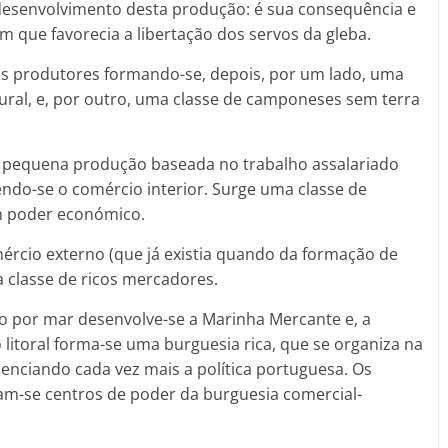
desenvolvimento desta produção: é sua consequência e
m que favorecia a libertação dos servos da gleba.
os produtores formando-se, depois, por um lado, uma
ural, e, por outro, uma classe de camponeses sem terra
 pequena produção baseada no trabalho assalariado
do-se o comércio interior. Surge uma classe de
m poder económico.
ércio externo (que já existia quando da formação de
 classe de ricos mercadores.
o por mar desenvolve-se a Marinha Mercante e, a
litoral forma-se uma burguesia rica, que se organiza na
uenciando cada vez mais a política portuguesa. Os
nam-se centros de poder da burguesia comercial-