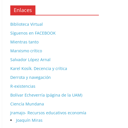
Enlaces
Biblioteca Virtual
Síguenos en FACEBOOK
Mientras tanto
Marxismo crítico
Salvador López Arnal
Karel Kosík. Decencia y crítica
Derrota y navegación
R-existencias
Bolívar Echeverría (página de la UAM)
Ciencía Mundana
Jramajo- Recursos educativos economía
Joaquín Miras