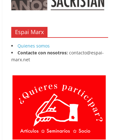
Espai Marx
Quienes somos
Contacte con nosotros:
contacto@espai-
marx.net