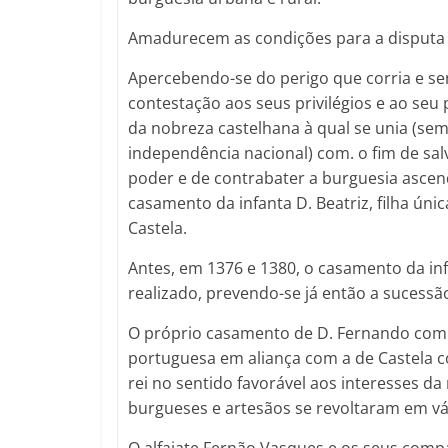
Amadurecem as condições para a disputa d
Apercebendo-se do perigo que corria e sen
contestação aos seus privilégios e ao se
da nobreza castelhana à qual se unia (sem
independência nacional) com. o fim de sal
poder e de contrabater a burguesia ascen
casamento da infanta D. Beatriz, filha úni
Castela.
Antes, em 1376 e 1380, o casamento da inf
realizado, prevendo-se já então a sucessã
O próprio casamento de D. Fernando com 
portuguesa em aliança com a de Castela co
rei no sentido favorável aos interesses d
burgueses e artesãos se revoltaram em vá