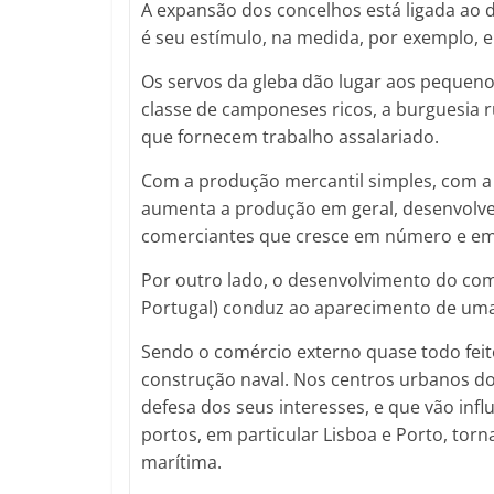
A expansão dos concelhos está ligada ao 
é seu estímulo, na medida, por exemplo, e
Os servos da gleba dão lugar aos pequen
classe de camponeses ricos, a burguesia r
que fornecem trabalho assalariado.
Com a produção mercantil simples, com a
aumenta a produção em geral, desenvolven
comerciantes que cresce em número e e
Por outro lado, o desenvolvimento do com
Portugal) conduz ao aparecimento de uma
Sendo o comércio externo quase todo feit
construção naval. Nos centros urbanos do 
defesa dos seus interesses, e que vão infl
portos, em particular Lisboa e Porto, tor
marítima.