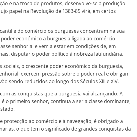
ção e na troca de produtos, desenvolve-se a produção
 cujo papel na Revolução de 1383-85 virá, em certos
antil e do comércio os burgueses concentram na sua
 poder económico a burguesia ligada ao comércio
classe senhorial e vem a estar em condições de, em
is, disputar o poder político à nobreza latifundiária.
 sociais, o crescente poder económico da burguesia,
senhorial, exercem pressão sobre o poder real e obrigam
 vão sendo reduzidos ao longo dos Séculos XIII e XIV.
com as conquistas que a burguesia vai alcançando. A
ei é o primeiro senhor, continua a ser a classe dominante,
Estado.
de protecção ao comércio e à navegação, é obrigado a
rias, o que tem o significado de grandes conquistas da