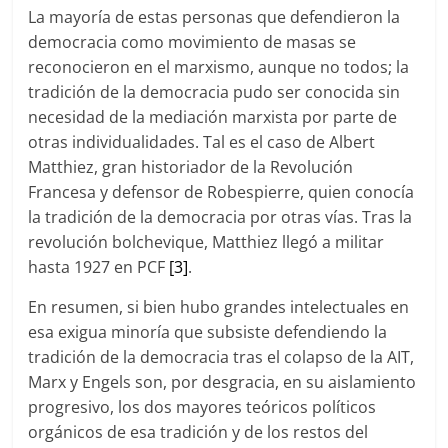
La mayoría de estas personas que defendieron la
democracia como movimiento de masas se
reconocieron en el marxismo, aunque no todos; la
tradición de la democracia pudo ser conocida sin
necesidad de la mediación marxista por parte de
otras individualidades. Tal es el caso de Albert
Matthiez, gran historiador de la Revolución
Francesa y defensor de Robespierre, quien conocía
la tradición de la democracia por otras vías. Tras la
revolución bolchevique, Matthiez llegó a militar
hasta 1927 en PCF
[3]
.
En resumen, si bien hubo grandes intelectuales en
esa exigua minoría que subsiste defendiendo la
tradición de la democracia tras el colapso de la AIT,
Marx y Engels son, por desgracia, en su aislamiento
progresivo, los dos mayores teóricos políticos
orgánicos de esa tradición y de los restos del