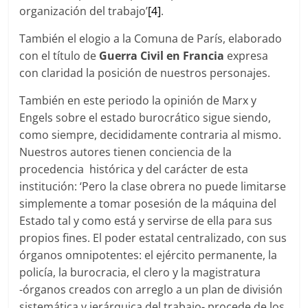
organización del trabajo’
[4]
.
También el elogio a la Comuna de París, elaborado
con el título de
Guerra Civil en Francia
expresa
con claridad la posición de nuestros personajes.
También en este periodo la opinión de Marx y
Engels sobre el estado burocrático sigue siendo,
como siempre, decididamente contraria al mismo.
Nuestros autores tienen conciencia de la
procedencia histórica y del carácter de esta
institución: ‘Pero la clase obrera no puede limitarse
simplemente a tomar posesión de la máquina del
Estado tal y como está y servirse de ella para sus
propios fines. El poder estatal centralizado, con sus
órganos omnipotentes: el ejército permanente, la
policía, la burocracia, el clero y la magistratura
-órganos creados con arreglo a un plan de división
sistemática y jerárquica del trabajo- procede de los