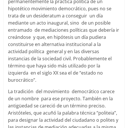
permanentemente la práctica política de un
hipotético movimiento democrático, pues no se
trata de un desideratum a conseguir un día
mediante un acto inaugural, sino de un posible
entramado de mediaciones políticas que debería ir
creándose y que, en hipótesis un día pudiera
constituirse en alternativa institucional a la
actividad política general y en las diversas
instancias de la sociedad civil. Probablemente el
término que haya sido más utilizado por la
izquierda en el siglo XX sea el de “estado no
burocrático”.
La tradición del movimiento democrático carece
de un nombre para ese proyecto. También en la
antigüedad se careció de un término preciso.
Aristóteles, que acuñó la palabra técnica “politeia”,
para designar la actividad del ciudadano o polites y
las instancias de mediación adecuadas a la misma,