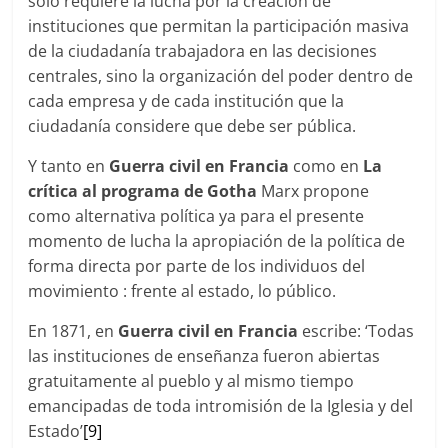
sólo requiere la lucha por la creación de
instituciones que permitan la participación masiva
de la ciudadanía trabajadora en las decisiones
centrales, sino la organización del poder dentro de
cada empresa y de cada institución que la
ciudadanía considere que debe ser pública.
Y tanto en
Guerra civil en Francia
como en
La
crítica al programa de Gotha
Marx propone
como alternativa política ya para el presente
momento de lucha la apropiación de la política de
forma directa por parte de los individuos del
movimiento : frente al estado, lo público.
En 1871, en
Guerra civil en Francia
escribe: ‘Todas
las instituciones de enseñanza fueron abiertas
gratuitamente al pueblo y al mismo tiempo
emancipadas de toda intromisión de la Iglesia y del
Estado’
[9]