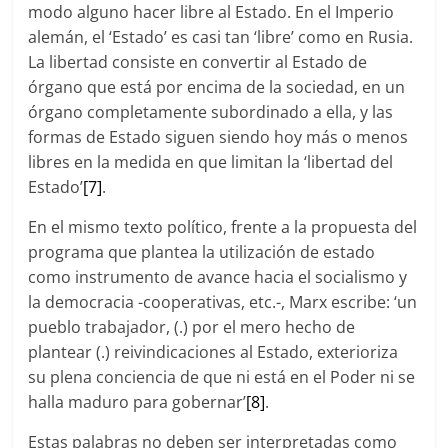
modo alguno hacer libre al Estado. En el Imperio
alemán, el ‘Estado’ es casi tan ‘libre’ como en Rusia.
La libertad consiste en convertir al Estado de
órgano que está por encima de la sociedad, en un
órgano completamente subordinado a ella, y las
formas de Estado siguen siendo hoy más o menos
libres en la medida en que limitan la ‘libertad del
Estado’
[7]
.
En el mismo texto político, frente a la propuesta del
programa que plantea la utilización de estado
como instrumento de avance hacia el socialismo y
la democracia -cooperativas, etc.-, Marx escribe: ‘un
pueblo trabajador, (.) por el mero hecho de
plantear (.) reivindicaciones al Estado, exterioriza
su plena conciencia de que ni está en el Poder ni se
halla maduro para gobernar’
[8]
.
Estas palabras no deben ser interpretadas como