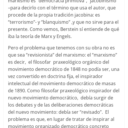
marxismo es “democracia primitiva”, “jacobinismo”
–para decirlo con el término que usa el autor, que
procede de la propia tradición jacobina: es
“terrorismo”- y “blanquismo” ,y que no sirve para el
presente. Como vemos, Berstein sí entiende de qué
iba la teoría de Marx y Engels.
Pero el problema que tenemos con su obra no es
que sea “revisionista” del marxismo: el “marxismo”
es decir, el filosofar praxeológico orgánico del
movimiento democrático de 1848 no podía ser, una
vez convertido en doctrina fija, el inspirador
intelectual del movimiento democrático de masas
de 1890. Como filosofar praxeológico inspirador del
nuevo movimiento democrático, debía surgir de
los debates y de las deliberaciones democráticas
del nuevo movimiento: debía ser “revisado”. El
problema es que, en lugar de tratar de inspirar al
movimiento organizado democrático concreto