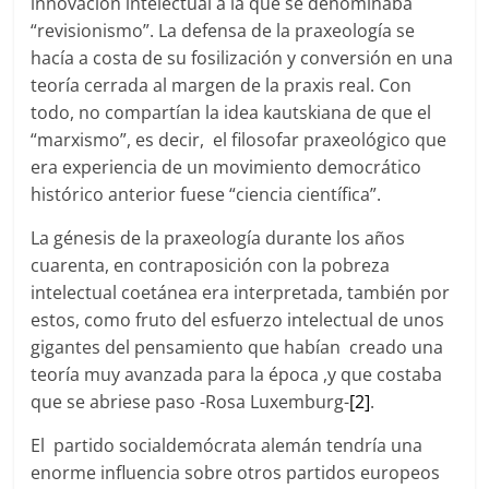
innovación intelectual a la que se denominaba
“revisionismo”. La defensa de la praxeología se
hacía a costa de su fosilización y conversión en una
teoría cerrada al margen de la praxis real. Con
todo, no compartían la idea kautskiana de que el
“marxismo”, es decir, el filosofar praxeológico que
era experiencia de un movimiento democrático
histórico anterior fuese “ciencia científica”.
La génesis de la praxeología durante los años
cuarenta, en contraposición con la pobreza
intelectual coetánea era interpretada, también por
estos, como fruto del esfuerzo intelectual de unos
gigantes del pensamiento que habían creado una
teoría muy avanzada para la época ,y que costaba
que se abriese paso -Rosa Luxemburg-
[2]
.
El partido socialdemócrata alemán tendría una
enorme influencia sobre otros partidos europeos