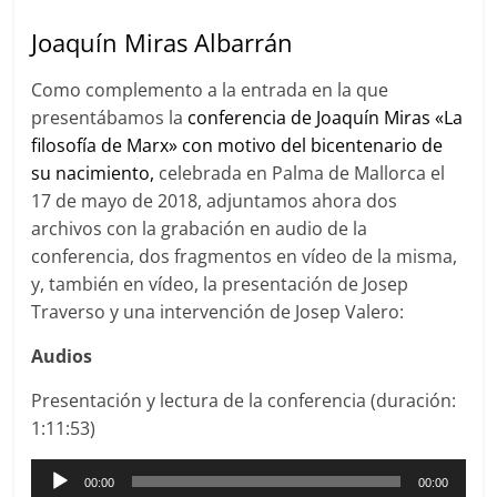
Joaquín Miras Albarrán
Como complemento a la entrada en la que
presentábamos la
conferencia de Joaquín Miras «La
filosofía de Marx» con motivo del bicentenario de
su nacimiento,
celebrada en Palma de Mallorca el
17 de mayo de 2018, adjuntamos ahora dos
archivos con la grabación en audio de la
conferencia, dos fragmentos en vídeo de la misma,
y, también en vídeo, la presentación de Josep
Traverso y una intervención de Josep Valero:
Audios
Presentación y lectura de la conferencia (duración:
1:11:53)
Reproductor
00:00
00:00