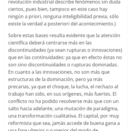
revolución industrial describe fenómenos sin duda
ciertos, pues bien, tampoco en este caso hay
ningún a priori, ninguna inteligibilidad previa, sólo
existe la verdad a posteriori del acontecimiento.)
Sobre estas bases resulta evidente que la atención
científica deberá centrarse más en las
discontinuidades (ya sean rupturas o innovaciones)
que en las continuidades: ya que en efecto éstas no
son sino discontinuidades o rupturas dominadas.
En cuanto a las innovaciones, no son más que
estructuras de la dominación, pero ya más
precarias, ya que el choque, la lucha, el rechazo al
trabajo han sido, en sus orígenes, más fuertes. El
conflicto no ha podido resolverse más que con un
salto hacia adelante, una mutación de paradigma,
una transformación cualitativa. El capital, por muy
reformista que sea, jamás accede de buena gana a
una fase ulterior o superior del modo de