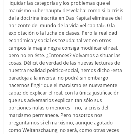
liquidar las categorías y los problemas que el
marxismo «überhaupt» desvelaba: como si la crisis
de la doctrina inscrita en Das Kapital eliminase del
horizonte del mundo de la vida «el capital». 0 la
explotación o la lucha de clases. Pero la realidad
económica y social es tozuda: tal vez en otros
campos la magia negra consiga modificar el real,
pero no en éste. ¿Entonces? Volvamos a situar las
cosas. Déficit de verdad de las nuevas lecturas de
nuestra realidad político-social, hemos dicho -esta
paradoja a la inversa, no podrá sin embargo
hacernos fingir que el marxismo es nuevamente
capaz de explicar el real, con la única justificación
que sus adversarios explican tan sólo sus
porciones nulas o menores – no, la crisis del
marxismo permanece. Pero nosotros nos
preguntamos si el marxismo, aunque agotado
como Weltanschaung, no será, como otras veces