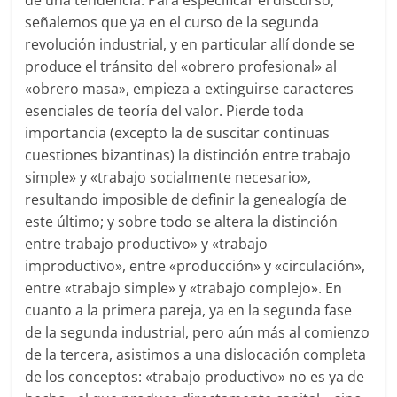
de una tendencia. Para especificar el discurso,
señalemos que ya en el curso de la segunda
revolución industrial, y en particular allí donde se
produce el tránsito del «obrero profesional» al
«obrero masa», empieza a extinguirse caracteres
esenciales de teoría del valor. Pierde toda
importancia (excepto la de suscitar continuas
cuestiones bizantinas) la distinción entre trabajo
simple» y «trabajo socialmente necesario»,
resultando imposible de definir la genealogía de
este último; y sobre todo se altera la distinción
entre trabajo productivo» y «trabajo
improductivo», entre «producción» y «circulación»,
entre «trabajo simple» y «trabajo complejo». En
cuanto a la primera pareja, ya en la segunda fase
de la segunda industrial, pero aún más al comienzo
de la tercera, asistimos a una dislocación completa
de los conceptos: «trabajo productivo» no es ya de