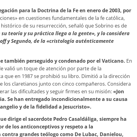
ación para la Doctrina de la Fe en enero de 2003, por
iones» en cuestiones fundamentales de la fe católica,
r histórico de su resurrección, señaló que Sobrino es de
su teoría y su práctica llega a la gente», y lo considera
off y Segundo, de la «cristología auténticamente
ue también perseguido y condenado por el Vaticano.
En
e valió un toque de atención por parte de la
a que en 1987 se prohibió su libro. Dimitió a la dirección
e los claretianos junto con cinco compañeros. Considera
rar las dificultades y seguir firmes en su misión:
«Jon
lesia. Se han entregado incondicionalmente a su causa
angelio y de la fidelidad a Jesucristo».
que dirige el sacerdote Pedro Casaldáliga, siempre ha
r de los anticonceptivos y respeto a la
 contra grandes teólogo como De Lubac, Danielou,