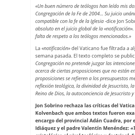
«Un buen número de teólogos han leído mis dos 
Congregación de la Fe de 2004… Su juicio unán
compatible con la fe de la Iglesia
-dice Jon Sob
absoluto en el juicio global de la «notificación
falta de respeto a los teólogos mencionados.»
La
«notificación»
del Vaticano fue filtrada a
semana pasada. El texto completo se publicó
Congregación no pretende juzgar las intenciones
acerca de ciertas proposiciones que no están en
proposiciones se refieren a los presupuestos m
reflexión teológica, la divinidad de Jesucristo, l
Reino de Dios, la autoconciencia de Jesucristo y 
Jon Sobrino rechaza las críticas del Vatic
Kolvenbach que ambos textos fueron ex
encargo del provincial Adán Cuadra, por e
Idiáquez y el padre Valentín Menéndez:
«