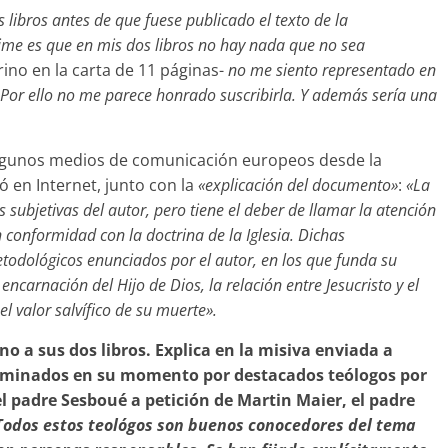
libros antes de que fuese publicado el texto de la
ime es que en mis dos libros no hay nada que no sea
rino en la carta de 11 páginas-
no me siento representado en
». Por ello no me parece honrado suscribirla. Y además sería una
 algunos medios de comunicación europeos desde la
 en Internet, junto con la
«explicación del documento»
:
«La
 subjetivas del autor, pero tiene el deber de llamar la atención
 conformidad con la doctrina de la Iglesia. Dichas
etodológicos enunciados por el autor, en los que funda su
a encarnación del Hijo de Dios, la relación entre Jesucristo y el
el valor salvífico de su muerte».
ano a sus dos libros. Explica en la misiva enviada a
aminados en su momento por destacados teólogos por
l padre Sesboué a petición de Martin Maier, el padre
Todos estos teológos son buenos conocedores del tema