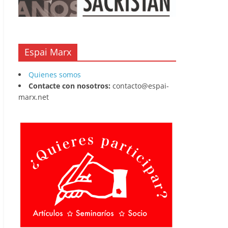
Espai Marx
Quienes somos
Contacte con nosotros:
contacto@espai-
marx.net