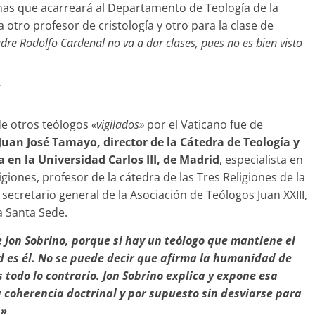
as que acarreará al Departamento de Teología de la
otro profesor de cristología y otro para la clase de
dre Rodolfo Cardenal no va a dar clases, pues no es bien visto
’
 de otros teólogos
«vigilados»
por el Vaticano fue de
Juan José Tamayo, director de la Cátedra de Teología y
a en la Universidad Carlos III, de Madrid
, especialista en
ligiones, profesor de la cátedra de las Tres Religiones de la
secretario general de la Asociación de Teólogos Juan XXIII,
a Santa Sede.
e Jon Sobrino, porque si hay un teólogo que mantiene el
d es él. No se puede decir que afirma la humanidad de
s todo lo contrario. Jon Sobrino explica y expone esa
a coherencia doctrinal y por supuesto sin desviarse para
.»