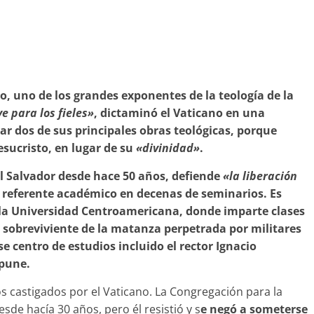
no, uno de los grandes exponentes de la teología de la
e para los fieles»
, dictaminó el Vaticano en una
ar dos de sus principales obras teológicas, porque
esucristo, en lugar de su
«divinidad»
.
El Salvador desde hace 50 años, defiende
«la liberación
n referente académico en decenas de seminarios. Es
la Universidad Centroamericana, donde imparte clases
 un sobreviviente de la matanza perpetrada por militares
se centro de estudios incluido el rector Ignacio
mpune.
os castigados por el Vaticano. La Congregación para la
esde hacía 30 años, pero él resistió y s
e negó a someterse