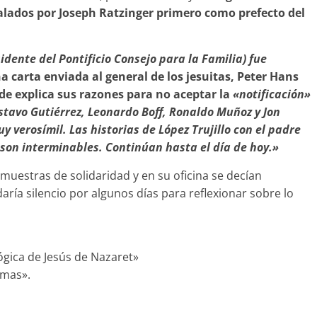
lados por Joseph Ratzinger primero como prefecto del
idente del Pontificio Consejo para la Familia) fue
a carta enviada al general de los jesuitas, Peter Hans
e explica sus razones para no aceptar la
«notificación»
stavo Gutiérrez, Leonardo Boff, Ronaldo Muñoz y Jon
y verosímil. Las historias de López Trujillo con el padre
son interminables. Continúan hasta el día de hoy.»
 muestras de solidaridad y en su oficina se decían
aría silencio por algunos días para reflexionar sobre lo
lógica de Jesús de Nazaret»
imas».