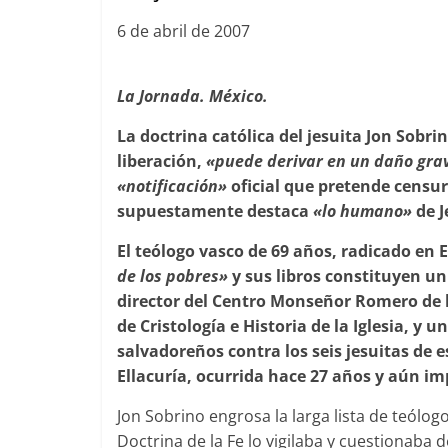
6 de abril de 2007
La Jornada. México.
La doctrina católica del jesuita Jon Sobri
liberación,
«puede derivar en un daño grav
«notificación»
oficial que pretende censur
supuestamente destaca
«lo humano»
de J
El teólogo vasco de 69 años, radicado en 
de los pobres»
y sus libros constituyen u
director del Centro Monseñor Romero de 
de Cristología e Historia de la Iglesia, y
salvadoreños contra los seis jesuitas de e
Ellacuría, ocurrida hace 27 años y aún i
Jon Sobrino engrosa la larga lista de teólog
Doctrina de la Fe lo vigilaba y cuestionaba d