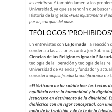
los mártires».
Y también lamenta los problem
Universidad, ya que se tendrán que buscar a 
Historia de la Iglesia:
«Pues injustamente el pa
por la jerarquía del país».
TEÓLOGOS ’PROHIBIDOS
En entrevistas con
La Jornada
, la reacción
condena a las acciones contra Jon Sobrino.
Ciencias de las Religiones Ignacio Ellacurí
teología de la liberación y teología de las re
Universidad de Valencia y fundador y actual 
consideró
«injustificada»
la
«notificación»
de l
«El Vaticano no ha sabido leer los textos d
equilibrio entre la humanidad y la dignida
Jesucristo en detrimento de la divinidad. E
dialéctica con un rigor conceptual, con un
nada de la tradición y de la fe de la Iglesia