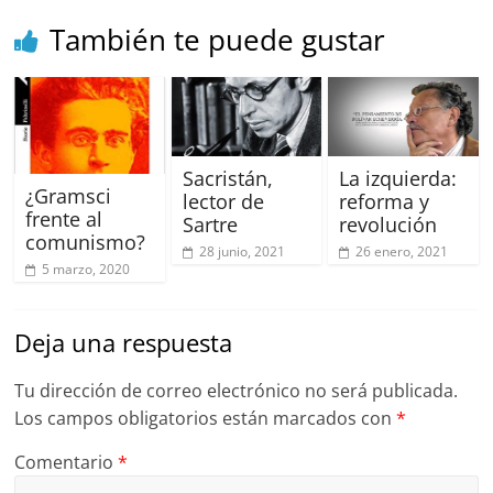
k
También te puede gustar
Sacristán,
La izquierda:
¿Gramsci
lector de
reforma y
frente al
Sartre
revolución
comunismo?
28 junio, 2021
26 enero, 2021
5 marzo, 2020
Deja una respuesta
Tu dirección de correo electrónico no será publicada.
Los campos obligatorios están marcados con
*
Comentario
*