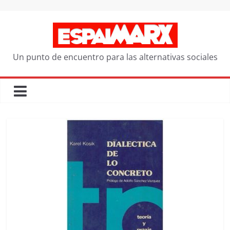
Saltar
al
contenido
Un punto de encuentro para las alternativas sociales