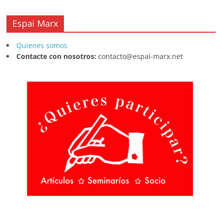
Espai Marx
Quienes somos
Contacte con nosotros:
contacto@espai-marx.net