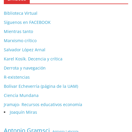
Biblioteca Virtual
Síguenos en FACEBOOK
Mientras tanto
Marxismo crítico
Salvador López Arnal
Karel Kosík. Decencia y crítica
Derrota y navegación
R-existencias
Bolívar Echeverría (página de la UAM)
Ciencía Mundana
Jramajo- Recursos educativos economía
Joaquín Miras
Antonio Gramsci
Antonio Labriola