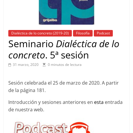
Dialéctica de lo concreto (2019-20)
Filosofía
Podcast
Seminario
Dialéctica de lo
concreto
. 5ª sesión
31 marzo, 2020
0 minutos de lectura
Sesión celebrada el 25 de marzo de 2020. A partir
de la página 181.
Introducción y sesiones anteriores en
esta
entrada
de nuestra web.