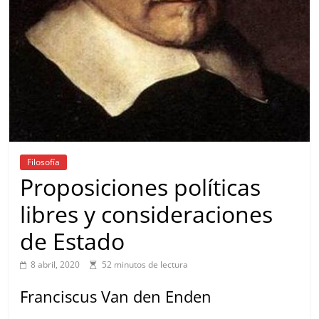
Filosofía
Proposiciones políticas
libres y consideraciones
de Estado
8 abril, 2020
52 minutos de lectura
Franciscus Van den Enden