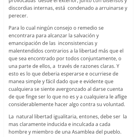
provocadas desde el exterior, junto con disensos y
discordias internas, está condenado a arruinarse y
perecer.
Para lo cual ningún consejo o remedio se
encontrara para alcanzar la salvación y
emancipación de las inconsistencias y
malentendidos contrarios a la libertad más que el
que sea encontrado por todos conjuntamente, o
una parte de ellos, a través de razones claras. Y
esto es lo que deberia esperarse e ocurriese de
manea simple y fácil dado que e evidente que
cualquiera se siente avergonzado al darse cuenta
de que finge ser lo que no es y a cualquiera le aflige
considerablemente hacer algo contra su voluntad.
La natural libertad igualitaria, entones, debe ser la
mas claramente inducida e inculcada a cada
hombre y miembro de una Asamblea del pueblo.