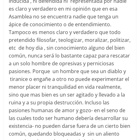
inducida , ni defendida ni representada por nadie
es claro y verdadero en mi opinión que en esa
Asamblea no se encuentra nadie que tenga un
ápice de conocimiento o de entendimiento.
Tampoco es menos claro y verdadero que todo
pretendido filosofar, teologizar, moralizar, politizar,
etc de hoy dia , sin conocimiento alguno del bien
común, nunca será lo bastante capaz para rescatar
a un solo hombre de opresivas y perniciosas
pasiones. Porque un hombre que sea un diablo y
tiranice o engañe a otro no puede experimentar el
menor placer ni tranquilidad en vida realmente,
sino que mas bien es un ser agitado y llevado a la
ruina y a su propia destrucción. Incluso las
pasiones humanas de amor y gozo- en el seno de
las cuales todo ser humano debería desarrollar su
existencia- no pueden darse fuera de un cierto bien
común, quedando bloqueadas y sin un aliento