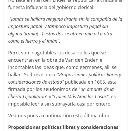
No falta en Van den Enden la republicana crítica a la
funesta influencia del gobierno clerical:
“jamás se hallara ninguna tiranía sin la compañía de la
impostura papal y tampoco impostura papal sin
alguna tiranía(…) estas dos se atraen una a l a otra
como el hierro y el imán”.
Pero, son inagotables los desarrollos que se
encuentran en la obra de Van den Enden e
incontables las ideas que, como germenes, alli se
hallan. Su breve obra: “
Proposiciones políticas libres y
consideraciones de estado”
publicada en 1665, esta
firmada por los seudonimos de “
un amante de la
libertad igualitaria
” y “
Quien Más Ama las Cosas”
, es
imposible leerla sin subrayarla casi por entero.
Veamos pues a continuación esta última obra.
Proposiciones políticas libres y consideraciones