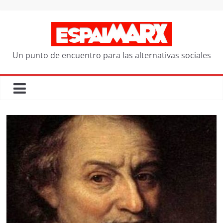
Saltar
al
contenido
Un punto de encuentro para las alternativas sociales