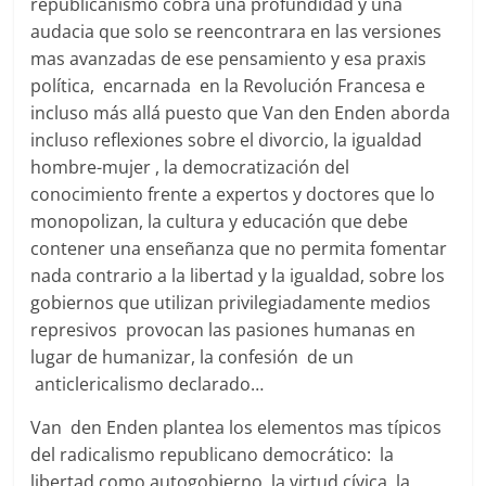
republicanismo cobra una profundidad y una
audacia que solo se reencontrara en las versiones
mas avanzadas de ese pensamiento y esa praxis
política, encarnada en la Revolución Francesa e
incluso más allá puesto que Van den Enden aborda
incluso reflexiones sobre el divorcio, la igualdad
hombre-mujer , la democratización del
conocimiento frente a expertos y doctores que lo
monopolizan, la cultura y educación que debe
contener una enseñanza que no permita fomentar
nada contrario a la libertad y la igualdad, sobre los
gobiernos que utilizan privilegiadamente medios
represivos provocan las pasiones humanas en
lugar de humanizar, la confesión de un
anticlericalismo declarado…
Van den Enden plantea los elementos mas típicos
del radicalismo republicano democrático: la
libertad como autogobierno, la virtud cívica, la