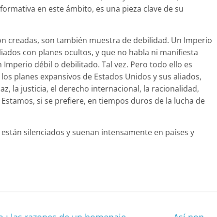
formativa en este ámbito, es una pieza clave de su
ión creadas, son también muestra de debilidad. Un Imperio
liados con planes ocultos, y que no habla ni manifiesta
Imperio débil o debilitado. Tal vez. Pero todo ello es
 los planes expansivos de Estados Unidos y sus aliados,
, la justicia, el derecho internacional, la racionalidad,
 Estamos, si se prefiere, en tiempos duros de la lucha de
 están silenciados y suenan intensamente en países y
C
o
m
p