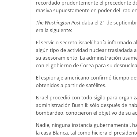
recordado prudentemente el precedente de 
masiva supuestamente en poder del Iraq e
The Washington Post
daba el 21 de septiembre
era la siguiente:
El servicio secreto israelí había informado 
algún tipo de actividad nuclear trasladada
su asesoramiento. La administración usame
con el gobierno de Corea para su desnuclea
El espionaje americano confirmó tiempo des
obtenidos a partir de satélites.
Israel procedió con todo sigilo para organi
administración Bush II: sólo después de ha
bombardeo, conocieron el objetivo de su ac
Nadie, ninguna instancia gubernamental, h
la casa Blanca, tal como hiciera el presiden