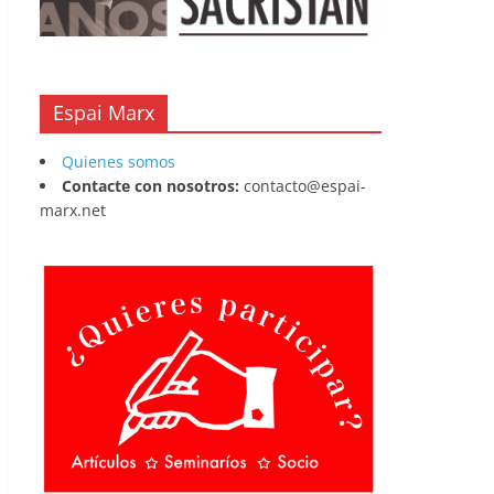
Espai Marx
Quienes somos
Contacte con nosotros:
contacto@espai-
marx.net