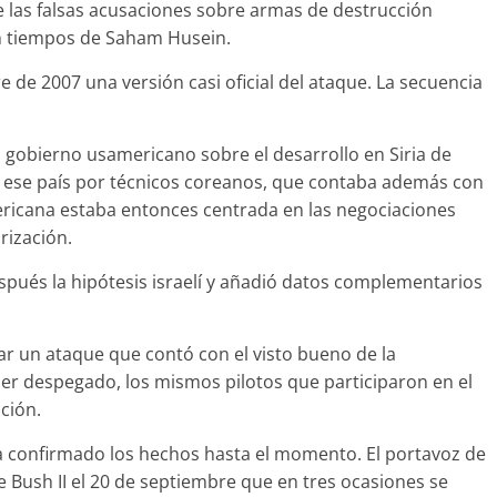
las falsas acusaciones sobre armas de destrucción
n tiempos de Saham Husein.
 de 2007 una versión casi oficial del ataque. La secuencia
al gobierno usamericano sobre el desarrollo en Siria de
 a ese país por técnicos coreanos, que contaba además con
ricana estaba entonces centrada en las negociaciones
rización.
pués la hipótesis israelí y añadió datos complementarios
zar un ataque que contó con el visto bueno de la
ber despegado, los mismos pilotos que participaron en el
ción.
a confirmado los hechos hasta el momento. El portavoz de
te Bush II el 20 de septiembre que en tres ocasiones se