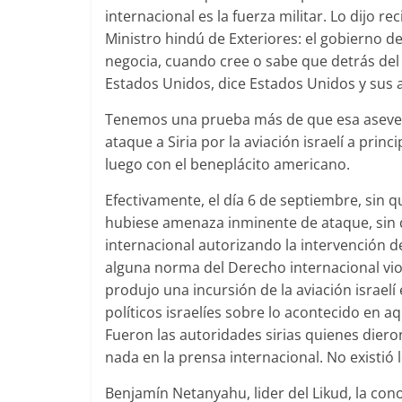
internacional es la fuerza militar. Lo dijo
Ministro hindú de Exteriores: el gobierno d
negocia, cuando cree o sabe que detrás del
Estados Unidos, dice Estados Unidos y sus a
Tenemos una prueba más de que esa aseverac
ataque a Siria por la aviación israelí a pri
luego con el beneplácito americano.
Efectivamente, el día 6 de septiembre, sin 
hubiese amenaza inminente de ataque, sin 
internacional autorizando la intervención d
alguna norma del Derecho internacional viol
produjo una incursión de la aviación israelí 
políticos israelíes sobre lo acontecido en 
Fueron las autoridades sirias quienes diero
nada en la prensa internacional. No existió 
Benjamín Netanyahu, lider del Likud, la con