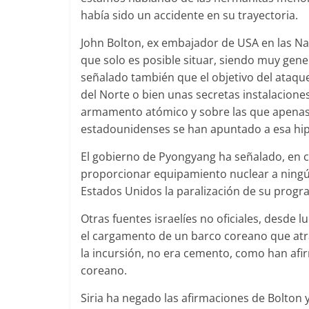
había sido un accidente en su trayectoria.
John Bolton, ex embajador de USA en las Naci
que solo es posible situar, siendo muy gen
señalado también que el objetivo del ataqu
del Norte o bien unas secretas instalacione
armamento atómico y sobre las que apenas s
estadounidenses se han apuntado a esa hip
El gobierno de Pyongyang ha señalado, en 
proporcionar equipamiento nuclear a ningú
Estados Unidos la paralización de su progr
Otras fuentes israelíes no oficiales, desde
el cargamento de un barco coreano que atrac
la incursión, no era cemento, como han afir
coreano.
Siria ha negado las afirmaciones de Bolton 