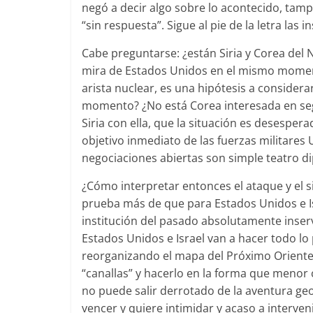
negó a decir algo sobre lo acontecido, tam
“sin respuesta”. Sigue al pie de la letra las
Cabe preguntarse: ¿están Siria y Corea del
mira de Estados Unidos en el mismo momento 
arista nuclear, es una hipótesis a consider
momento? ¿No está Corea interesada en segu
Siria con ella, que la situación es desesper
objetivo inmediato de las fuerzas militares 
negociaciones abiertas son simple teatro d
¿Cómo interpretar entonces el ataque y el s
prueba más de que para Estados Unidos e I
institución del pasado absolutamente inserv
Estados Unidos e Israel van a hacer todo lo 
reorganizando el mapa del Próximo Oriente
“canallas” y hacerlo en la forma que menor
no puede salir derrotado de la aventura geoe
vencer y quiere intimidar y acaso a interven