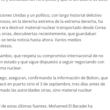
ones Unidas y un político, con largo historial delictivo
erosos, en la derecha extrema de la extrema derecha, ha
e era destruir material nuclear transportado desde Corea
s sirias, descubiertas recientemente, que guardaban
e tenía noticia hasta ahora. Varios medios
ótesis.
cambio, que respeta su compromiso internacional de no
n estado y que sigue dispuesto a seguir negociando con
ama nuclear.
 luego, aseguran, confirmando la información de Bolton, que
ó en puerto sirio el 3 de septiembre, tres días antes de
mado las autoridades sirias, sino material nuclear
y de estas últimas fuentes. Mohamed El Baradei ha