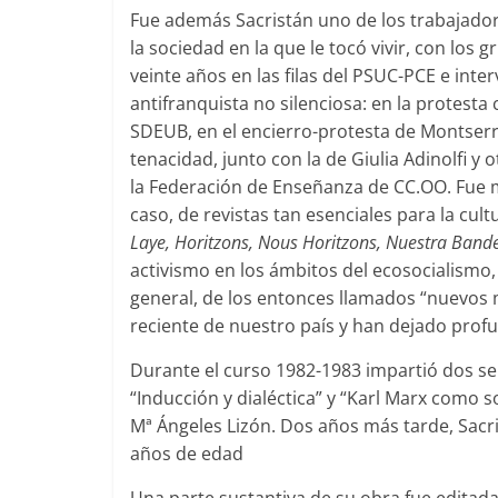
Fue además Sacristán uno de los trabajado
la sociedad en la que le tocó vivir, con los
veinte años en las filas del PSUC-PCE e int
antifranquista no silenciosa: en la protesta 
SDEUB, en el encierro-protesta de Montserr
tenacidad, junto con la de Giulia Adinolfi y
la Federación de Enseñanza de CC.OO. Fue m
caso, de revistas tan esenciales para la cu
Laye, Horitzons, Nous Horitzons, Nuestra Bande
activismo en los ámbitos del ecosocialismo, 
general, de los entonces llamados “nuevos m
reciente de nuestro país y han dejado profu
Durante el curso 1982-1983 impartió dos 
“Inducción y dialéctica” y “Karl Marx como s
Mª Ángeles Lizón. Dos años más tarde, Sacris
años de edad