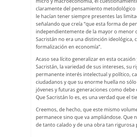
micro y macroeconomía, el cuestionamiento d
claramente del pensamiento metodológico d
le hacían tener siempre presentes las limita
señalando que creía “que esta forma de pe
independientemente de la mayor o menor or
Sacristán no era una distinción ideológica
formalización en economía”.
Acaso sea lícito generalizar en esta ocasión
Sacristán, la variedad de sus intereses, su 
permanente interés intelectual y político,
ciudadanos y que su enorme huella no sólo 
jóvenes y futuras generaciones como debe oc
Que Sacristán lo es, es una verdad que el ti
Creemos, de hecho, que este mismo volumen
permanece sino que va ampliándose. Que ni e
de tanto calado y de una obra tan rigurosa 