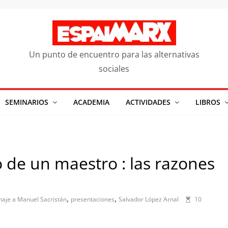
Un punto de encuentro para las alternativas
sociales
SEMINARIOS
ACADEMIA
ACTIVIDADES
LIBROS
o de un maestro : las razones
,
,
naje a Manuel Sacristán
presentaciones
Salvador López Arnal
10