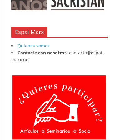
Espai Marx
Quienes somos
Contacte con nosotros:
contacto@espai-
marx.net