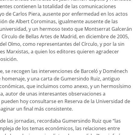
entes contienen la totalidad de las comunicaciones
o de Carlos Piera, ausente por enfermedad en los actos
ón de Albert Corominas, igualmente ausente de las
a universidad, y un hermoso texto que Montserrat Galcerán
Círculo de Bellas Artes de Madrid, en diciembre de 2005,
el Olmo, como representantes del Círculo, y por la sin
es Marxistas, a quien los editores quieren agradecer
osición.
nte, se recogen las intervenciones de Barceló y Doménech
e homenaje, y una carta de Gumersindo Ruiz, antiguo
Económicas, que incluimos como anexo, y un hermosísimo
la, autor de unas interesantes observaciones a
pueden hoy consultarse en Reserva de la Universidad de
maginar un final más consistente.
r de las jornadas, recordaba Gumersindo Ruiz que “las
ompleja de los temas económicos, las relaciones entre