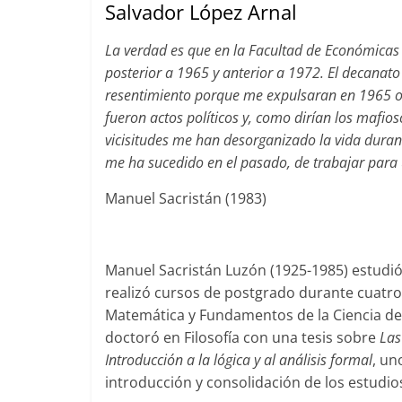
Salvador López Arnal
La verdad es que en la Facultad de Económicas
posterior a 1965 y anterior a 1972. El decan
resentimiento porque me expulsaran en 1965 o
fueron actos políticos y, como dirían los mafio
vicisitudes me han desorganizado la vida dura
me ha sucedido en el pasado, de trabajar para u
Manuel Sacristán (1983)
Manuel Sacristán Luzón (1925-1985) estudió 
realizó cursos de postgrado durante cuatro 
Matemática y Fundamentos de la Ciencia de 
doctoró en Filosofía con una tesis sobre
Las
Introducción a la lógica y al análisis formal
, un
introducción y consolidación de los estudios