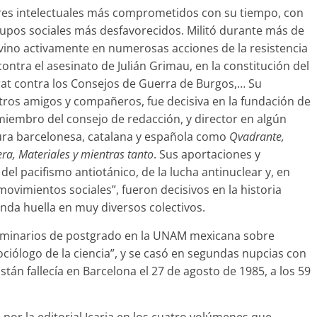
res intelectuales más comprometidos con su tiempo, con
 grupos sociales más desfavorecidos. Militó durante más de
ervino activamente en numerosas acciones de la resistencia
contra el asesinato de Julián Grimau, en la constitución del
at contra los Consejos de Guerra de Burgos,… Su
 otros amigos y compañeros, fue decisiva en la fundación de
iembro del consejo de redacción, y director en algún
ltura barcelonesa, catalana y española como
Qvadrante,
ra, Materiales y mientras tanto
. Sus aportaciones y
del pacifismo antiotánico, de la lucha antinuclear y, en
ovimientos sociales”, fueron decisivos en la historia
nda huella en muy diversos colectivos.
seminarios de postgrado en la UNAM mexicana sobre
ociólogo de la ciencia”, y se casó en segundas nupcias con
tán fallecía en Barcelona el 27 de agosto de 1985, a los 59