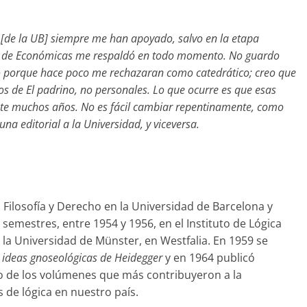
 [de la UB] siempre me han apoyado, salvo en la etapa
ato de Económicas me respaldó en todo momento. No guardo
 porque hace poco me rechazaran como catedrático; creo que
sos de El padrino, no personales. Lo que ocurre es que esas
nte muchos años. No es fácil cambiar repentinamente, como
na editorial a la Universidad, y viceversa.
Filosofía y Derecho en la Universidad de Barcelona y
semestres, entre 1954 y 1956, en el Instituto de Lógica
la Universidad de Münster, en Westfalia. En 1959 se
 ideas gnoseológicas de Heidegger
y en 1964 publicó
o de los volúmenes que más contribuyeron a la
 de lógica en nuestro país.