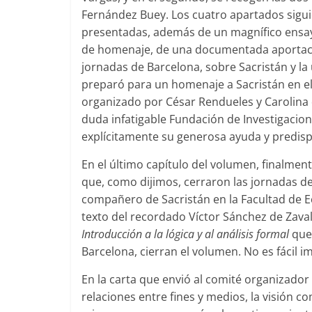
Fernández Buey. Los cuatro apartados sigui
presentadas, además de un magnífico ensay
de homenaje, de una documentada aportaci
jornadas de Barcelona, sobre Sacristán y l
preparó para un homenaje a Sacristán en el 
organizado por César Rendueles y Carolina d
duda infatigable Fundación de Investigacion
explícitamente su generosa ayuda y predisp
En el último capítulo del volumen, finalme
que, como dijimos, cerraron las jornadas d
compañero de Sacristán en la Facultad de 
texto del recordado Víctor Sánchez de Zava
Introducción a la lógica y al análisis formal
que 
Barcelona, cierran el volumen. No es fácil i
En la carta que envió al comité organizado
relaciones entre fines y medios, la visión c