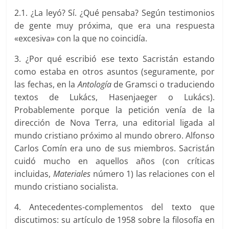
2.1. ¿La leyó? Sí. ¿Qué pensaba? Según testimonios
de gente muy próxima, que era una respuesta
«excesiva» con la que no coincidía.
3. ¿Por qué escribió ese texto Sacristán estando
como estaba en otros asuntos (seguramente, por
las fechas, en la
Antología
de Gramsci o traduciendo
textos de Lukács, Hasenjaeger o Lukács).
Probablemente porque la petición venía de la
dirección de Nova Terra, una editorial ligada al
mundo cristiano próximo al mundo obrero. Alfonso
Carlos Comín era uno de sus miembros. Sacristán
cuidó mucho en aquellos años (con críticas
incluidas
,
Materiales
número 1) las relaciones con el
mundo cristiano socialista.
4. Antecedentes-complementos del texto que
discutimos: su artículo de 1958 sobre la filosofía en