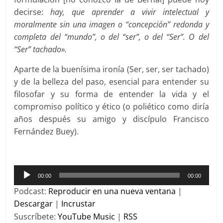
decirse:
hay, que aprender a vivir intelectual y
moralmente sin una imagen o “concepción” redonda y
completa del “mundo”, o del “ser”, o del “Ser”. O del
“Ser” tachado».
Aparte de la buenísima ironía (Ser, ser, ser tachado)
y de la belleza del paso, esencial para entender su
filosofar y su forma de entender la vida y el
compromiso político y ético (o poliético como diría
años después su amigo y discípulo Francisco
Fernández Buey).
Reproductor
00:00
00:00
de
Podcast:
Reproducir en una nueva ventana
|
audio
Descargar
|
Incrustar
Suscríbete:
YouTube Music
|
RSS