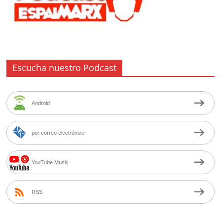
Escucha nuestro Podcast
Android
por correo electrónico
YouTube Music
RSS