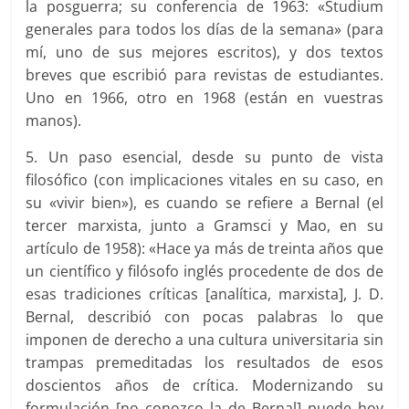
la posguerra; su conferencia de 1963: «Studium
generales para todos los días de la semana» (para
mí, uno de sus mejores escritos), y dos textos
breves que escribió para revistas de estudiantes.
Uno en 1966, otro en 1968 (están en vuestras
manos).
5. Un paso esencial, desde su punto de vista
filosófico (con implicaciones vitales en su caso, en
su «vivir bien»), es cuando se refiere a Bernal (el
tercer marxista, junto a Gramsci y Mao, en su
artículo de 1958): «Hace ya más de treinta años que
un científico y filósofo inglés procedente de dos de
esas tradiciones críticas [analítica, marxista], J. D.
Bernal, describió con pocas palabras lo que
imponen de derecho a una cultura universitaria sin
trampas premeditadas los resultados de esos
doscientos años de crítica. Modernizando su
formulación [no conozco la de Bernal] puede hoy