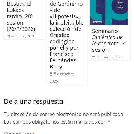
Bestit»: El
de Gerónimo
Lukács
y de
tardío. 28ª
«Hipótesis»,
sesión
la inolvidable
(26/2/2026)
colección de
Seminario
Grijalbo
Dialéctica de
4 marzo, 2026
codirigida
lo concreto
. 5ª
por él y por
sesión
Francisco
31 marzo, 2020
Fernández
Buey
5 diciembre,
2025
Deja una respuesta
Tu dirección de correo electrónico no será publicada.
Los campos obligatorios están marcados con
*
Comentario
*