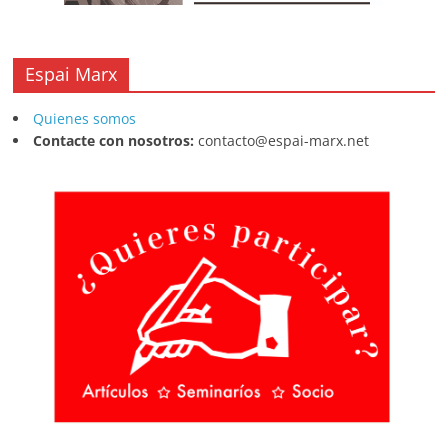
Espai Marx
Quienes somos
Contacte con nosotros:
contacto@espai-marx.net