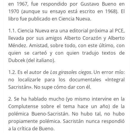
en 1967, fue respondido por Gustavo Bueno en
1970 (aunque su ensayo está escrito en 1968). El
libro fue publicado en Ciencia Nueva.
1.1. Ciencia Nueva era una editorial próxima al PCE,
llevada por sus amigos Alberto Corazón y Alberto
Méndez. Amistad, sobre todo, con este último, con
quien se carteó y con quien tradujo textos de
Dubcek (del italiano).
1.2. Es el autor de
Los girasoles ciegos
. Un error mío:
no localizarle para los documentales «Integral
Sacristán». No supe cómo dar con él.
2. Se ha hablado mucho (yo mismo intervine en la
Complutense sobre el tema hace un año) de la
polémica Bueno-Sacristán. No hubo tal, no hubo
propiamente polémica. Sacristán nunca respondió
a la crítica de Bueno.