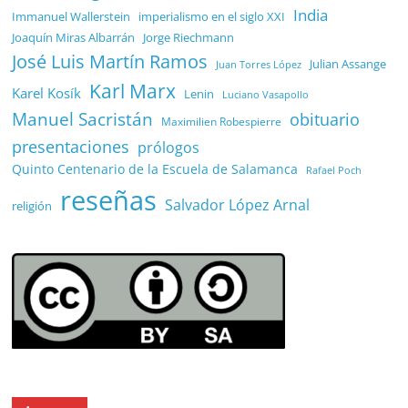
India
Immanuel Wallerstein
imperialismo en el siglo XXI
Joaquín Miras Albarrán
Jorge Riechmann
José Luis Martín Ramos
Julian Assange
Juan Torres López
Karl Marx
Karel Kosík
Lenin
Luciano Vasapollo
Manuel Sacristán
obituario
Maximilien Robespierre
presentaciones
prólogos
Quinto Centenario de la Escuela de Salamanca
Rafael Poch
reseñas
Salvador López Arnal
religión