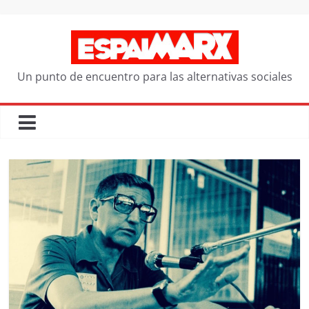
Saltar
al
contenido
Un punto de encuentro para las alternativas sociales