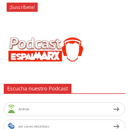
Escucha nuestro Podcast
Android
por correo electrónico