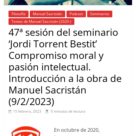
Filosofía
Manuel Sacristán
Podcast
Seminarios
Textos de Manuel Sacristán (2020-)
47ª sesión del seminario
‘Jordi Torrent Bestit’
Compromiso moral y
pasión intelectual.
Introducción a la obra de
Manuel Sacristán
(9/2/2023)
15 febrero, 2023
0 minutos de lectura
En octubre de 2020,