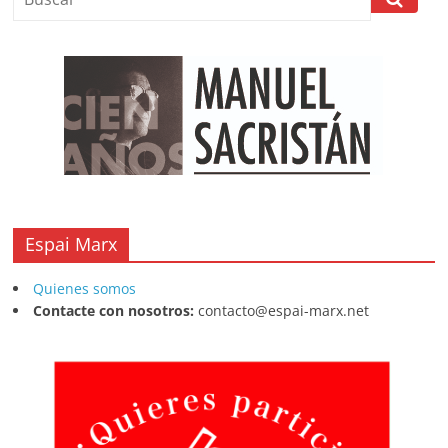
Espai Marx
Quienes somos
Contacte con nosotros:
contacto@espai-marx.net