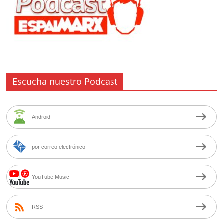
Escucha nuestro Podcast
Android
por correo electrónico
YouTube Music
RSS