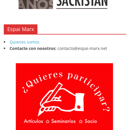
Espai Marx
Quienes somos
Contacte con nosotros:
contacto@espai-marx.net