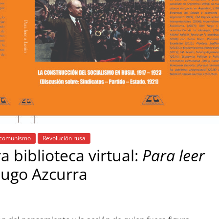
l comunismo
Revolución rusa
a biblioteca virtual:
Para leer
ugo Azcurra