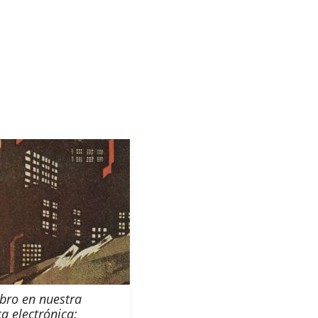
bro en nuestra
ca electrónica: