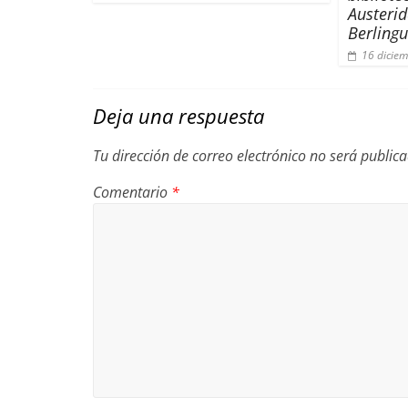
Austeri
Berlingu
16 dicie
Deja una respuesta
Tu dirección de correo electrónico no será public
Comentario
*