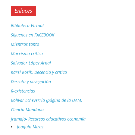
Enlaces
Biblioteca Virtual
Síguenos en FACEBOOK
Mientras tanto
Marxismo crítico
Salvador López Arnal
Karel Kosík. Decencia y crítica
Derrota y navegación
R-existencias
Bolívar Echeverría (página de la UAM)
Ciencía Mundana
Jramajo- Recursos educativos economía
Joaquín Miras