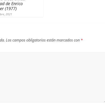
dad
de Enrico
er (1977)
mbre, 2021
ada.
Los campos obligatorios están marcados con
*