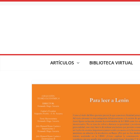
Saltar
al
contenido
ARTÍCULOS
BIBLIOTECA VIRTUAL