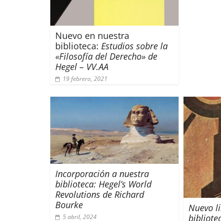
Nuevo en nuestra
biblioteca:
Estudios sobre la
«Filosofía del Derecho» de
Hegel
– VV.AA
19 febrero, 2021
Incorporación a nuestra
biblioteca:
Hegel’s World
Revolutions
de Richard
Bourke
Nuevo li
bibliote
5 abril, 2024