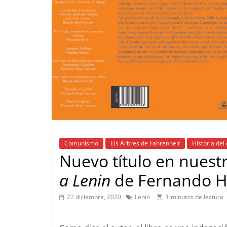
Comunismo
Els Arbres de Fahrenheit
Historia de
Nuevo título en nuestr
a Lenin
de Fernando H
22 diciembre, 2020
Lenin
1 minutos de lectura