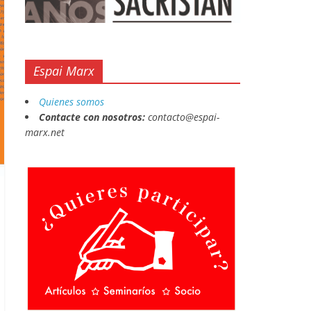
Espai Marx
Quienes somos
Contacte con nosotros:
contacto@espai-
marx.net