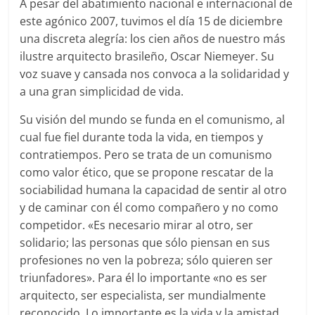
A pesar del abatimiento nacional e internacional de
este agónico 2007, tuvimos el día 15 de diciembre
una discreta alegría: los cien años de nuestro más
ilustre arquitecto brasileño, Oscar Niemeyer. Su
voz suave y cansada nos convoca a la solidaridad y
a una gran simplicidad de vida.
Su visión del mundo se funda en el comunismo, al
cual fue fiel durante toda la vida, en tiempos y
contratiempos. Pero se trata de un comunismo
como valor ético, que se propone rescatar de la
sociabilidad humana la capacidad de sentir al otro
y de caminar con él como compañero y no como
competidor. «Es necesario mirar al otro, ser
solidario; las personas que sólo piensan en sus
profesiones no ven la pobreza; sólo quieren ser
triunfadores». Para él lo importante «no es ser
arquitecto, ser especialista, ser mundialmente
reconocido. Lo importante es la vida y la amistad.