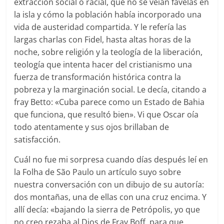
extracción social o racial, que no se veían favelas en
la isla y cómo la población había incorporado una
vida de austeridad compartida. Y le refería las
largas charlas con Fidel, hasta altas horas de la
noche, sobre religión y la teología de la liberación,
teología que intenta hacer del cristianismo una
fuerza de transformación histórica contra la
pobreza y la marginación social. Le decía, citando a
fray Betto: «Cuba parece como un Estado de Bahia
que funciona, que resultó bien». Vi que Oscar oía
todo atentamente y sus ojos brillaban de
satisfacción.
Cuál no fue mi sorpresa cuando días después leí en
la Folha de São Paulo un artículo suyo sobre
nuestra conversación con un dibujo de su autoría:
dos montañas, una de ellas con una cruz encima. Y
allí decía: «bajando la sierra de Petrópolis, yo que
no creo rezaba al Dios de Fray Boff, para que