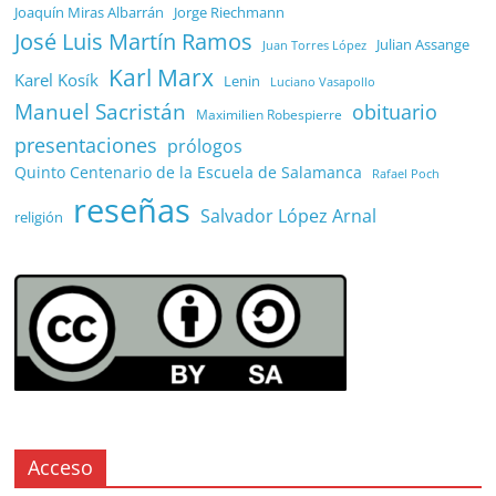
Joaquín Miras Albarrán
Jorge Riechmann
José Luis Martín Ramos
Julian Assange
Juan Torres López
Karl Marx
Karel Kosík
Lenin
Luciano Vasapollo
Manuel Sacristán
obituario
Maximilien Robespierre
presentaciones
prólogos
Quinto Centenario de la Escuela de Salamanca
Rafael Poch
reseñas
Salvador López Arnal
religión
Acceso