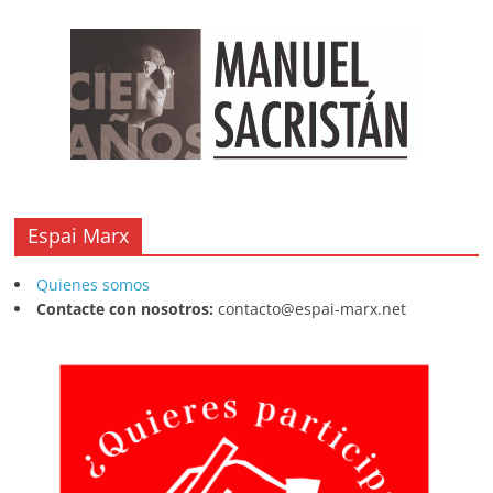
Espai Marx
Quienes somos
Contacte con nosotros:
contacto@espai-marx.net