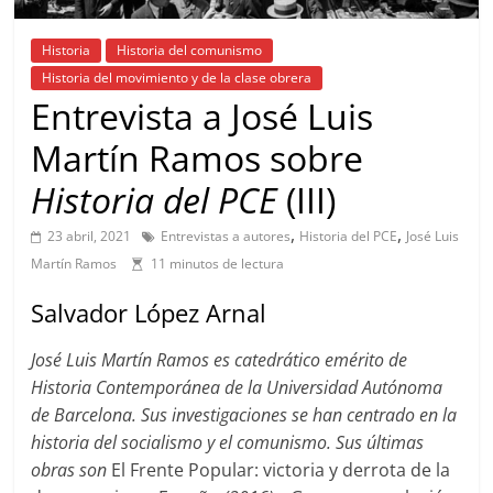
Historia
Historia del comunismo
Historia del movimiento y de la clase obrera
Entrevista a José Luis
Martín Ramos sobre
Historia del PCE
(III)
,
,
23 abril, 2021
Entrevistas a autores
Historia del PCE
José Luis
Martín Ramos
11 minutos de lectura
Salvador López Arnal
José Luis Martín Ramos es catedrático emérito de
Historia Contemporánea de la Universidad Autónoma
de Barcelona. Sus investigaciones se han centrado en la
historia del socialismo y el comunismo. Sus últimas
obras son
El Frente Popular: victoria y derrota de la