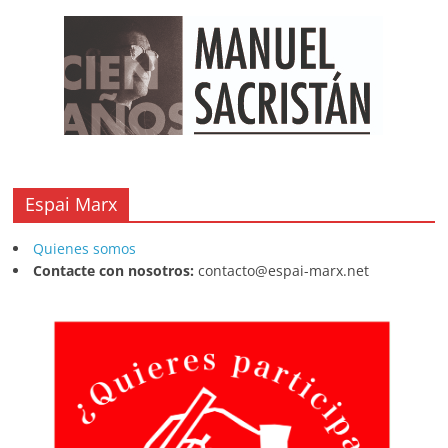
Espai Marx
Quienes somos
Contacte con nosotros:
contacto@espai-marx.net