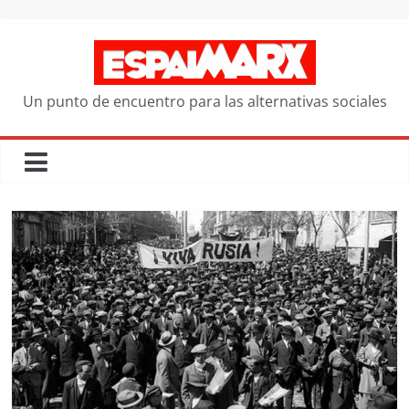
Saltar
al
contenido
Un punto de encuentro para las alternativas sociales