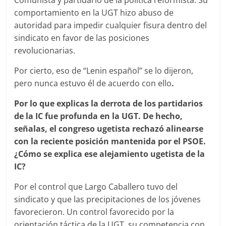
Comunista y partidario de la política reformista. Su
comportamiento en la UGT hizo abuso de
autoridad para impedir cualquier fisura dentro del
sindicato en favor de las posiciones
revolucionarias.
Por cierto, eso de “Lenin español” se lo dijeron,
pero nunca estuvo él de acuerdo con ello
.
Por lo que explicas la derrota de los partidarios
de la IC fue profunda en la UGT. De hecho,
señalas, el congreso ugetista rechazó alinearse
con la reciente posición mantenida por el PSOE.
¿Cómo se explica ese alejamiento ugetista de la
IC?
Por el control que Largo Caballero tuvo del
sindicato y que las precipitaciones de los jóvenes
favorecieron. Un control favorecido por la
orientación táctica de la UGT, su competencia con