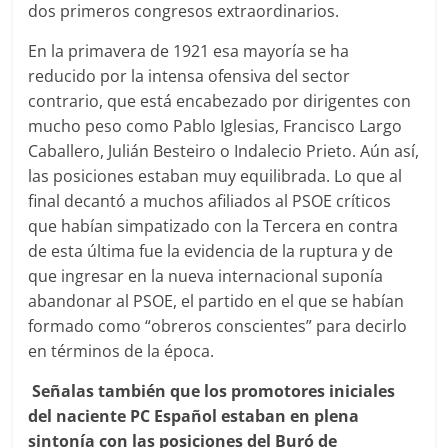
dos primeros congresos extraordinarios.
En la primavera de 1921 esa mayoría se ha
reducido por la intensa ofensiva del sector
contrario, que está encabezado por dirigentes con
mucho peso como Pablo Iglesias, Francisco Largo
Caballero, Julián Besteiro o Indalecio Prieto. Aún así,
las posiciones estaban muy equilibrada. Lo que al
final decantó a muchos afiliados al PSOE críticos
que habían simpatizado con la Tercera en contra
de esta última fue la evidencia de la ruptura y de
que ingresar en la nueva internacional suponía
abandonar al PSOE, el partido en el que se habían
formado como “obreros conscientes” para decirlo
en términos de la época.
Señalas también que los promotores iniciales
del naciente PC Español estaban en plena
sintonía con las posiciones del Buró de