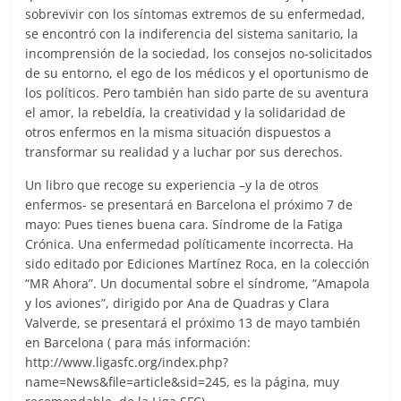
sobrevivir con los síntomas extremos de su enfermedad,
se encontró con la indiferencia del sistema sanitario, la
incomprensión de la sociedad, los consejos no-solicitados
de su entorno, el ego de los médicos y el oportunismo de
los políticos. Pero también han sido parte de su aventura
el amor, la rebeldía, la creatividad y la solidaridad de
otros enfermos en la misma situación dispuestos a
transformar su realidad y a luchar por sus derechos.
Un libro que recoge su experiencia –y la de otros
enfermos- se presentará en Barcelona el próximo 7 de
mayo: Pues tienes buena cara. Síndrome de la Fatiga
Crónica. Una enfermedad políticamente incorrecta. Ha
sido editado por Ediciones Martínez Roca, en la colección
“MR Ahora”. Un documental sobre el síndrome, “Amapola
y los aviones”, dirigido por Ana de Quadras y Clara
Valverde, se presentará el próximo 13 de mayo también
en Barcelona ( para más información:
http://www.ligasfc.org/index.php?
name=News&file=article&sid=245, es la página, muy