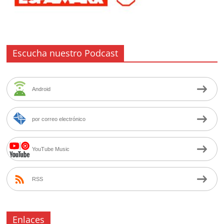
Escucha nuestro Podcast
Android
por correo electrónico
YouTube Music
RSS
Enlaces