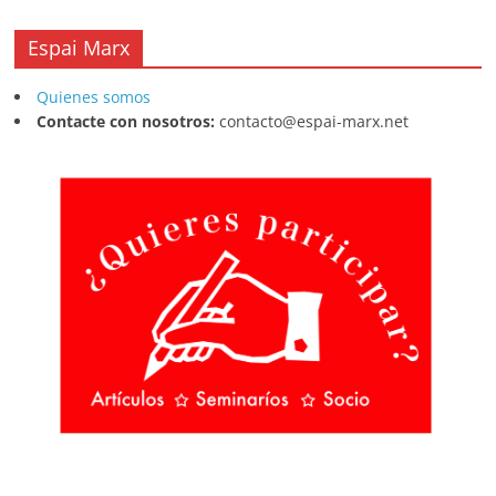
Espai Marx
Quienes somos
Contacte con nosotros:
contacto@espai-marx.net