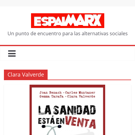
Saltar
al
contenido
Un punto de encuentro para las alternativas sociales
Clara Valverde