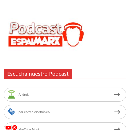
Escucha nuestro Podcast
Android
por correo electrónico
YouTube Music