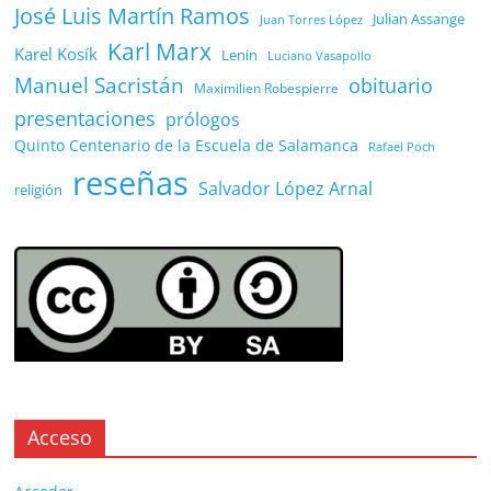
José Luis Martín Ramos
Julian Assange
Juan Torres López
Karl Marx
Karel Kosík
Lenin
Luciano Vasapollo
Manuel Sacristán
obituario
Maximilien Robespierre
presentaciones
prólogos
Quinto Centenario de la Escuela de Salamanca
Rafael Poch
reseñas
Salvador López Arnal
religión
Acceso