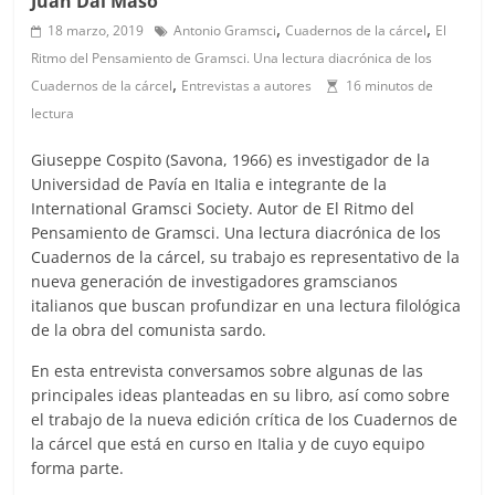
Juan Dal Maso
,
,
18 marzo, 2019
Antonio Gramsci
Cuadernos de la cárcel
El
Ritmo del Pensamiento de Gramsci. Una lectura diacrónica de los
,
Cuadernos de la cárcel
Entrevistas a autores
16 minutos de
lectura
Giuseppe Cospito (Savona, 1966) es investigador de la
Universidad de Pavía en Italia e integrante de la
International Gramsci Society. Autor de El Ritmo del
Pensamiento de Gramsci. Una lectura diacrónica de los
Cuadernos de la cárcel, su trabajo es representativo de la
nueva generación de investigadores gramscianos
italianos que buscan profundizar en una lectura filológica
de la obra del comunista sardo.
En esta entrevista conversamos sobre algunas de las
principales ideas planteadas en su libro, así como sobre
el trabajo de la nueva edición crítica de los Cuadernos de
la cárcel que está en curso en Italia y de cuyo equipo
forma parte.