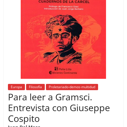
Europa
Filosofía
Proletariado-demos-multidud
Para leer a Gramsci.
Entrevista con Giuseppe
Cospito