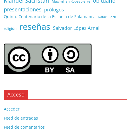
Manuel Sacristán
obituario
Maximilien Robespierre
presentaciones
prólogos
Quinto Centenario de la Escuela de Salamanca
Rafael Poch
reseñas
Salvador López Arnal
religión
Acceso
Acceder
Feed de entradas
Feed de comentarios