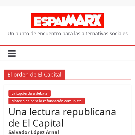
Saltar
al
contenido
Un punto de encuentro para las alternativas sociales
El orden de El Capital
La izquierda a debate
Materiales para la refundación comunista
Una lectura republicana
de El Capital
Salvador López Arnal