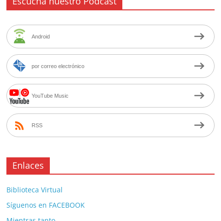
Escucha nuestro Podcast
Android
por correo electrónico
YouTube Music
RSS
Enlaces
Biblioteca Virtual
Síguenos en FACEBOOK
Mientras tanto