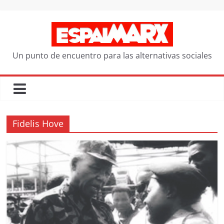
Saltar
al
contenido
Un punto de encuentro para las alternativas sociales
Fidelis Hove