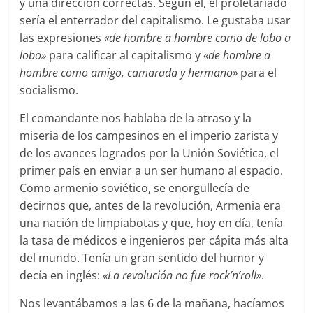
y una dirección correctas. Según él, el proletariado
sería el enterrador del capitalismo. Le gustaba usar
las expresiones
«de hombre a hombre como de lobo a
lobo»
para calificar al capitalismo y
«de hombre a
hombre como amigo, camarada y hermano»
para el
socialismo.
El comandante nos hablaba de la atraso y la
miseria de los campesinos en el imperio zarista y
de los avances logrados por la Unión Soviética, el
primer país en enviar a un ser humano al espacio.
Como armenio soviético, se enorgullecía de
decirnos que, antes de la revolución, Armenia era
una nación de limpiabotas y que, hoy en día, tenía
la tasa de médicos e ingenieros per cápita más alta
del mundo. Tenía un gran sentido del humor y
decía en inglés:
«La revolución no fue rock’n’roll»
.
Nos levantábamos a las 6 de la mañana, hacíamos