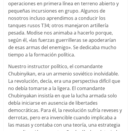
operaciones en primera línea en terreno abierto y
pequeñas incursiones en grupo. Algunos de
nosotros incluso aprendimos a conducir los
tanques rusos T34; otros manejaron artillería
pesada. Modise nos animaba a hacerlo porque,
según él,
«
las fuerzas guerrilleras se apoderarían
de esas armas del enemigo». Se dedicaba mucho
tiempo a la formación política.
Nuestro instructor político, el comandante
Chubinyikan, era un armenio soviético inolvidable.
La revolución, decía, era una perspectiva difícil que
no debía tomarse a la ligera. El comandante
Chubinyakan insistía en que la lucha armada solo
debía iniciarse en ausencia de libertades
democráticas. Para él, la revolución sufría reveses y
derrotas, pero era invencible cuando implicaba a
las masas y contaba con una teoría, una estrategia