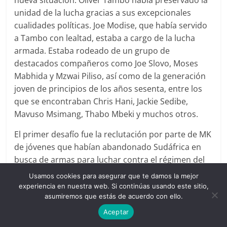
unidad de la lucha gracias a sus excepcionales
cualidades políticas. Joe Modise, que había servido
a Tambo con lealtad, estaba a cargo de la lucha
armada. Estaba rodeado de un grupo de
destacados compañeros como Joe Slovo, Moses
Mabhida y Mzwai Piliso, así como de la generación
joven de principios de los años sesenta, entre los
que se encontraban Chris Hani, Jackie Sedibe,
Mavuso Msimang, Thabo Mbeki y muchos otros.
El primer desafío fue la reclutación por parte de MK
de jóvenes que habían abandonado Sudáfrica en
busca de armas para luchar contra el régimen del
apartheid. Recurrieron al ANC, debido a su historia
Usamos cookies para asegurar que te damos la mejor
y a sus reconocidas capacidades organizativas.
experiencia en nuestra web. Si continúas usando este sitio,
asumiremos que estás de acuerdo con ello.
«La Unión Soviética era la
Aceptar
principal fuente de suministro