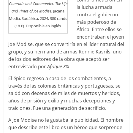
Comrade and Commander, The Life
la lucha armada
and Times of Joe Modise
, Jacana
contra el gobierno
Media, Sudáfrica, 2024, 380 rands
más poderoso de
(18 €). Disponible en inglés.
África. Entre ellos se
encontraban el joven
Joe Modise, que se convertiría en el líder natural del
grupo, y su hermano de armas Ronnie Kasrils, uno
de los dos editores de la obra que aceptó ser
entrevistado por
Afrique XXI
.
El épico regreso a casa de los combatientes, a
través de las colonias británicas y portuguesas, se
saldó con decenas de miles de muertos y heridos,
años de prisión y exilio y muchas decepciones y
traiciones. Fue una generación de sacrificio.
A Joe Modise no le gustaba la publicidad. El hombre
que describe este libro es un héroe que sorprende