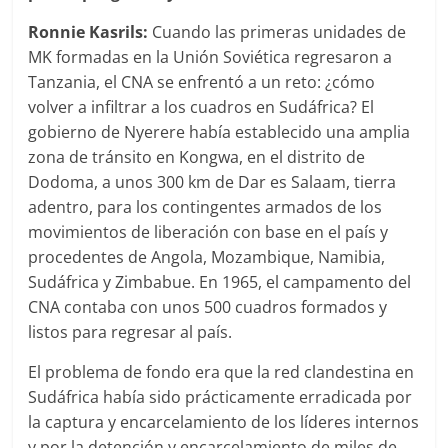
Ronnie Kasrils:
Cuando las primeras unidades de
MK formadas en la Unión Soviética regresaron a
Tanzania, el CNA se enfrentó a un reto: ¿cómo
volver a infiltrar a los cuadros en Sudáfrica? El
gobierno de Nyerere había establecido una amplia
zona de tránsito en Kongwa, en el distrito de
Dodoma, a unos 300 km de Dar es Salaam, tierra
adentro, para los contingentes armados de los
movimientos de liberación con base en el país y
procedentes de Angola, Mozambique, Namibia,
Sudáfrica y Zimbabue. En 1965, el campamento del
CNA contaba con unos 500 cuadros formados y
listos para regresar al país.
El problema de fondo era que la red clandestina en
Sudáfrica había sido prácticamente erradicada por
la captura y encarcelamiento de los líderes internos
y por la detención y encarcelamiento de miles de