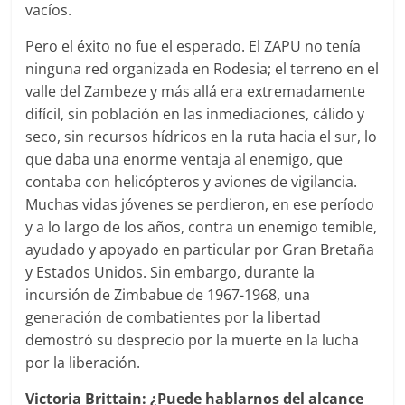
vacíos.
Pero el éxito no fue el esperado. El ZAPU no tenía
ninguna red organizada en Rodesia; el terreno en el
valle del Zambeze y más allá era extremadamente
difícil, sin población en las inmediaciones, cálido y
seco, sin recursos hídricos en la ruta hacia el sur, lo
que daba una enorme ventaja al enemigo, que
contaba con helicópteros y aviones de vigilancia.
Muchas vidas jóvenes se perdieron, en ese período
y a lo largo de los años, contra un enemigo temible,
ayudado y apoyado en particular por Gran Bretaña
y Estados Unidos. Sin embargo, durante la
incursión de Zimbabue de 1967-1968, una
generación de combatientes por la libertad
demostró su desprecio por la muerte en la lucha
por la liberación.
Victoria Brittain: ¿Puede hablarnos del alcance