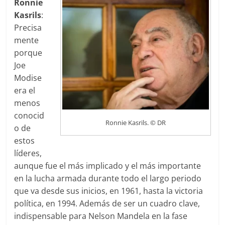
Ronnie
Kasrils
:
Precisa
mente
porque
Joe
Modise
era el
menos
conocid
Ronnie Kasrils. © DR
o de
estos
líderes,
aunque fue el más implicado y el más importante
en la lucha armada durante todo el largo periodo
que va desde sus inicios, en 1961, hasta la victoria
política, en 1994. Además de ser un cuadro clave,
indispensable para Nelson Mandela en la fase