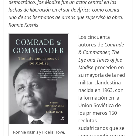
democrático. Joe Modise fue un actor central en las
luchas de liberación en el sur de África, como cuenta
uno de sus hermanos de armas que supervisó la obra,
Ronnie Kasrils
Los cincuenta
autores de
Comrade
& Commander, The
Life and Times of Joe
Modise
proceden en
su mayoría de la red
militar clandestina
nacida en 1963, con
la formación en la
Unión Soviética de
los primeros 150
reclutas
sudafricanos que se
Ronnie Kasrils y Fidelis Hove,
comprometieron en