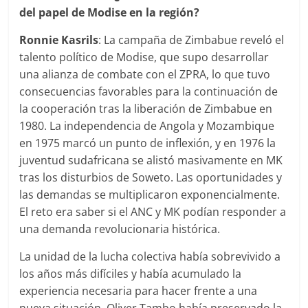
del papel de Modise en la región?
Ronnie Kasrils
: La campaña de Zimbabue reveló el
talento político de Modise, que supo desarrollar
una alianza de combate con el ZPRA, lo que tuvo
consecuencias favorables para la continuación de
la cooperación tras la liberación de Zimbabue en
1980. La independencia de Angola y Mozambique
en 1975 marcó un punto de inflexión, y en 1976 la
juventud sudafricana se alistó masivamente en MK
tras los disturbios de Soweto. Las oportunidades y
las demandas se multiplicaron exponencialmente.
El reto era saber si el ANC y MK podían responder a
una demanda revolucionaria histórica.
La unidad de la lucha colectiva había sobrevivido a
los años más difíciles y había acumulado la
experiencia necesaria para hacer frente a una
nueva situación. Oliver Tambo había preservado la