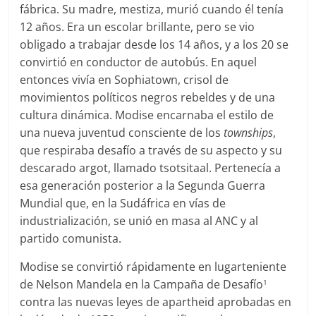
fábrica. Su madre, mestiza, murió cuando él tenía
12 años. Era un escolar brillante, pero se vio
obligado a trabajar desde los 14 años, y a los 20 se
convirtió en conductor de autobús. En aquel
entonces vivía en Sophiatown, crisol de
movimientos políticos negros rebeldes y de una
cultura dinámica. Modise encarnaba el estilo de
una nueva juventud consciente de los
townships
,
que respiraba desafío a través de su aspecto y su
descarado argot, llamado tsotsitaal. Pertenecía a
esa generación posterior a la Segunda Guerra
Mundial que, en la Sudáfrica en vías de
industrialización, se unió en masa al ANC y al
partido comunista.
Modise se convirtió rápidamente en lugarteniente
de Nelson Mandela en la Campaña de Desafío
1
contra las nuevas leyes de apartheid aprobadas en