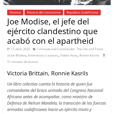
Historia
Historia del comunismo
República Sudafricana
Joe Modise, el jefe del
ejército clandestino que
acabó con el apartheid
17 abril, 2025
Comrade and Commander. The Life and Times
,
,
,
of Joe Modise
Entrevistas a autores
Fidelis Hove
Ronnie Kasrils
31 minutos de lectura
Victoria Brittain, Ronnie Kasrils
Un libro colectivo cuenta la historia de quien fue
comandante del brazo armado del Congreso Nacional
Africano antes de acompañar, como ministro de
Defensa de Nelson Mandela, la transición de las fuerzas
armadas sudafricanas hacia un ejército mixto y