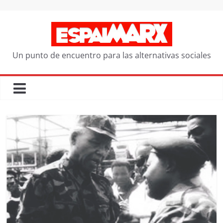
Saltar
al
contenido
Un punto de encuentro para las alternativas sociales