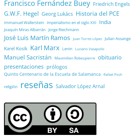
Francisco Fernández Buey
Friedrich Engels
G.W.F. Hegel
Historia del PCE
Georg Lukács
India
Immanuel Wallerstein
imperialismo en el siglo XXI
Joaquín Miras Albarrán
Jorge Riechmann
José Luis Martín Ramos
Julian Assange
Juan Torres López
Karl Marx
Karel Kosík
Lenin
Luciano Vasapollo
Manuel Sacristán
obituario
Maximilien Robespierre
presentaciones
prólogos
Quinto Centenario de la Escuela de Salamanca
Rafael Poch
reseñas
Salvador López Arnal
religión