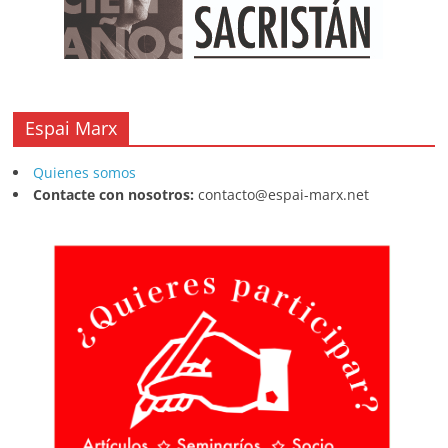
Espai Marx
Quienes somos
Contacte con nosotros:
contacto@espai-marx.net