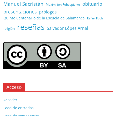
Manuel Sacristán
obituario
Maximilien Robespierre
presentaciones
prólogos
Quinto Centenario de la Escuela de Salamanca
Rafael Poch
reseñas
Salvador López Arnal
religión
Acceso
Acceder
Feed de entradas
Feed de comentarios