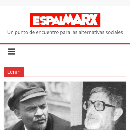
Saltar
al
contenido
Un punto de encuentro para las alternativas sociales
Lenin