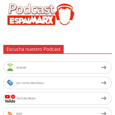
Escucha nuestro Podcast
Android
por correo electrónico
YouTube Music
RSS