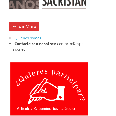
Espai Marx
Quienes somos
Contacte con nosotros:
contacto@espai-
marx.net