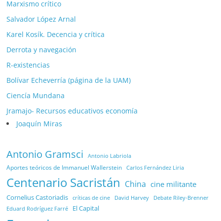
Marxismo crítico
Salvador López Arnal
Karel Kosík. Decencia y crítica
Derrota y navegación
R-existencias
Bolívar Echeverría (página de la UAM)
Ciencía Mundana
Jramajo- Recursos educativos economía
Joaquín Miras
Antonio Gramsci
Antonio Labriola
Aportes teóricos de Immanuel Wallerstein
Carlos Fernández Liria
Centenario Sacristán
China
cine militante
Cornelius Castoriadis
Debate Riley-Brenner
críticas de cine
David Harvey
El Capital
Eduard Rodríguez Farré