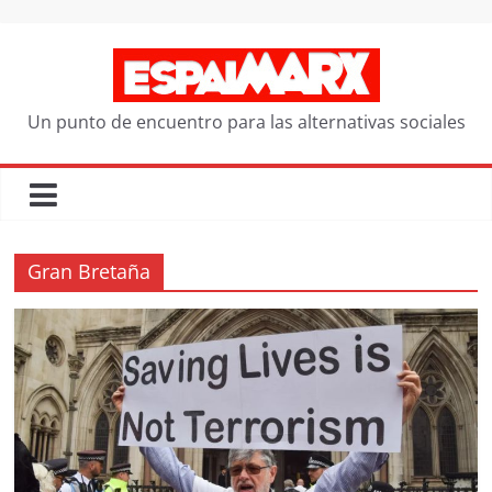
Saltar
al
contenido
Un punto de encuentro para las alternativas sociales
Gran Bretaña