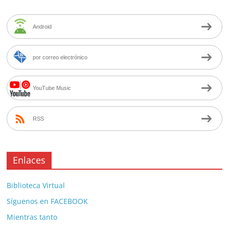
Android
por correo electrónico
YouTube Music
RSS
Enlaces
Biblioteca Virtual
Síguenos en FACEBOOK
Mientras tanto