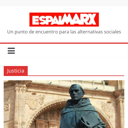
Saltar
al
contenido
Un punto de encuentro para las alternativas sociales
Justicia