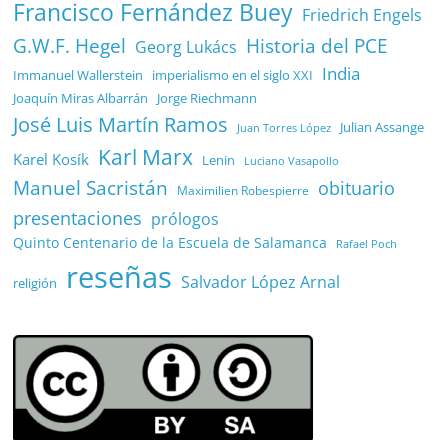
Francisco Fernández Buey
Friedrich Engels
G.W.F. Hegel
Historia del PCE
Georg Lukács
India
Immanuel Wallerstein
imperialismo en el siglo XXI
Joaquín Miras Albarrán
Jorge Riechmann
José Luis Martín Ramos
Julian Assange
Juan Torres López
Karl Marx
Karel Kosík
Lenin
Luciano Vasapollo
Manuel Sacristán
obituario
Maximilien Robespierre
presentaciones
prólogos
Quinto Centenario de la Escuela de Salamanca
Rafael Poch
reseñas
Salvador López Arnal
religión