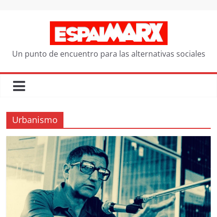
Saltar
al
contenido
Un punto de encuentro para las alternativas sociales
Urbanismo