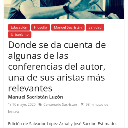
Educación
Filosofía
Manuel Sacristán
Sanidad
Urbanismo
Donde se da cuenta de
algunas de las
conferencias del autor,
una de sus aristas más
relevantes
Manuel Sacristán Luzón
16 mayo, 2025
Centenario Sacristán
98 minutos de
lectura
Edición de Salvador López Arnal y José Sarrión Estimados