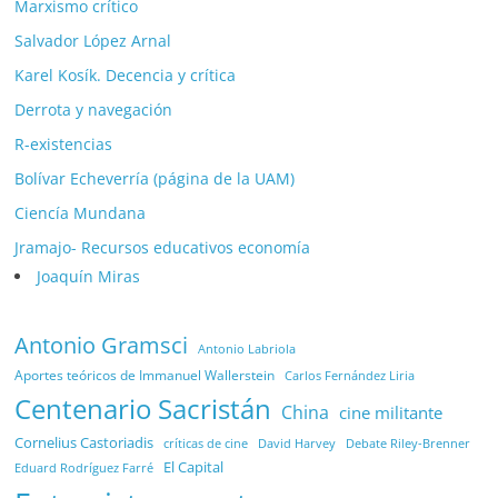
Marxismo crítico
Salvador López Arnal
Karel Kosík. Decencia y crítica
Derrota y navegación
R-existencias
Bolívar Echeverría (página de la UAM)
Ciencía Mundana
Jramajo- Recursos educativos economía
Joaquín Miras
Antonio Gramsci
Antonio Labriola
Aportes teóricos de Immanuel Wallerstein
Carlos Fernández Liria
Centenario Sacristán
China
cine militante
Cornelius Castoriadis
Debate Riley-Brenner
críticas de cine
David Harvey
El Capital
Eduard Rodríguez Farré