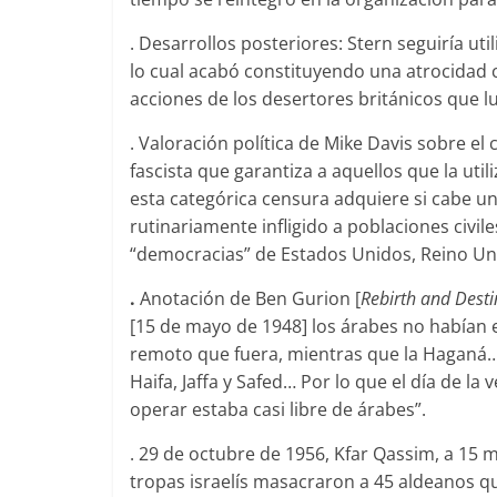
. Desarrollos posteriores: Stern seguiría u
lo cual acabó constituyendo una atrocidad 
acciones de los desertores británicos que 
. Valoración política de Mike Davis sobre 
fascista que garantiza a aquellos que la ut
esta categórica censura adquiere si cabe un
rutinariamente infligido a poblaciones civil
“democracias” de Estados Unidos, Reino Unid
.
Anotación de Ben Gurion [
Rebirth and Destin
[15 de mayo de 1948] los árabes no habían
remoto que fuera, mientras que la Haganá…
Haifa, Jaffa y Safed… Por lo que el día de la
operar estaba casi libre de árabes”.
. 29 de octubre de 1956, Kfar Qassim, a 15 m
tropas israelís masacraron a 45 aldeanos q