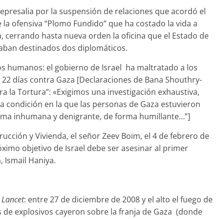
: represalia por la suspensión de relaciones que acordó el
 la ofensiva “Plomo Fundido” que ha costado la vida a
a, cerrando hasta nueva orden la oficina que el Estado de
taban destinados dos diplomáticos.
s humanos: el gobierno de Israel ha maltratado a los
e 22 días contra Gaza [Declaraciones de Bana Shouthry-
a la Tortura”: «Exigimos una investigación exhaustiva,
la condición en la que las personas de Gaza estuvieron
rma inhumana y denigrante, de forma humillante…”]
trucción y Vivienda, el señor Zeev Boim, el 4 de febrero de
próximo objetivo de Israel debe ser asesinar al primer
, Ismail Haniya.
 Lancet
: entre 27 de diciembre de 2008 y el alto el fuego de
 de explosivos cayeron sobre la franja de Gaza
(donde