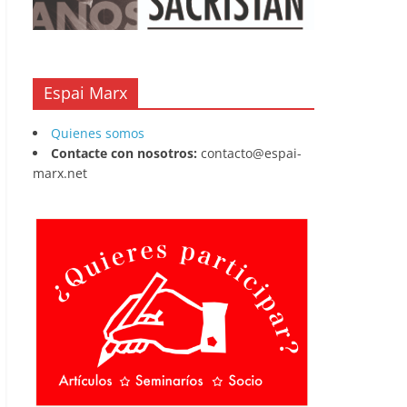
Espai Marx
Quienes somos
Contacte con nosotros:
contacto@espai-
marx.net