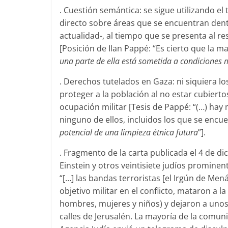
. Cuestión semántica: se sigue utilizando el
directo sobre áreas que se encuentran dentro
actualidad-, al tiempo que se presenta al res
[Posición de Ilan Pappé: “Es cierto que la m
una parte de ella está sometida a condiciones
. Derechos tutelados en Gaza: ni siquiera
proteger a la población al no estar cubierto
ocupación militar [Tesis de Pappé: “(…) hay
ninguno de ellos, incluidos los que se enc
potencial de una limpieza étnica futura
”].
. Fragmento de la carta publicada el 4 de d
Einstein y otros veintisiete judíos promine
“[…] las bandas terroristas [el Irgún de Me
objetivo militar en el conflicto, mataron a 
hombres, mujeres y niños) y dejaron a unos
calles de Jerusalén. La mayoría de la comuni