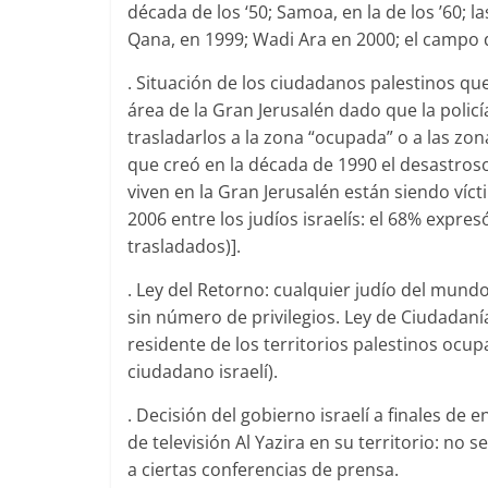
década de los ‘50; Samoa, en la de los ’60; l
Qana, en 1999; Wadi Ara en 2000; el campo 
. Situación de los ciudadanos palestinos que
área de la Gran Jerusalén dado que la policí
trasladarlos a la zona “ocupada” o a las zona
que creó en la década de 1990 el desastroso
viven en la Gran Jerusalén están siendo víc
2006 entre los judíos israelís: el 68% expre
trasladados)].
. Ley del Retorno: cualquier judío del mundo
sin número de privilegios. Ley de Ciudadaní
residente de los territorios palestinos oc
ciudadano israelí).
. Decisión del gobierno israelí a finales de 
de televisión Al Yazira en su territorio: no 
a ciertas conferencias de prensa.