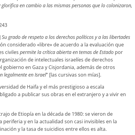
 glorifica en cambio a las mismas personas que lo colonizaron,
 243
]
Su grado de respeto a los derechos políticos y a las libertades
ión considerado «libre» de acuerdo a la evaluación que
s civiles
permite la crítica abierta en temas de Estado
por
ganización de intelectuales israelíes de derechos
l gobierno en Gaza y Cisjordania, además de otros
an legalmente en Israel
” [las cursivas son mías].
iversidad de Haifa y el más prestigioso a escala
obligado a publicar sus obras en el extranjero y a vivir en
 trajo de Etiopía en la década de 1980: se vieron de
periferia y en la actualidad son casi invisibles en la
ación y la tasa de suicidios entre ellos es alta.