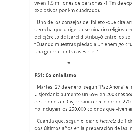
viven 1,5 millones de personas -1 Tm de ex
explosivos por km cuadrado).
. Uno de los consejos del folleto -que cita
derecha que dirige un seminario religioso e
del ejército de Isarel distribuyó entre los 
“Cuando muestras piedad a un enemigo crue
una guerra contra asesinos.”
*
PS1: Colonialismo
. Martes, 27 de enero: según “Paz Ahora” e
Cisjordania aumentó un 69% en 2008 respec
de colonos en Cisjordania creció desde 270.00
no incluyen los 250.000 colonos que viven e
. Cuantía que, según el diario
Haaretz
de 1 de
dos últimos años en la preparación de las i