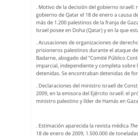
. Motivo de la decisión del gobierno israelí
gobierno de Qatar el 18 de enero a causa de
más de 1.200 palestinos de la franja de Gaz
Israel posee en Doha (Qatar) y en la que es
. Acusaciones de organizaciones de derecho
prisioneros palestinos durante el ataque d
Badarne, abogado del “Comité Público Contr
imparcial, independiente y completa sobre 
detenidas. Se encontraban detenidas de fo
. Declaraciones del ministro israelí de Cons
2009, en la emisora del Ejército israelí: el 
ministro palestino y líder de Hamás en Gaza
. Estimación aparecida la revista médica
The
18 de enero de 2009, 1.500.000 de toneladas