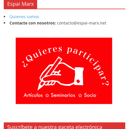
Espai Marx
Quienes somos
Contacte con nosotros:
contacto@espai-marx.net
Suscríbete a nuestra gaceta electrónica