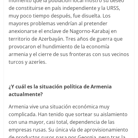
momento que la población local mostró su deseo
de constituirse en país independiente y la URSS,
muy poco tiempo después, fue disuelta. Los
mayores problemas vendrían al pretender
anexionarse el enclave de Nagorno-Karabaj en
territorio de Azerbayán. Tres años de guerra que
provocaron el hundimiento de la economía
armenia y el cierre de sus fronteras con sus vecinos
turcos y azeríes.
¿Y cuál es la situación política de Armenia
actualmente?
Armenia vive una situación económica muy
complicada. Han tenido que sortear su aislamiento
con una mayor, casi total, dependencia de las
empresas rusas. Su única vía de aprovisionamiento
de productos rusos pasa por Georgia, pero tras la