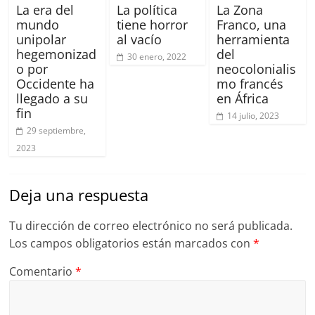
La Zona
La era del
La política
Franco, una
mundo
tiene horror
herramienta
unipolar
al vacío
del
hegemonizad
30 enero, 2022
neocolonialis
o por
mo francés
Occidente ha
en África
llegado a su
fin
14 julio, 2023
29 septiembre,
2023
Deja una respuesta
Tu dirección de correo electrónico no será publicada.
Los campos obligatorios están marcados con
*
Comentario
*