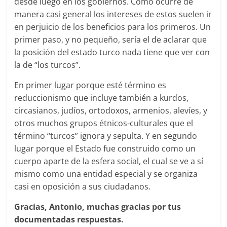
desde luego en los gobiernos. Como ocurre de
manera casi general los intereses de estos suelen ir
en perjuicio de los beneficios para los primeros. Un
primer paso, y no pequeño, sería el de aclarar que
la posición del estado turco nada tiene que ver con
la de “los turcos”.
En primer lugar porque esté término es
reduccionismo que incluye también a kurdos,
circasianos, judíos, ortodoxos, armenios, alevíes, y
otros muchos grupos étnicos-culturales que el
término “turcos” ignora y sepulta. Y en segundo
lugar porque el Estado fue construido como un
cuerpo aparte de la esfera social, el cual se ve a sí
mismo como una entidad especial y se organiza
casi en oposición a sus ciudadanos.
Gracias, Antonio, muchas gracias por tus
documentadas respuestas.