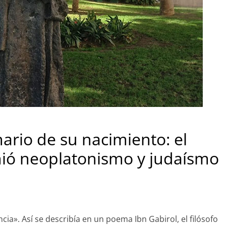
nario de su nacimiento: el
unió neoplatonismo y judaísmo
cia». Así se describía en un poema Ibn Gabirol, el filósofo