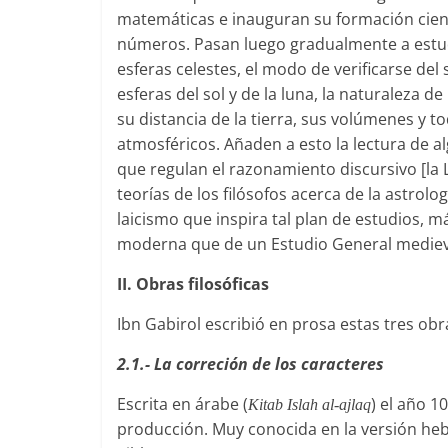
matemáticas e inauguran su formación cient
números. Pasan luego gradualmente a estudia
esferas celestes, el modo de verificarse del s
esferas del sol y de la luna, la naturaleza de 
su distancia de la tierra, sus volúmenes y 
atmosféricos. Añaden a esto la lectura de a
que regulan el razonamiento discursivo [la 
teorías de los filósofos acerca de la astrolog
laicismo que inspira tal plan de estudios, 
moderna que de un Estudio General medieva
II. Obras filosóficas
Ibn Gabirol escribió en prosa estas tres obra
2.1.- La correción de los caracteres
Escrita en árabe (
) el año 1
Kitab Islah al-ajlaq
producción. Muy conocida en la versión heb