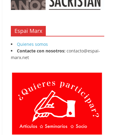
Espai Marx
Quienes somos
Contacte con nosotros:
contacto@espai-
marx.net