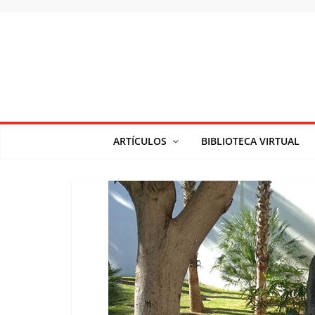
Saltar
al
contenido
ARTÍCULOS
BIBLIOTECA VIRTUAL