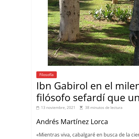
Filosofía
Ibn Gabirol en el mile
filósofo sefardí que 
13 noviembre, 2021
38 minutos de lectura
Andrés Martínez Lorca
«Mientras viva, cabalgaré en busca de la cien