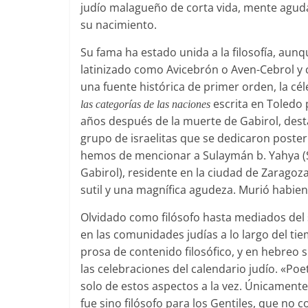
judío malagueño de corta vida, mente aguda
su nacimiento.
Su fama ha estado unida a la filosofía, aun
latinizado como Avicebrón o Aven-Cebrol y
una fuente histórica de primer orden, la céle
escrita en Toledo 
las categorías de las naciones
años después de la muerte de Gabirol, desta
grupo de israelitas que se dedicaron posteri
hemos de mencionar a Sulaymán b. Yahya (
Gabirol), residente en la ciudad de Zaragoza
sutil y una magnífica agudeza. Murió habie
Olvidado como filósofo hasta mediados del 
en las comunidades judías a lo largo del t
prosa de contenido filosófico, y en hebreo 
las celebraciones del calendario judío. «Poe
solo de estos aspectos a la vez. Únicamente 
fue sino filósofo para los Gentiles, que no 