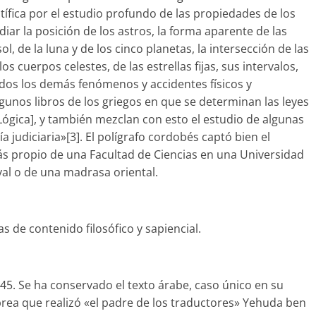
ífica por el estudio profundo de las propiedades de los
r la posición de los astros, la forma aparente de las
ol, de la luna y de los cinco planetas, la intersección de las
los cuerpos celestes, de las estrellas fijas, sus intervalos,
todos los demás fenómenos y accidentes físicos y
lgunos libros de los griegos en que se determinan las leyes
Lógica], y también mezclan con esto el estudio de algunas
ía judiciaria»[3]. El polígrafo cordobés captó bien el
más propio de una Facultad de Ciencias en una Universidad
l o de una madrasa oriental.
s de contenido filosófico y sapiencial.
045. Se ha conservado el texto árabe, caso único en su
rea que realizó «el padre de los traductores» Yehuda ben