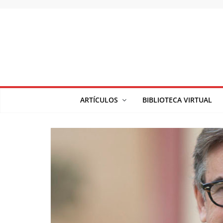
Saltar
al
contenido
ARTÍCULOS
BIBLIOTECA VIRTUAL