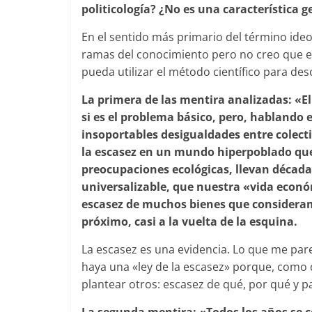
politicología? ¿No es una característica g
En el sentido más primario del término ideo
ramas del conocimiento pero no creo que eso
pueda utilizar el método científico para des
La primera de las mentira analizadas: «El
si es el problema básico, pero, hablando e
insoportables desigualdades entre colect
la escasez en un mundo hiperpoblado qu
preocupaciones ecológicas, llevan década
universalizable, que nuestra «vida econ
escasez de muchos bienes que consideram
próximo, casi a la vuelta de la esquina.
La escasez es una evidencia. Lo que me par
haya una «ley de la escasez» porque, como d
plantear otros: escasez de qué, por qué y p