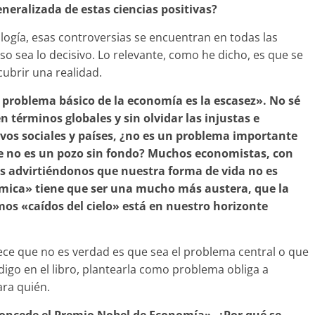
eneralizada de estas ciencias positivas?
logía, esas controversias se encuentran en todas las
 sea lo decisivo. Lo relevante, como he dicho, es que se
cubrir una realidad.
 problema básico de la economía es la escasez». No sé
n términos globales y sin olvidar las injustas e
ivos sociales y países, ¿no es un problema importante
e no es un pozo sin fondo? Muchos economistas, con
s advirtiéndonos que nuestra forma de vida no es
ómica» tiene que ser una mucho más austera, que la
os «caídos del cielo» está en nuestro horizonte
ece que no es verdad es que sea el problema central o que
igo en el libro, plantearla como problema obliga a
ara quién.