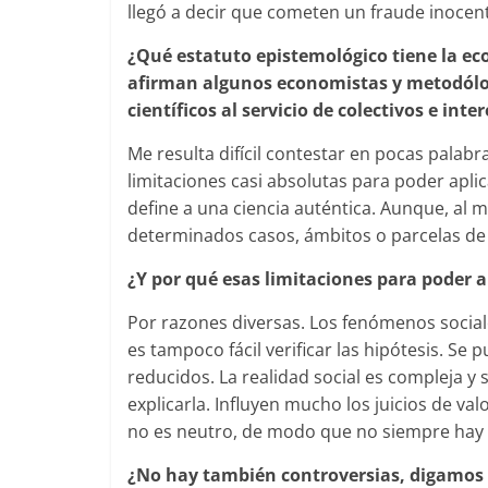
llegó a decir que cometen un fraude inocen
¿Qué estatuto epistemológico tiene la e
afirman algunos economistas y metodólo
científicos al servicio de colectivos e inte
Me resulta difícil contestar en pocas palabr
limitaciones casi absolutas para poder aplic
define a una ciencia auténtica. Aunque, al 
determinados casos, ámbitos o parcelas de 
¿Y por qué esas limitaciones para poder a
Por razones diversas. Los fenómenos sociale
es tampoco fácil verificar las hipótesis. S
reducidos. La realidad social es compleja 
explicarla. Influyen mucho los juicios de val
no es neutro, de modo que no siempre hay in
¿No hay también controversias, digamos id