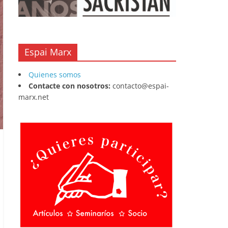
Espai Marx
Quienes somos
Contacte con nosotros:
contacto@espai-
marx.net