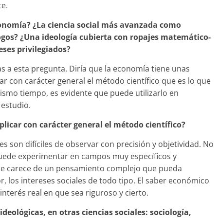
te.
conomía? ¿La ciencia social más avanzada como
gos? ¿Una ideología cubierta con ropajes matemático-
reses privilegiados?
as a esta pregunta. Diría que la economía tiene unas
ar con carácter general el método científico que es lo que
mismo tiempo, es evidente que puede utilizarlo en
estudio.
plicar con carácter general el método científico?
s son difíciles de observar con precisión y objetividad. No
e puede experimentar en campos muy específicos y
y se carece de un pensamiento complejo que pueda
or, los intereses sociales de todo tipo. El saber económico
terés real en que sea riguroso y cierto.
eológicas, en otras ciencias sociales: sociología,