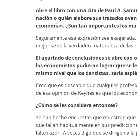
Abre el libro con una cita de Paul A. Sa
nación o quién elabore sus tratados avanz
economía». ¿Son tan importantes los m
Seguramente esa expresión sea exagerada, 
mejor se ve la verdadera naturaleza de las 
El apartado de conclusiones se abre con o
los economistas pudieran lograr que se l
mismo nivel que los dentistas, sería esp
Creo que es deseable que cualquier profesi
de esa opinión de Keynes es que los econo
¿Cómo se les considera entonces?
Se han hecho encuestas que muestran que 
que fallan habitualmente en sus prediccion
falte razón. A veces digo que se dirigen a la