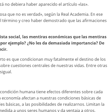
á no debiera haber aparecido el artículo «las».
osa que no es verdad», según la Real Academia. En ese
el término y creo haber demostrado que las afirmaciones
ista social, las mentiras económicas que las mentiras
cas por ejemplo? ¿No les da demasiada importancia? De
cir.
rto es que condicionan muy fatalmente el destino de los
obre cuestiones centrales de nuestras vidas. Entre otras
igual.
 condición humana tiene efectos diferentes sobre cada
la economía afectan a nuestras condiciones básicas de
es básicas, a las posibilidades de realizarnos. Limitan la
medida a unos seres humanos y da ventaja a otros.