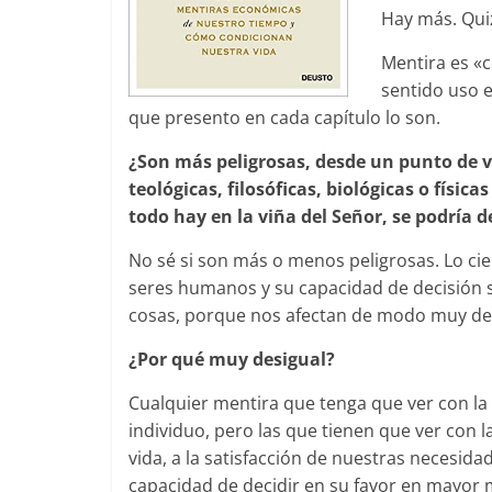
Hay más. Quiz
Mentira es «c
sentido uso 
que presento en cada capítulo lo son.
¿Son más peligrosas, desde un punto de v
teológicas, filosóficas, biológicas o físi
todo hay en la viña del Señor, se podría de
No sé si son más o menos peligrosas. Lo cie
seres humanos y su capacidad de decisión s
cosas, porque nos afectan de modo muy des
¿Por qué muy desigual?
Cualquier mentira que tenga que ver con la
individuo, pero las que tienen que ver con 
vida, a la satisfacción de nuestras necesidad
capacidad de decidir en su favor en mayor 