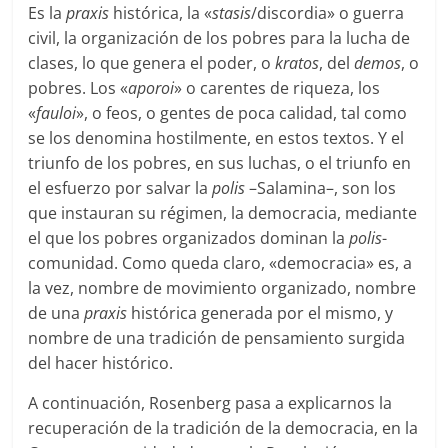
Es la
praxis
histórica, la «
stasis
/discordia» o guerra
civil, la organización de los pobres para la lucha de
clases, lo que genera el poder, o
kratos
, del
demos
, o
pobres. Los «
aporoi
» o carentes de riqueza, los
«
fauloi
», o feos, o gentes de poca calidad, tal como
se los denomina hostilmente, en estos textos. Y el
triunfo de los pobres, en sus luchas, o el triunfo en
el esfuerzo por salvar la
polis
–Salamina–, son los
que instauran su régimen, la democracia, mediante
el que los pobres organizados dominan la
polis
-
comunidad. Como queda claro, «democracia» es, a
la vez, nombre de movimiento organizado, nombre
de una
praxis
histórica generada por el mismo, y
nombre de una tradición de pensamiento surgida
del hacer histórico.
A continuación, Rosenberg pasa a explicarnos la
recuperación de la tradición de la democracia, en la