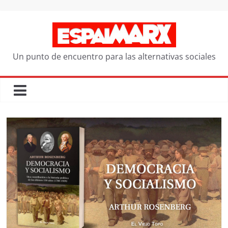
Saltar
al
contenido
Un punto de encuentro para las alternativas sociales