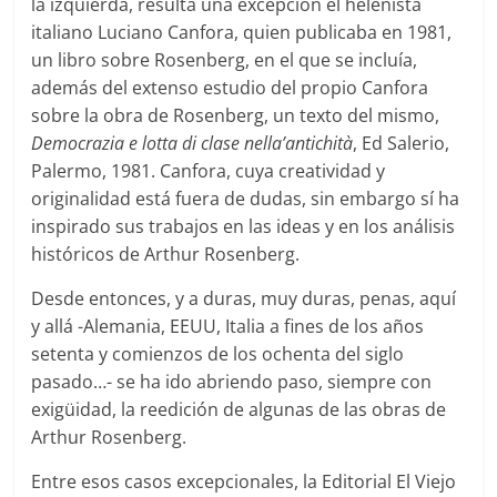
la izquierda, resulta una excepción el helenista
italiano Luciano Canfora, quien publicaba en 1981,
un libro sobre Rosenberg, en el que se incluía,
además del extenso estudio del propio Canfora
sobre la obra de Rosenberg, un texto del mismo,
Democrazia e lotta di clase nella’antichità
, Ed Salerio,
Palermo, 1981. Canfora, cuya creatividad y
originalidad está fuera de dudas, sin embargo sí ha
inspirado sus trabajos en las ideas y en los análisis
históricos de Arthur Rosenberg.
Desde entonces, y a duras, muy duras, penas, aquí
y allá -Alemania, EEUU, Italia a fines de los años
setenta y comienzos de los ochenta del siglo
pasado…- se ha ido abriendo paso, siempre con
exigüidad, la reedición de algunas de las obras de
Arthur Rosenberg.
Entre esos casos excepcionales, la Editorial El Viejo