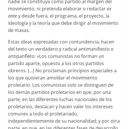
nadie se constituya como partido al margen del
movimiento, ni pretenda elaborar o redactar
ex
ante
y desde fuera, el programa, el proyecto, la
ideología y la teoría que debe dirigir al movimiento
de masas.
Estas ideas expresadas con contundencia, hacen
del texto un verdadero y radical antimanifiesto o
antipanfleto: «Los comunistas no forman un
partido aparte, opuesto a los otros partidos
obreros. (…) No proclaman principios especiales a
los que quisieran amoldar el movimiento
proletario. Los comunistas solo se distinguen de
los demás partidos proletarios en que, por una
parte, en las diferentes luchas nacionales de los
proletarios, destacan y hacen valer los intereses
comunes a todo el proletariado,
independientemente de su nacionalidad; y por otra
parte, en que, en las diferentes fases de desarrollo