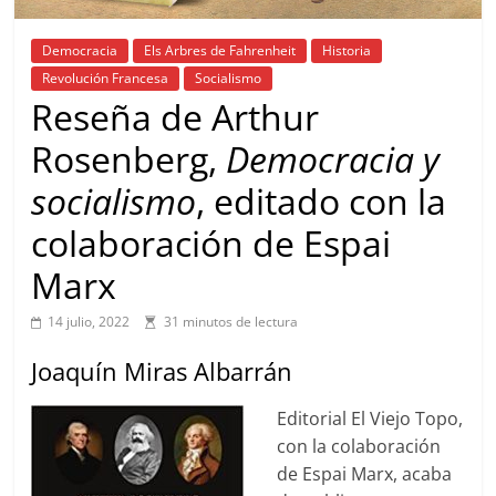
Democracia
Els Arbres de Fahrenheit
Historia
Revolución Francesa
Socialismo
Reseña de Arthur
Rosenberg,
Democracia y
socialismo
, editado con la
colaboración de Espai
Marx
14 julio, 2022
31 minutos de lectura
Joaquín Miras Albarrán
Editorial El Viejo Topo,
con la colaboración
de Espai Marx, acaba