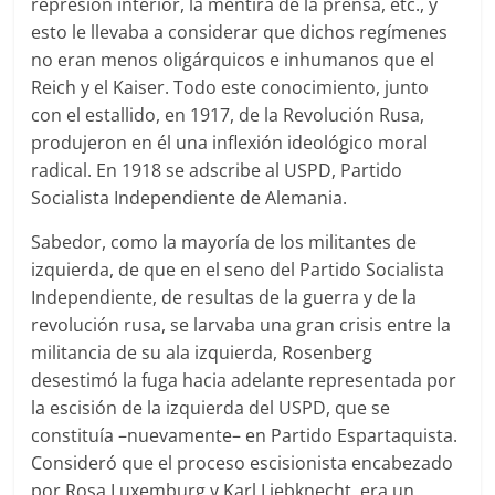
represión interior, la mentira de la prensa, etc., y
esto le llevaba a considerar que dichos regímenes
no eran menos oligárquicos e inhumanos que el
Reich y el Kaiser. Todo este conocimiento, junto
con el estallido, en 1917, de la Revolución Rusa,
produjeron en él una inflexión ideológico moral
radical. En 1918 se adscribe al USPD, Partido
Socialista Independiente de Alemania.
Sabedor, como la mayoría de los militantes de
izquierda, de que en el seno del Partido Socialista
Independiente, de resultas de la guerra y de la
revolución rusa, se larvaba una gran crisis entre la
militancia de su ala izquierda, Rosenberg
desestimó la fuga hacia adelante representada por
la escisión de la izquierda del USPD, que se
constituía –nuevamente– en Partido Espartaquista.
Consideró que el proceso escisionista encabezado
por Rosa Luxemburg y Karl Liebknecht, era un