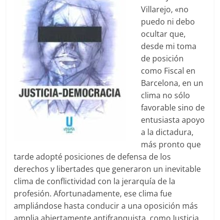
Villarejo, «no
puedo ni debo
ocultar que,
desde mi toma
de posición
como Fiscal en
Barcelona, en un
clima no sólo
favorable sino de
entusiasta apoyo
a la dictadura,
más pronto que
tarde adopté posiciones de defensa de los
derechos y libertades que generaron un inevitable
clima de conflictividad con la jerarquía de la
profesión. Afortunadamente, ese clima fue
ampliándose hasta conducir a una oposición más
amplia abiertamente antifranquista, como Justicia