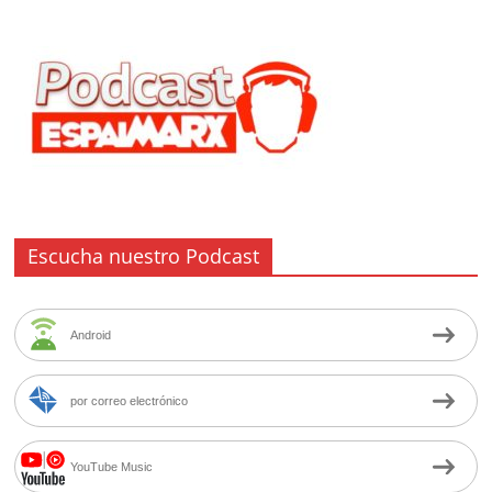
Escucha nuestro Podcast
Android
por correo electrónico
YouTube Music