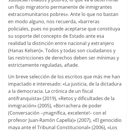
un flujo migratorio permanente de inmigrantes
extracomunitarios pobres». Ante lo que no bastan
en modo alguno, nos recuerda, «barreras
policiales, pues no puede aceptarse que constituya
su soporte del concepto de Estado ante esa
realidad la distinción entre nacional y extranjero
(Hanas Kelsen)». Todos y todas son ciudadanos y
las restricciones de derechos deben ser mínimas y
estrictamente reguladas, añade.
Un breve selección de los escritos que más me han
impactado e interesado: «La justicia, de la dictadura
a la democracia. La crónica de un fiscal
antifranquista» (2019), «Retos y dificultades de la
inmigración» (2005), «Borrachera de poder
(Conversación –¡magnífica, excelente!– con el
profesor Juan-Ramón Capella)» (2007), «El genocidio
maya ante el Tribunal Constitucional» (2006), «Los