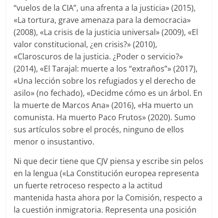
“vuelos de la CIA”, una afrenta a la justicia» (2015),
«La tortura, grave amenaza para la democracia»
(2008), «La crisis de la justicia universal» (2009), «El
valor constitucional, ¿en crisis?» (2010),
«Claroscuros de la justicia. ¿Poder o servicio?»
(2014), «El Tarajal: muerte a los “extraños”» (2017),
«Una lección sobre los refugiados y el derecho de
asilo» (no fechado), «Decidme cómo es un árbol. En
la muerte de Marcos Ana» (2016), «Ha muerto un
comunista. Ha muerto Paco Frutos» (2020). Sumo
sus artículos sobre el procés, ninguno de ellos
menor o insustantivo.
Ni que decir tiene que CJV piensa y escribe sin pelos
en la lengua («La Constitución europea representa
un fuerte retroceso respecto a la actitud
mantenida hasta ahora por la Comisión, respecto a
la cuestión inmigratoria. Representa una posición