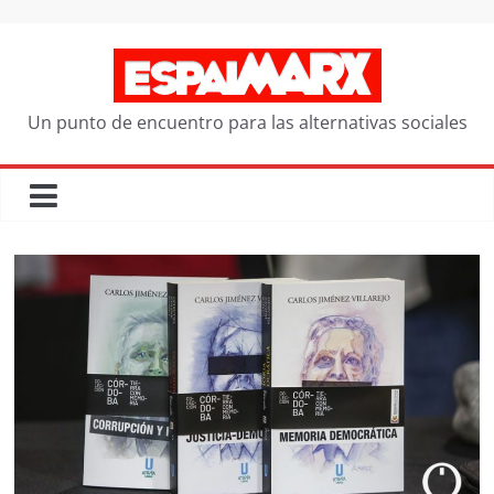
Saltar
al
contenido
Un punto de encuentro para las alternativas sociales