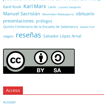
Karl Marx
Karel Kosík
Lenin
Luciano Vasapollo
Manuel Sacristán
obituario
Maximilien Robespierre
presentaciones
prólogos
Quinto Centenario de la Escuela de Salamanca
Rafael Poch
reseñas
Salvador López Arnal
religión
Acceso
Acceder