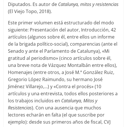
Diputados. Es autor de
Catalunya, mitos y resistencias
(El Viejo Topo, 2018).
Este primer volumen está estructurado del modo
siguiente: Presentación del autor, Introducción, 42
artículos (algunos sobre él, entre ellos un informe
de la brigada político-social), comparencias (ante el
Senado y ante el Parlamento de Catalunya), «Mi
gratitud al periodismo» (cinco artículos sobre él,
una breve nota de Vázquez Montalbán entre ellos),
Homenajes (entre otros, a José M.ª González Ruiz,
Gregorio López Raimundo, su hermano José
Jiménez Villarejo,…) y «Contra el procés» (10
artículos y una entrevista, todos ellos posteriores a
los trabajos incluidos en
Catalunya, Mitos y
Resistencias
). Con una ausencia que muchos
lectores echarán en falta (el que suscribe por
ejemplo): desde sus primeros años de fiscal, CVJ