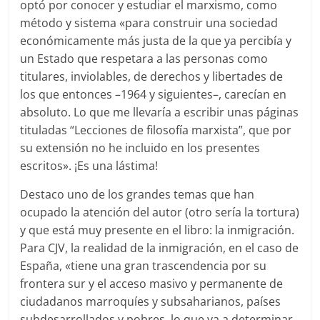
optó por conocer y estudiar el marxismo, como
método y sistema «para construir una sociedad
económicamente más justa de la que ya percibía y
un Estado que respetara a las personas como
titulares, inviolables, de derechos y libertades de
los que entonces –1964 y siguientes–, carecían en
absoluto. Lo que me llevaría a escribir unas páginas
tituladas “Lecciones de filosofía marxista”, que por
su extensión no he incluido en los presentes
escritos». ¡Es una lástima!
Destaco uno de los grandes temas que han
ocupado la atención del autor (otro sería la tortura)
y que está muy presente en el libro: la inmigración.
Para CJV, la realidad de la inmigración, en el caso de
España, «tiene una gran trascendencia por su
frontera sur y el acceso masivo y permanente de
ciudadanos marroquíes y subsaharianos, países
subdesarrollados y pobres, lo que va a determinar