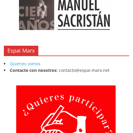
Espai Marx
Quienes somos
Contacte con nosotros:
contacto@espai-marx.net