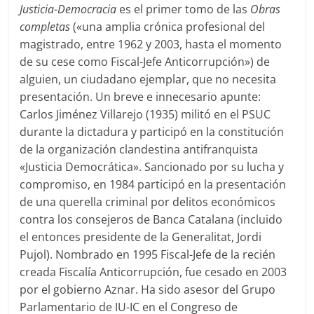
Justicia-Democracia
es el primer tomo de las
Obras
completas
(«una amplia crónica profesional del
magistrado, entre 1962 y 2003, hasta el momento
de su cese como Fiscal-Jefe Anticorrupción») de
alguien, un ciudadano ejemplar, que no necesita
presentación. Un breve e innecesario apunte:
Carlos Jiménez Villarejo (1935) militó en el PSUC
durante la dictadura y participó en la constitución
de la organización clandestina antifranquista
«Justicia Democrática». Sancionado por su lucha y
compromiso, en 1984 participó en la presentación
de una querella criminal por delitos económicos
contra los consejeros de Banca Catalana (incluido
el entonces presidente de la Generalitat, Jordi
Pujol). Nombrado en 1995 Fiscal-Jefe de la recién
creada Fiscalía Anticorrupción, fue cesado en 2003
por el gobierno Aznar. Ha sido asesor del Grupo
Parlamentario de IU-IC en el Congreso de