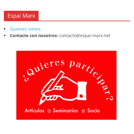
Espai Marx
Quienes somos
Contacte con nosotros:
contacto@espai-marx.net