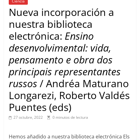
Ciencia
Nueva incorporación a
nuestra biblioteca
electrónica:
Ensino
desenvolvimental: vida,
pensamento e obra dos
principais representantes
russos
/ Andréa Maturano
Longarezi, Roberto Valdés
Puentes (eds)
27 octubre, 2022
0 minutos de lectura
Hemos añadido a nuestra biblioteca electrónica Els