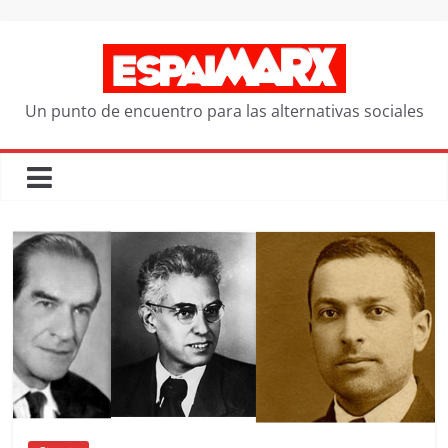
Saltar
al
contenido
Un punto de encuentro para las alternativas sociales