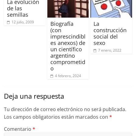
La evolución
de las
semillas
12 julio, 2009
Biografía
La
(con
construcción
imprescindibl
social del
es anexos) de
sexo
un científico
7 enero, 2022
argentino
comprometid
o
4 febrero, 2024
Deja una respuesta
Tu dirección de correo electrónico no será publicada.
Los campos obligatorios están marcados con
*
Comentario
*