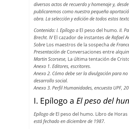
diversos actos de recuerdo y homenaje y, desd
publicaremos como nuestra pequeña aportación 
obra. La selección y edición de todos estos text
Contenido: I. Epílogo a
El peso del humo
. II. 
Brecht. IV
El cazador de instantes
de Rafael Ar
Sobre
Los maestros de la sospecha
de France
Presentación de
Conversaciones entre alquim
Martin Scorsese,
La última tentación de Crist
Anexo 1. Editores, escritores.
Anexo 2. Cómo debe ser la divulgación para no d
desarrollo social.
Anexo 3. Perfil Humanidades, encuesta UPF, 20
I. Epílogo a
El peso del hu
Epílogo de
El peso del humo. Libro de Horas
está fechado en diciembre de 1987.