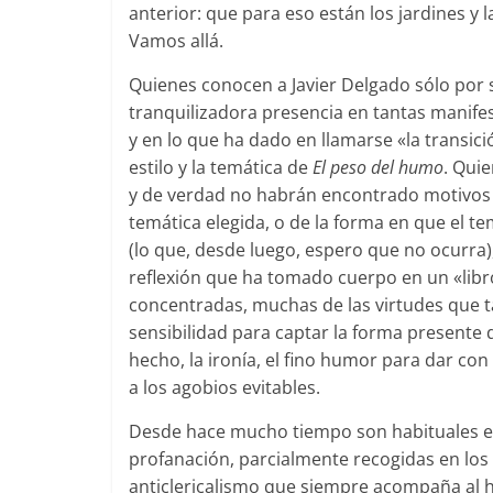
anterior: que para eso están los jardines y 
Vamos allá.
Quienes conocen a Javier Delgado sólo por 
tranquilizadora presencia en tantas manifes
y en lo que ha dado en llamarse «la transici
estilo y la temática de
El peso del humo
. Qui
y de verdad no habrán encontrado motivos pa
temática elegida, o de la forma en que el te
(lo que, desde luego, espero que no ocurra),
reflexión que ha tomado cuerpo en un «libr
concentradas, muchas de las virtudes que t
sensibilidad para captar la forma presente 
hecho, la ironía, el fino humor para dar con
a los agobios evitables.
Desde hace mucho tiempo son habituales en
profanación, parcialmente recogidas en los 
anticlericalismo que siempre acompaña al hi