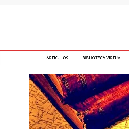
Saltar
al
contenido
ARTÍCULOS
BIBLIOTECA VIRTUAL