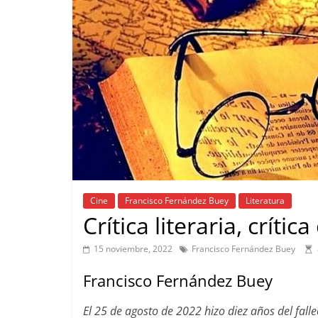
Cine
Francisco Fernández Buey
Literatura
Crítica literaria, crític
15 noviembre, 2022
Francisco Fernández Buey
Francisco Fernández Buey
El 25 de agosto de 2022 hizo diez años del fal