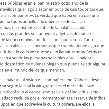
eas públicas eran el pan nuestro cotidiano de la
ravillosa que llegó a estar en boca de casi todos los que
 era «compañero». Es verdad que había en su uso una
ue no todos aquellos de quienes se decía eran
más, el constante resobe de la palabra acabó
 con los grandes sustantivos y adjetivos de nuestra
 de la noria movida por los asnos que somos. Tanto es así
as sensibles –esas personas que cuando tienen algo que
ntir hastío cada vez que se oían llamar «compañero» en
ezan a sentir las personas sensibles ante la palabra
ño dogmático de quienes niegan que pueda existir alguna
ada en el mundo de los que mandan.
e la palabra al olvido del compañerismo. Y ahora, desde
na según la cual la vanguardia es el mercado –otro
in obstáculo el capitalismo salvaje y el individualismo–
uedado recluida por el momento en esa reserva de indios
upos en que sobrevive la cultura obrera. De ellos la