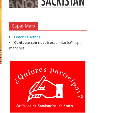
Espai Marx
Quienes somos
Contacte con nosotros:
contacto@espai-
marx.net