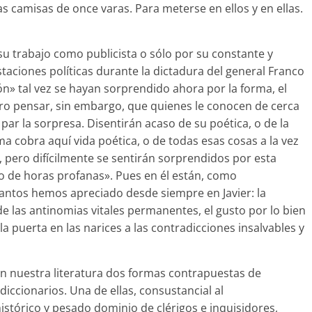
las camisas de once varas. Para meterse en ellos y en ellas.
su trabajo como publicista o sólo por su constante y
taciones políticas durante la dictadura del general Franco
ón» tal vez se hayan sorprendido ahora por la forma, el
ero pensar, sin embargo, que quienes le conocen de cerca
r la sorpresa. Disentirán acaso de su poética, o de la
ma cobra aquí vida poética, o de todas esas cosas a la vez
 pero difícilmente se sentirán sorprendidos por esta
o de horas profanas». Pues en él están, como
antos hemos apreciado desde siempre en Javier: la
de las antinomias vitales permanentes, el gusto por lo bien
 la puerta en las narices a las contradicciones insalvables y
 nuestra literatura dos formas contrapuestas de
diccionarios. Una de ellas, consustancial al
stórico y pesado dominio de clérigos e inquisidores,