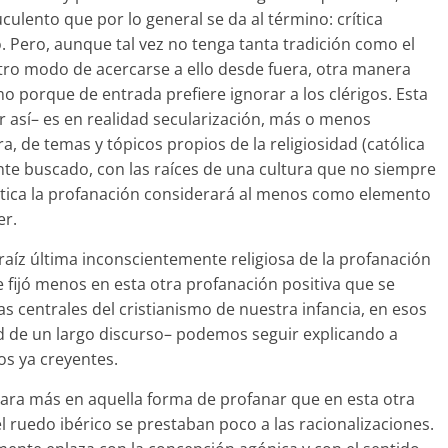
ulento que por lo general se da al término: crítica
 Pero, aunque tal vez no tenga tanta tradición como el
otro modo de acercarse a ello desde fuera, otra manera
mo porque de entrada prefiere ignorar a los clérigos. Esta
 así– es en realidad secularización, más o menos
de temas y tópicos propios de la religiosidad (católica
nte buscado, con las raíces de una cultura que no siempre
ica la profanación considerará al menos como elemento
er.
íz última inconscientemente religiosa de la profanación
fijó menos en esta otra profanación positiva que se
as centrales del cristianismo de nuestra infancia, en esos
 de un largo discurso– podemos seguir explicando a
os ya creyentes.
ra más en aquella forma de profanar que en esta otra
l ruedo ibérico se prestaban poco a las racionalizaciones.