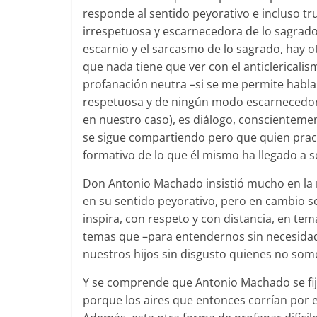
responde al sentido peyorativo e incluso truc
irrespetuosa y escarnecedora de lo sagrado.
escarnio y el sarcasmo de lo sagrado, hay 
que nada tiene que ver con el anticlericalis
profanación neutra –si se me permite hablar
respetuosa y de ningún modo escarnecedora, 
en nuestro caso), es diálogo, conscienteme
se sigue compartiendo pero que quien pract
formativo de lo que él mismo ha llegado a s
Don Antonio Machado insistió mucho en la ra
en su sentido peyorativo, pero en cambio se 
inspira, con respeto y con distancia, en tem
temas que –para entendernos sin necesidad
nuestros hijos sin disgusto quienes no som
Y se comprende que Antonio Machado se fija
porque los aires que entonces corrían por e