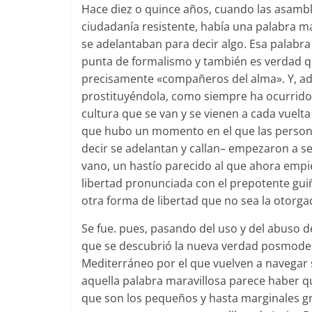
Hace diez o quince años, cuando las asambl
ciudadanía resistente, había una palabra ma
se adelantaban para decir algo. Esa palabra
punta de formalismo y también es verdad q
precisamente «compañeros del alma». Y, ade
prostituyéndola, como siempre ha ocurrido
cultura que se van y se vienen a cada vuelta
que hubo un momento en el que las person
decir se adelantan y callan– empezaron a se
vano, un hastío parecido al que ahora empi
libertad pronunciada con el prepotente gui
otra forma de libertad que no sea la otorg
Se fue. pues, pasando del uso y del abuso d
que se descubrió la nueva verdad posmoder
Mediterráneo por el que vuelven a navegar s
aquella palabra maravillosa parece haber q
que son los pequeños y hasta marginales gr