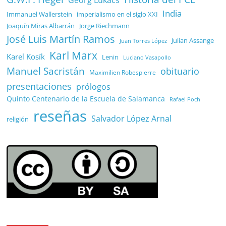
Georg Lukács
India
Immanuel Wallerstein
imperialismo en el siglo XXI
Joaquín Miras Albarrán
Jorge Riechmann
José Luis Martín Ramos
Julian Assange
Juan Torres López
Karl Marx
Karel Kosík
Lenin
Luciano Vasapollo
Manuel Sacristán
obituario
Maximilien Robespierre
presentaciones
prólogos
Quinto Centenario de la Escuela de Salamanca
Rafael Poch
reseñas
Salvador López Arnal
religión