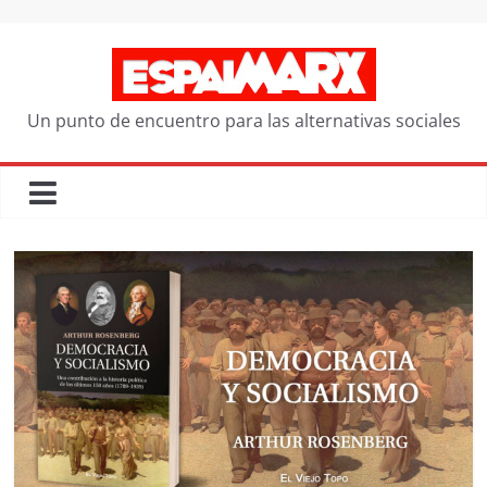
Saltar
al
contenido
Un punto de encuentro para las alternativas sociales