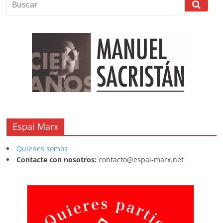
Espai Marx
Quienes somos
Contacte con nosotros:
contacto@espai-marx.net