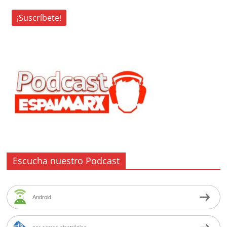
Escucha nuestro Podcast
Android