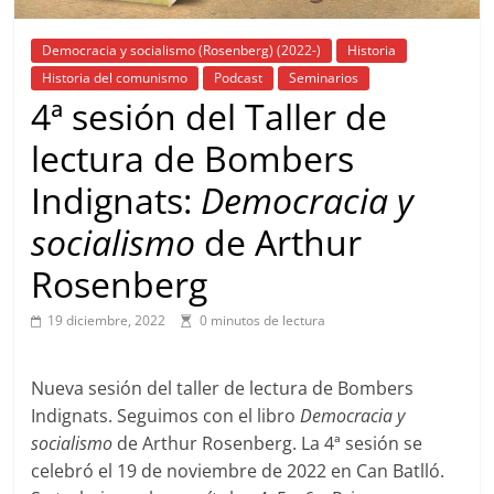
Democracia y socialismo (Rosenberg) (2022-)
Historia
Historia del comunismo
Podcast
Seminarios
4ª sesión del Taller de
lectura de Bombers
Indignats:
Democracia y
socialismo
de Arthur
Rosenberg
19 diciembre, 2022
0 minutos de lectura
Nueva sesión del taller de lectura de Bombers
Indignats. Seguimos con el libro
Democracia y
socialismo
de Arthur Rosenberg. La 4ª sesión se
celebró el 19 de noviembre de 2022 en Can Batlló.