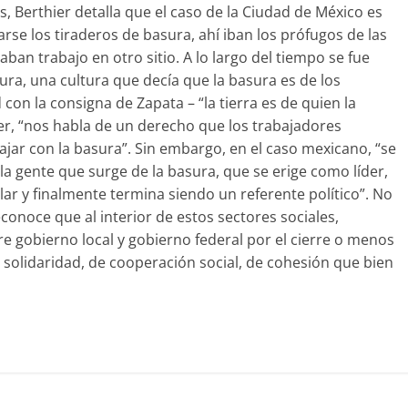
s, Berthier detalla que el caso de la Ciudad de México es
rse los tiraderos de basura, ahí iban los prófugos de las
ban trabajo en otro sitio. A lo largo del tiempo se fue
ra, una cultura que decía que la basura es de los
con la consigna de Zapata – “la tierra es de quien la
ier, “nos habla de un derecho que los trabajadores
ajar con la basura”. Sin embargo, en el caso mexicano, “se
a gente que surge de la basura, que se erige como líder,
r y finalmente termina siendo un referente político”. No
conoce que al interior de estos sectores sociales,
e gobierno local y gobierno federal por el cierre o menos
e solidaridad, de cooperación social, de cohesión que bien
C
o
m