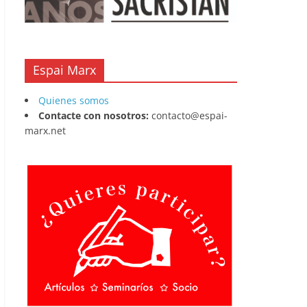
Espai Marx
Quienes somos
Contacte con nosotros:
contacto@espai-
marx.net