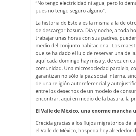
“No tengo electricidad ni agua, pero lo dem
pues no tengo seguro alguno”.
La historia de Estela es la misma a la de ot
de descargar basura. Día y noche, a toda hor
trabajar unas horas con sus padres, pueden 
medio del conjunto habitacional. Los maes
que se ha dado el lujo de reservar una de l
aquí cada domingo hay misa y, de vez en c
comunidad. Una microsociedad paralela, con
garantizan no sólo la paz social interna, sin
de una religión autoreferencial y autojustifi
entre los desechos de un modelo de consu
encontrar, aquí en medio de la basura, la p
El Valle de México, una enorme mancha 
Crecida gracias a los flujos migratorios de 
el Valle de México, hospeda hoy alrededor d