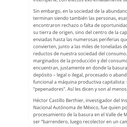
Sin embargo, en la sociedad de la abundanci
terminan siendo también las personas, esa
encontraron rechazo o falta de oportunidad
su tierra de origen, sino del centro de la ca
enviadas hasta las numerosas periferias que
convierten, junto a las miles de toneladas
reductos de nuestra sociedad del consumo. 
marginados de la producción y del consumo 
encuentran, justamente en donde la basura s
depósito – legal o ilegal, procesado o aban
funcional a máquina productiva capitalista:
“pepenadores”. Así les dicen y son al menos 
Héctor Castillo Berthier, investigador del In
Nacional Autónoma de México, fue quien por
procesamiento de la basura en el Valle de M
ser “barrendero, luego recolector en un c