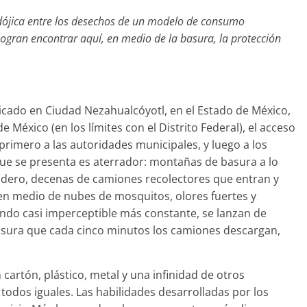
radójica entre los desechos de un modelo de consumo
gran encontrar aquí, en medio de la basura, la protección
bicado en Ciudad Nezahualcóyotl, en el Estado de México,
 México (en los límites con el Distrito Federal), el acceso
, primero a las autoridades municipales, y luego a los
que se presenta es aterrador: montañas de basura a lo
radero, decenas de camiones recolectores que entran y
en medio de nubes de mosquitos, olores fuertes y
ondo casi imperceptible más constante, se lanzan de
asura que cada cinco minutos los camiones descargan,
cartón, plástico, metal y una infinidad de otros
 todos iguales. Las habilidades desarrolladas por los