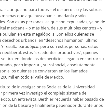
a – aunque no para todos – el desperdicio y las sobras
s mismas que aquí buscaban ciudadanía y sólo
es. Son estas personas las que son expulsadas, ya no de
pital mexicana – o más bien, de sus múltiples centros – y
 pululan en esta megalópolis. Son ellos quienes se
 de desechos urbanos, en “desechos humanos”, último
Y resulta paradójico, pero son estas personas, estos
neoliberal, estos “excedentes productivos”, quienes
e tira, en donde los desperdicios llegan a encontrar su
donado, poco importa -, su rol social, absolutamente
 son ellos quienes se convierten en los llamados
200 mil en todo el Valle de México.
stituto de Investigaciones Sociales de la Universidad
 primera vez investigó el complejo sistema del
éxico. En entrevista, Berthier recuerda haber pasado de
amión de la basura y finalmente pepenador durante unos