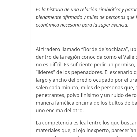
Es la historia de una relación simbiótica y pa
plenamente afirmado y miles de personas que lo
económica necesaria para la supervivencia.
Al tiradero llamado “Borde de Xochiaca”, u
dentro de la región conocida como el Valle de
no es difícil. Es suficiente pedir un permiso
“líderes” de los pepenadores. El escenario 
largo y ancho del predio ocupado por el ti
salen cada minuto, miles de personas que, 
penetrantes, polvo finísimo y un ruido de f
manera famélica encima de los bultos de b
uno encima del otro.
La competencia es leal entre los que buscan 
materiales que, al ojo inexperto, parecerían