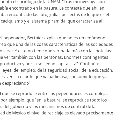
uenta el sociólogo de la UNAM: “Tras mi investigación
bía encontrado en la basura. Le contesté que ahí, en
bía encontrado las fotografías perfectas de lo que es el
l caciquismo y el sistema piramidal que caracteriza al
del pepenador, Berthier explica que no es un fenómeno
eo que una de las cosas características de las sociedades
sirve. Y esto no tiene que ver nada más con las botellas
e que ver también con las personas. Enormes contingentes
roductivo y por la sociedad capitalista”. Continúa:
leyes, del empleo, de la seguridad social, de la educación,
ivencia usar lo que ya nadie usa, consumir lo que ya
n despreciando”.
d que se reproduce entre los pepenadores es compleja,
a, por ejemplo, que “en la basura, se reproduce todo: los
s del gobierno y los mecanismos de control de la
d de México el nivel de reciclaje es elevado precisamente