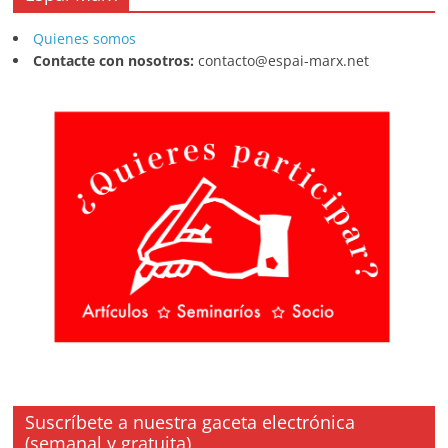
Quienes somos
Contacte con nosotros:
contacto@espai-marx.net
Suscríbete a nuestra gaceta electrónica
(semanal y gratuita)