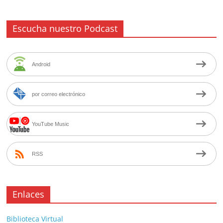
Escucha nuestro Podcast
Android
por correo electrónico
YouTube Music
RSS
Enlaces
Biblioteca Virtual