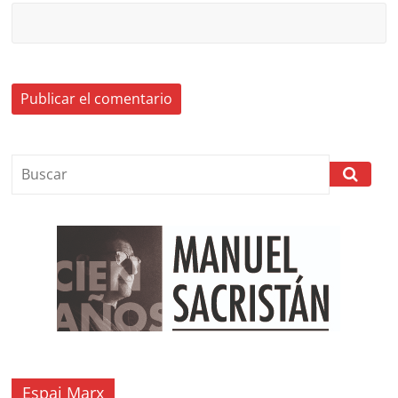
Espai Marx