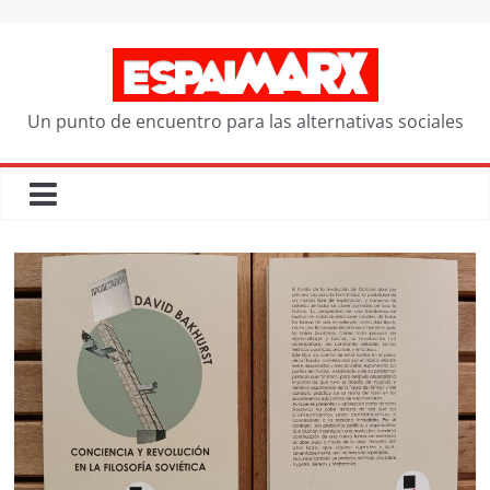
Saltar
al
contenido
Un punto de encuentro para las alternativas sociales