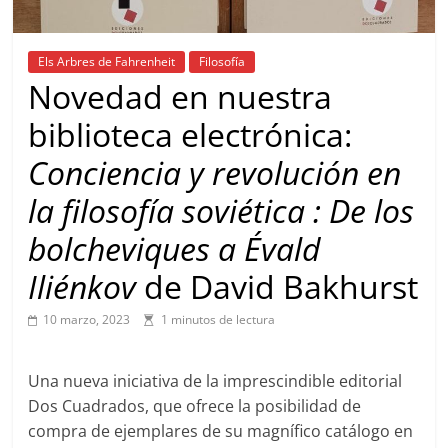
Els Arbres de Fahrenheit
Filosofía
Novedad en nuestra
biblioteca electrónica:
Conciencia y revolución en
la filosofía soviética : De los
bolcheviques a Évald
Iliénkov
de David Bakhurst
10 marzo, 2023
1 minutos de lectura
Una nueva iniciativa de la imprescindible editorial
Dos Cuadrados, que ofrece la posibilidad de
compra de ejemplares de su magnífico catálogo en