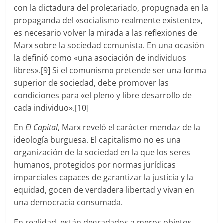
con la dictadura del proletariado, propugnada en la
propaganda del «socialismo realmente existente»,
es necesario volver la mirada a las reflexiones de
Marx sobre la sociedad comunista. En una ocasión
la definió como «una asociación de individuos
libres».[9] Si el comunismo pretende ser una forma
superior de sociedad, debe promover las
condiciones para «el pleno y libre desarrollo de
cada individuo».[10]
En
El Capital
, Marx reveló el carácter mendaz de la
ideología burguesa. El capitalismo no es una
organización de la sociedad en la que los seres
humanos, protegidos por normas jurídicas
imparciales capaces de garantizar la justicia y la
equidad, gocen de verdadera libertad y vivan en
una democracia consumada.
En realidad, están degradados a meros objetos,