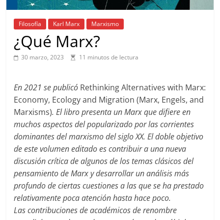
Filosofía
Karl Marx
Marxismo
¿Qué Marx?
30 marzo, 2023
11 minutos de lectura
En 2021 se publicó
Rethinking Alternatives with Marx:
Economy, Ecology and Migration (Marx, Engels, and
Marxisms)
. El libro presenta un Marx que difiere en
muchos aspectos del popularizado por las corrientes
dominantes del marxismo del siglo XX. El doble objetivo
de este volumen editado es contribuir a una nueva
discusión crítica de algunos de los temas clásicos del
pensamiento de Marx y desarrollar un análisis más
profundo de ciertas cuestiones a las que se ha prestado
relativamente poca atención hasta hace poco.
Las contribuciones de académicos de renombre