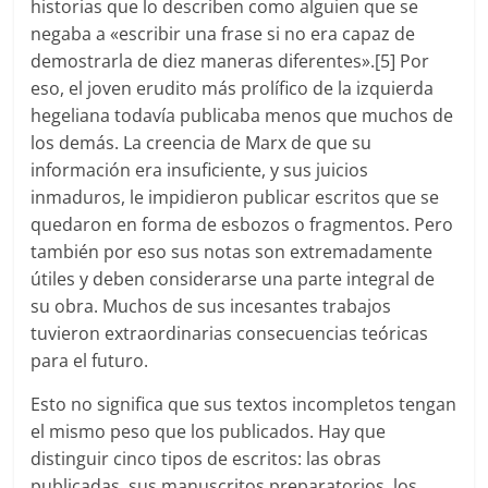
historias que lo describen como alguien que se
negaba a «escribir una frase si no era capaz de
demostrarla de diez maneras diferentes».[5] Por
eso, el joven erudito más prolífico de la izquierda
hegeliana todavía publicaba menos que muchos de
los demás. La creencia de Marx de que su
información era insuficiente, y sus juicios
inmaduros, le impidieron publicar escritos que se
quedaron en forma de esbozos o fragmentos. Pero
también por eso sus notas son extremadamente
útiles y deben considerarse una parte integral de
su obra. Muchos de sus incesantes trabajos
tuvieron extraordinarias consecuencias teóricas
para el futuro.
Esto no significa que sus textos incompletos tengan
el mismo peso que los publicados. Hay que
distinguir cinco tipos de escritos: las obras
publicadas, sus manuscritos preparatorios, los