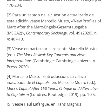
170-234.
[2] Para un estado de la cuestión actualizado de
esta edición véase Marcello Musto, «’New Profiles of
Marx After the Marx-Engels-Gesamtausgabe
(MEGA2)»,
Contemporary Sociology
, vol. 49 (2020), n.
4: 407-19.
[3] Véase en particular el reciente Marcello Musto
(ed.),
The Marx Revival: Key Concepts and New
Interpretations
(Cambridge: Cambridge University
Press, 2020).
[4] Marcello Musto, «Introducción: La crítica
inacabada de
El Capital
», en: Marcello Musto (ed.),
Marx’s Capital After 150 Years: Critique and Alternative
to Capitalism
(Londres: Routledge, 2019), pp. 1-35.
[5] Véase Paul Lafargue, en Hans Magnus