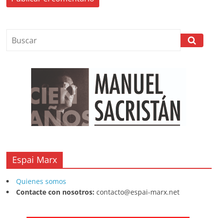
Espai Marx
Quienes somos
Contacte con nosotros:
contacto@espai-marx.net