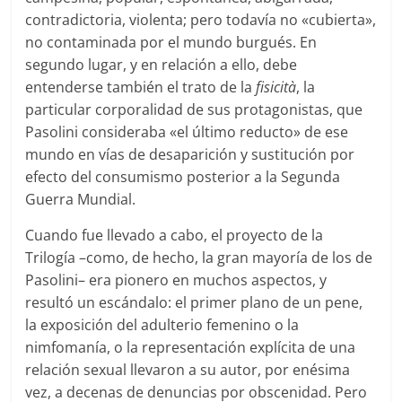
contradictoria, violenta; pero todavía no «cubierta»,
no contaminada por el mundo burgués. En
segundo lugar, y en relación a ello, debe
entenderse también el trato de la
fisicità
, la
particular corporalidad de sus protagonistas, que
Pasolini consideraba «el último reducto» de ese
mundo en vías de desaparición y sustitución por
efecto del consumismo posterior a la Segunda
Guerra Mundial.
Cuando fue llevado a cabo, el proyecto de la
Trilogía –como, de hecho, la gran mayoría de los de
Pasolini– era pionero en muchos aspectos, y
resultó un escándalo: el primer plano de un pene,
la exposición del adulterio femenino o la
nimfomanía, o la representación explícita de una
relación sexual llevaron a su autor, por enésima
vez, a decenas de denuncias por obscenidad. Pero