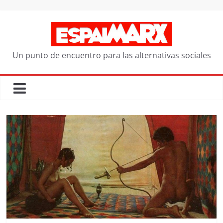
Saltar
al
contenido
Un punto de encuentro para las alternativas sociales