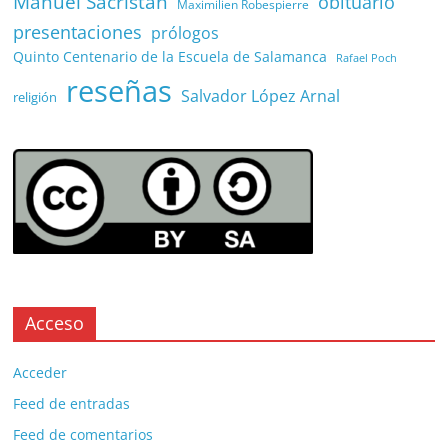
Manuel Sacristán
obituario
Maximilien Robespierre
presentaciones
prólogos
Quinto Centenario de la Escuela de Salamanca
Rafael Poch
reseñas
Salvador López Arnal
religión
Acceso
Acceder
Feed de entradas
Feed de comentarios