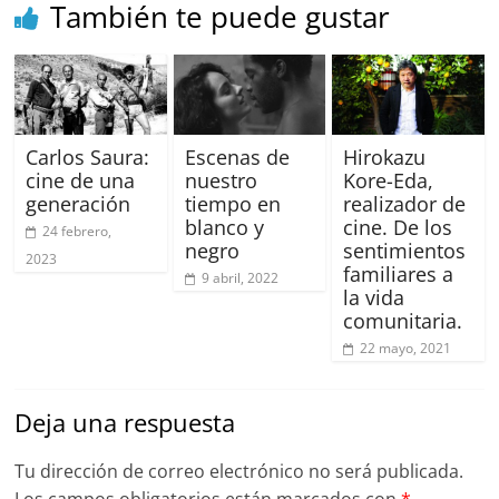
También te puede gustar
Carlos Saura:
Escenas de
Hirokazu
cine de una
nuestro
Kore-Eda,
generación
tiempo en
realizador de
blanco y
cine. De los
24 febrero,
negro
sentimientos
2023
familiares a
9 abril, 2022
la vida
comunitaria.
22 mayo, 2021
Deja una respuesta
Tu dirección de correo electrónico no será publicada.
Los campos obligatorios están marcados con
*