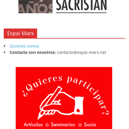
Espai Marx
Quienes somos
Contacte con nosotros:
contacto@espai-marx.net