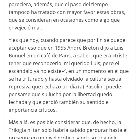
pareciera, además, que el paso del tiempo
tampoco ha tratado con mayor favor estas obras,
que se consideran en ocasiones como algo que
envejeció mal.
Y es que hoy, cuando parece que por fin se puede
aceptar eso que en 1955 André Breton dijo a Luis
Buñuel en un café de París, a saber, que era «triste
tener que reconocerlo, mi querido Luis; pero el
escándalo ya no existe»
, en un momento en el que
2
se ha triturado y hasta olvidado la cultura sexual
represiva que rechazó un día (a) Pasolini, puede
pensarse que su lucha por la libertad quedó
fechada y que perdió también su sentido e
importancia críticos.
Más allá, es posible considerar que, de hecho, la
Trilogía ni tan sólo habría sabido perdurar hasta el
presente en un nivel erótico. «Incluso una peli