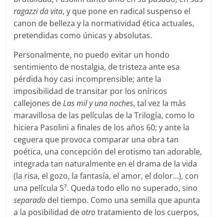
ragazzi da vita
, y que pone en radical suspenso el
canon de belleza y la normatividad ética actuales,
pretendidas como únicas y absolutas.
Personalmente, no puedo evitar un hondo
sentimiento de nostalgia, de tristeza ante esa
pérdida hoy casi incomprensible; ante la
imposibilidad de transitar por los oníricos
callejones de
Las mil y una noches
, tal vez la más
maravillosa de las películas de la Trilogía, como lo
hiciera Pasolini a finales de los años 60; y ante la
ceguera que provoca comparar una obra tan
poética, una concepción del erotismo tan adorable,
integrada tan naturalmente en el drama de la vida
(la risa, el gozo, la fantasía, el amor, el dolor…), con
una película S
. Queda todo ello no superado, sino
7
separado
del tiempo. Como una semilla que apunta
a la posibilidad de
otro
tratamiento de los cuerpos,