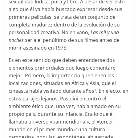
sexualidad lúdica, pura y libre. A pesar de ser esto
algo que él ya había buscado expresar desde sus
primeras películas, se trata de un conjunto de
completa madurez dentro de la evolución de su
personalidad creativa. No en vano,
Las mil y una
noches
sería el penúltimo de sus filmes antes de
morir asesinado en 1975.
Es en este sentido que deben entenderse dos
elementos primordiales que luego comentaré
mejor. Primero, la importancia que tienen las
localizaciones, situadas en África y Asia, que el
cineasta había visitado durante años
. En efecto, en
1
estos parajes lejanos, Pasolini encontró el
ambiente ético que, una vez, había amado en su
propio país, durante su infancia. Era lo que él
llamaba universo «panmeridional», el «tercer
mundo en el primer mundo»: una cultura
campesina, popular, espontánea, abigarrada,