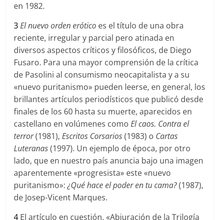
en 1982.
3
El nuevo orden erótico
es el título de una obra
reciente, irregular y parcial pero atinada en
diversos aspectos críticos y filosóficos, de Diego
Fusaro. Para una mayor comprensión de la crítica
de Pasolini al consumismo neocapitalista y a su
«nuevo puritanismo» pueden leerse, en general, los
brillantes artículos periodísticos que publicó desde
finales de los 60 hasta su muerte, aparecidos en
castellano en volúmenes como
El caos. Contra el
terror
(1981),
Escritos Corsarios
(1983) o
Cartas
Luteranas
(1997). Un ejemplo de época, por otro
lado, que en nuestro país anuncia bajo una imagen
aparentemente «progresista» este «nuevo
puritanismo»:
¿Qu
é
hace el poder en tu cama?
(1987),
de Josep-Vicent Marques.
4
El artículo en cuestión, «Abjuración de la Trilogía