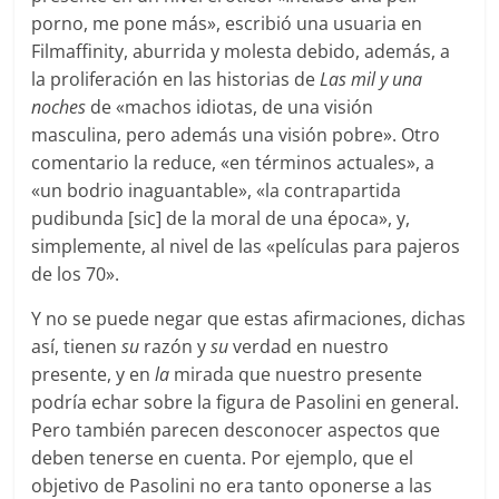
porno, me pone más», escribió una usuaria en
Filmaffinity, aburrida y molesta debido, además, a
la proliferación en las historias de
Las mil y una
noches
de «machos idiotas, de una visión
masculina, pero además una visión pobre». Otro
comentario la reduce, «en términos actuales», a
«un bodrio inaguantable», «la contrapartida
pudibunda [sic] de la moral de una época», y,
simplemente, al nivel de las «películas para pajeros
de los 70».
Y no se puede negar que estas afirmaciones, dichas
así, tienen
su
razón y
su
verdad en nuestro
presente, y en
la
mirada que nuestro presente
podría echar sobre la figura de Pasolini en general.
Pero también parecen desconocer aspectos que
deben tenerse en cuenta. Por ejemplo, que el
objetivo de Pasolini no era tanto oponerse a las