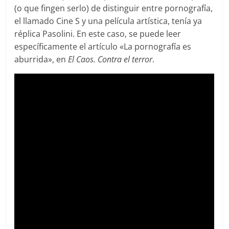
(o que fingen serlo) de distinguir entre pornografía,
el llamado Cine S y una película artística, tenía ya
réplica Pasolini. En este caso, se puede leer
específicamente el artículo «La pornografía es
aburrida», en
El Caos. Contra el terror
.