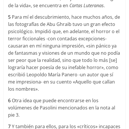
de la vida», se encuentra en
Cartas Luteranas
.
5
Para mí el descubrimiento, hace muchos años, de
las fotografías de Abu Ghraib tuvo un gran efecto
psicológico. Impidió que, en adelante, el horror o el
terror ficcionales -con contadas excepciones-
causaran en mí ninguna impresión, «sin pánico ya
de fantasmas y visiones de un mundo que no podía
ser peor que la realidad, sino que todo lo más [se]
lograría hacer poesía de su inefable horror», como
escribió Leopoldo María Panero -un autor que sí
me impresiona- en su cuento «Aquello que callan
los nombres».
6
Otra idea que puede encontrarse en los
volúmenes de Pasolini mencionados en la nota al
pie 3.
7
Y también para ellos, para los «críticos» incapaces