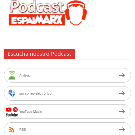
Escucha nuestro Podcast
Android
por correo electrónico
YouTube Music
RSS