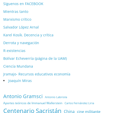
Síguenos en FACEBOOK
Mientras tanto
Marxismo crítico
Salvador López Arnal
Karel Kosík. Decencia y crítica
Derrota y navegación
R-existencias
Bolívar Echeverría (página de la UAM)
Ciencía Mundana
Jramajo- Recursos educativos economía
Joaquín Miras
Antonio Gramsci
Antonio Labriola
Aportes teóricos de Immanuel Wallerstein
Carlos Fernández Liria
Centenario Sacristán
China
cine militante