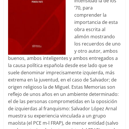
intensidad la de los
’70, para
comprender la
importancia de esta
obra escrita al
alimón mostrando
los recuerdos de uno
y otro autor, ambos
buenos, ambos inteligentes y ambos entregados a
la causa política española desde ese lado que se
suele denominar imprecisamente izquierda, más
extrema en la juventud, en el caso de Salvador; de
origen religioso la de Miguel. Estas Memorias son
reflejo de unos años en un ambiente determinado:
el de las personas comprometidas en la oposición
de izquierdas al franquismo: Salvador López Arnal
muestra su experiencia vinculada a un grupo
maoísta (el PCE m-l FRAP), de menor entidad (salvo