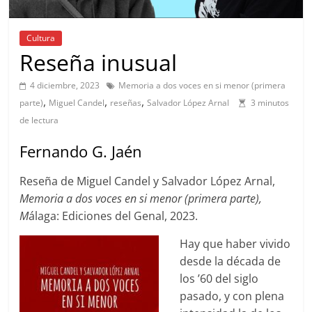
Cultura
Reseña inusual
4 diciembre, 2023
Memoria a dos voces en si menor (primera
,
,
,
parte)
Miguel Candel
reseñas
Salvador López Arnal
3 minutos
de lectura
Fernando G. Jaén
Reseña de Miguel Candel y Salvador López Arnal,
Memoria a dos voces en si menor (primera parte),
M
álaga: Ediciones del Genal, 2023.
Hay que haber vivido
desde la década de
los ’60 del siglo
pasado, y con plena