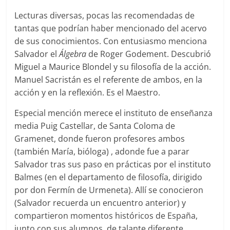
Lecturas diversas, pocas las recomendadas de
tantas que podrían haber mencionado del acervo
de sus conocimientos. Con entusiasmo menciona
Salvador el
Álgebra
de Roger Godement. Descubrió
Miguel a Maurice Blondel y su filosofía de la acción.
Manuel Sacristán es el referente de ambos, en la
acción y en la reflexión. Es el Maestro.
Especial mención merece el instituto de enseñanza
media Puig Castellar, de Santa Coloma de
Gramenet, donde fueron profesores ambos
(también María, bióloga) , adonde fue a parar
Salvador tras sus paso en prácticas por el instituto
Balmes (en el departamento de filosofía, dirigido
por don Fermín de Urmeneta). Allí se conocieron
(Salvador recuerda un encuentro anterior) y
compartieron momentos históricos de España,
junto con sus alumnos, de talante diferente,