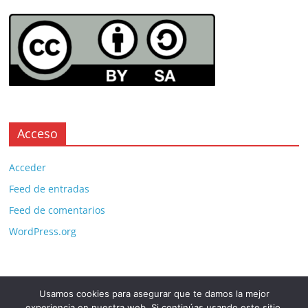
Acceso
Acceder
Feed de entradas
Feed de comentarios
WordPress.org
Usamos cookies para asegurar que te damos la mejor
Copyright © 2026
. All rights reserved.
experiencia en nuestra web. Si continúas usando este sitio,