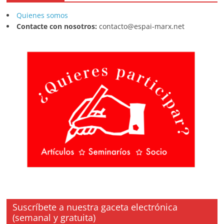
Quienes somos
Contacte con nosotros:
contacto@espai-marx.net
Suscríbete a nuestra gaceta electrónica
(semanal y gratuita)