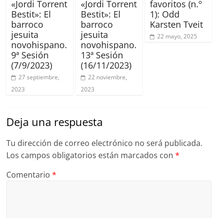
«Jordi Torrent
«Jordi Torrent
favoritos (n.º
Bestit»: El
Bestit»: El
1): Odd
barroco
barroco
Karsten Tveit
jesuita
jesuita
22 mayo, 2025
novohispano.
novohispano.
9ª Sesión
13ª Sesión
(7/9/2023)
(16/11/2023)
27 septiembre,
22 noviembre,
2023
2023
Deja una respuesta
Tu dirección de correo electrónico no será publicada.
Los campos obligatorios están marcados con
*
Comentario
*