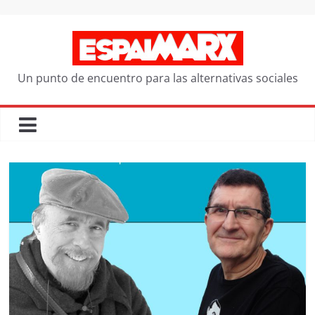
Saltar
al
contenido
Un punto de encuentro para las alternativas sociales