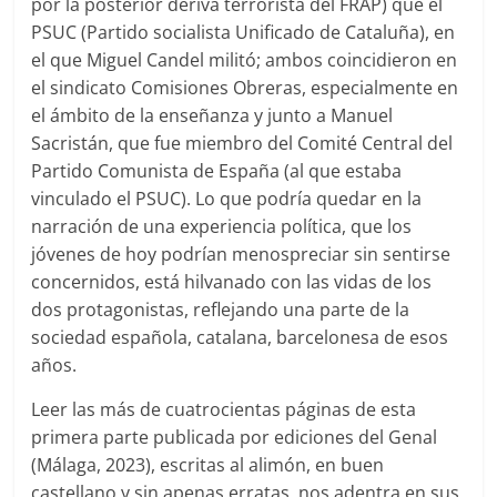
por la posterior deriva terrorista del FRAP) que el
PSUC (Partido socialista Unificado de Cataluña), en
el que Miguel Candel militó; ambos coincidieron en
el sindicato Comisiones Obreras, especialmente en
el ámbito de la enseñanza y junto a Manuel
Sacristán, que fue miembro del Comité Central del
Partido Comunista de España (al que estaba
vinculado el PSUC). Lo que podría quedar en la
narración de una experiencia política, que los
jóvenes de hoy podrían menospreciar sin sentirse
concernidos, está hilvanado con las vidas de los
dos protagonistas, reflejando una parte de la
sociedad española, catalana, barcelonesa de esos
años.
Leer las más de cuatrocientas páginas de esta
primera parte publicada por ediciones del Genal
(Málaga, 2023), escritas al alimón, en buen
castellano y sin apenas erratas, nos adentra en sus