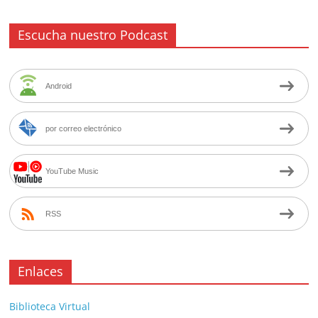
Escucha nuestro Podcast
Android
por correo electrónico
YouTube Music
RSS
Enlaces
Biblioteca Virtual