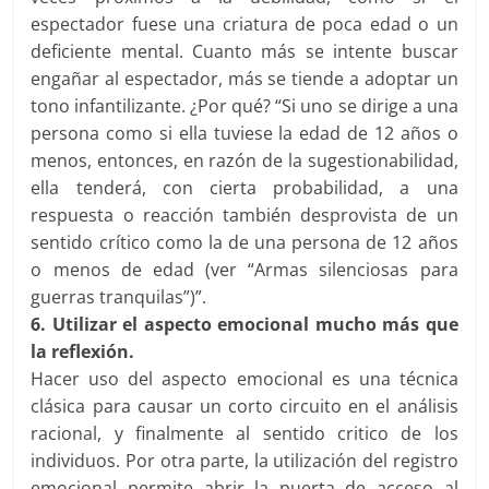
espectador fuese una criatura de poca edad o un
deficiente mental. Cuanto más se intente buscar
engañar al espectador, más se tiende a adoptar un
tono infantilizante. ¿Por qué? “Si uno se dirige a una
persona como si ella tuviese la edad de 12 años o
menos, entonces, en razón de la sugestionabilidad,
ella tenderá, con cierta probabilidad, a una
respuesta o reacción también desprovista de un
sentido crítico como la de una persona de 12 años
o menos de edad (ver “Armas silenciosas para
guerras tranquilas”)”.
6. Utilizar el aspecto emocional mucho más que
la reflexión.
Hacer uso del aspecto emocional es una técnica
clásica para causar un corto circuito en el análisis
racional, y finalmente al sentido critico de los
individuos. Por otra parte, la utilización del registro
emocional permite abrir la puerta de acceso al