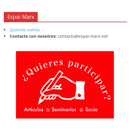
Espai Marx
Quienes somos
Contacte con nosotros:
contacto@espai-marx.net