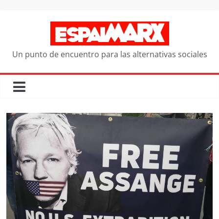
Saltar
al
contenido
Un punto de encuentro para las alternativas sociales