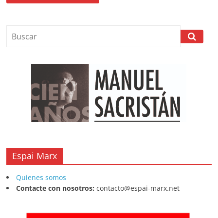
Espai Marx
Quienes somos
Contacte con nosotros:
contacto@espai-marx.net