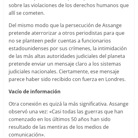
sobre las violaciones de los derechos humanos que
allí se cometen.
Del mismo modo que la persecución de Assange
pretende aterrorizar a otros periodistas para que
no se planteen pedir cuentas a funcionarios
estadounidenses por sus crímenes, la intimidación
de las más altas autoridades judiciales del planeta
pretende enviar un mensaje claro a los sistemas
judiciales nacionales. Ciertamente, ese mensaje
parece haber sido recibido con fuerza en Londres.
Vacío de información
Otra conexión es quizá la más significativa. Assange
observó una vez: «Casi todas las guerras que han
comenzado en los últimos 50 años han sido
resultado de las mentiras de los medios de
comunicación».