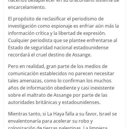
hacerlos desaparecer en su draconiano sistema de
encarcelamiento.
El propósito de reclasificar el periodismo de
investigación como espionaje es enfriar aún más la
información crítica y la libertad de expresión.
Cualquier periodista que se plantee enfrentarse al
Estado de seguridad nacional estadounidense
recordará el cruel destino de Assange.
Pero en realidad, gran parte de los medios de
comunicación establecidos no parecen necesitar
tales amenazas, como lo confirman los muchos
años de información obediente y casi inexistente
sobre el maltrato de Assange por parte de las
autoridades británicas y estadounidenses.
Mientras tanto, si La Haya falla a su favor, Israel se
envalentonaría para acelerar su robo y
colonización de tierras palestinas. La limpieza