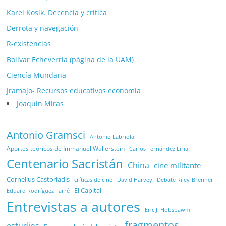
Karel Kosík. Decencia y crítica
Derrota y navegación
R-existencias
Bolívar Echeverría (página de la UAM)
Ciencía Mundana
Jramajo- Recursos educativos economía
Joaquín Miras
Antonio Gramsci
Antonio Labriola
Aportes teóricos de Immanuel Wallerstein
Carlos Fernández Liria
Centenario Sacristán
China
cine militante
Cornelius Castoriadis
Debate Riley-Brenner
críticas de cine
David Harvey
El Capital
Eduard Rodríguez Farré
Entrevistas a autores
Eric J. Hobsbawm
fragmentos