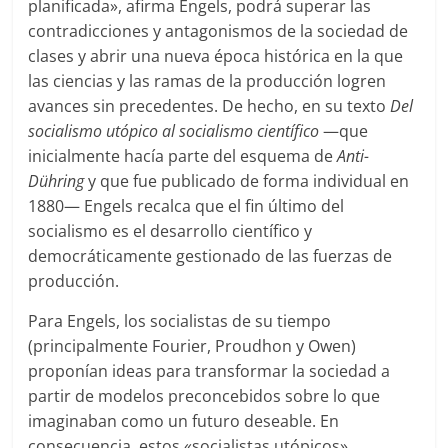
planificada», afirma Engels, podrá superar las
contradicciones y antagonismos de la sociedad de
clases y abrir una nueva época histórica en la que
las ciencias y las ramas de la producción logren
avances sin precedentes. De hecho, en su texto
Del
socialismo utópico al socialismo científico
—que
inicialmente hacía parte del esquema de
Anti-
Dühring
y que fue publicado de forma individual en
1880— Engels recalca que el fin último del
socialismo es el desarrollo científico y
democráticamente gestionado de las fuerzas de
producción.
Para Engels, los socialistas de su tiempo
(principalmente Fourier, Proudhon y Owen)
proponían ideas para transformar la sociedad a
partir de modelos preconcebidos sobre lo que
imaginaban como un futuro deseable. En
consecuencia, estos «socialistas utópicos»