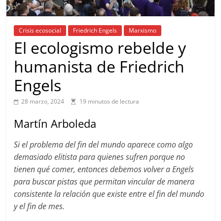
Crisis ecosocial
Friedrich Engels
Marxismo
El ecologismo rebelde y
humanista de Friedrich
Engels
28 marzo, 2024
19 minutos de lectura
Martín Arboleda
Si el problema del fin del mundo aparece como algo
demasiado elitista para quienes sufren porque no
tienen qué comer, entonces debemos volver a Engels
para buscar pistas que permitan vincular de manera
consistente la relación que existe entre el fin del mundo
y el fin de mes.