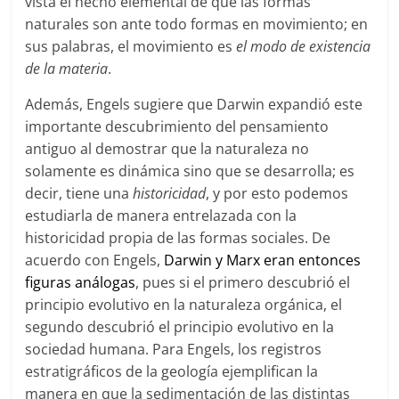
vista el hecho elemental de que las formas
naturales son ante todo formas en movimiento; en
sus palabras, el movimiento es
el modo de existencia
de la materia
.
Además, Engels sugiere que Darwin expandió este
importante descubrimiento del pensamiento
antiguo al demostrar que la naturaleza no
solamente es dinámica sino que se desarrolla; es
decir, tiene una
historicidad
, y por esto podemos
estudiarla de manera entrelazada con la
historicidad propia de las formas sociales. De
acuerdo con Engels,
Darwin y Marx eran entonces
figuras análogas
, pues si el primero descubrió el
principio evolutivo en la naturaleza orgánica, el
segundo descubrió el principio evolutivo en la
sociedad humana. Para Engels, los registros
estratigráficos de la geología ejemplifican la
manera en que la sedimentación de las distintas