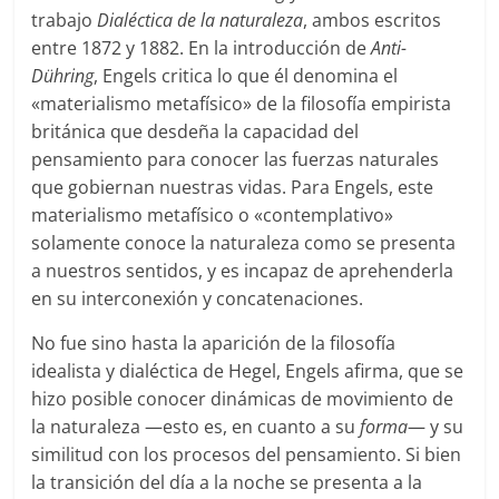
trabajo
Dialéctica de la naturaleza
, ambos escritos
entre 1872 y 1882. En la introducción de
Anti-
Dühring
, Engels critica lo que él denomina el
«materialismo metafísico» de la filosofía empirista
británica que desdeña la capacidad del
pensamiento para conocer las fuerzas naturales
que gobiernan nuestras vidas. Para Engels, este
materialismo metafísico o «contemplativo»
solamente conoce la naturaleza como se presenta
a nuestros sentidos, y es incapaz de aprehenderla
en su interconexión y concatenaciones.
No fue sino hasta la aparición de la filosofía
idealista y dialéctica de Hegel, Engels afirma, que se
hizo posible conocer dinámicas de movimiento de
la naturaleza —esto es, en cuanto a su
forma
— y su
similitud con los procesos del pensamiento. Si bien
la transición del día a la noche se presenta a la