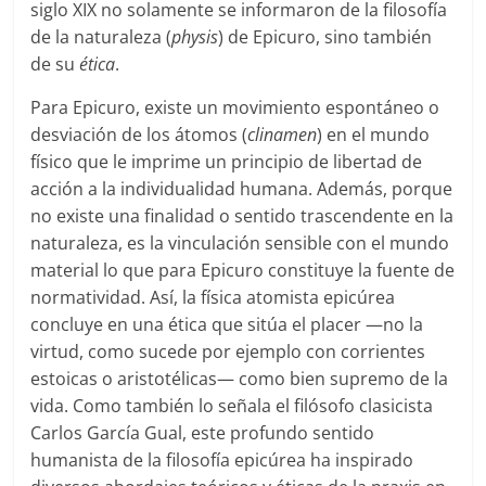
siglo XIX no solamente se informaron de la filosofía
de la naturaleza (
physis
) de Epicuro, sino también
de su
ética
.
Para Epicuro, existe un movimiento espontáneo o
desviación de los átomos (
clinamen
) en el mundo
físico que le imprime un principio de libertad de
acción a la individualidad humana. Además, porque
no existe una finalidad o sentido trascendente en la
naturaleza, es la vinculación sensible con el mundo
material lo que para Epicuro constituye la fuente de
normatividad. Así, la física atomista epicúrea
concluye en una ética que sitúa el placer —no la
virtud, como sucede por ejemplo con corrientes
estoicas o aristotélicas— como bien supremo de la
vida. Como también lo señala el filósofo clasicista
Carlos García Gual, este profundo sentido
humanista de la filosofía epicúrea ha inspirado