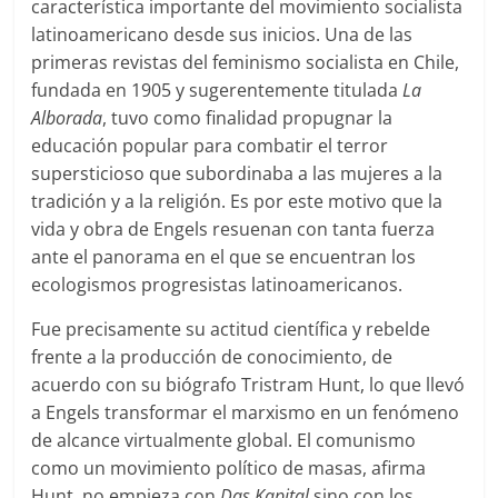
característica importante del movimiento socialista
latinoamericano desde sus inicios. Una de las
primeras revistas del feminismo socialista en Chile,
fundada en 1905 y sugerentemente titulada
La
Alborada
, tuvo como finalidad propugnar la
educación popular para combatir el terror
supersticioso que subordinaba a las mujeres a la
tradición y a la religión. Es por este motivo que la
vida y obra de Engels resuenan con tanta fuerza
ante el panorama en el que se encuentran los
ecologismos progresistas latinoamericanos.
Fue precisamente su actitud científica y rebelde
frente a la producción de conocimiento, de
acuerdo con su biógrafo Tristram Hunt, lo que llevó
a Engels transformar el marxismo en un fenómeno
de alcance virtualmente global. El comunismo
como un movimiento político de masas, afirma
Hunt, no empieza con
Das Kapital
sino con los