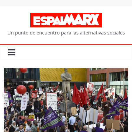
Saltar
al
contenido
Un punto de encuentro para las alternativas sociales