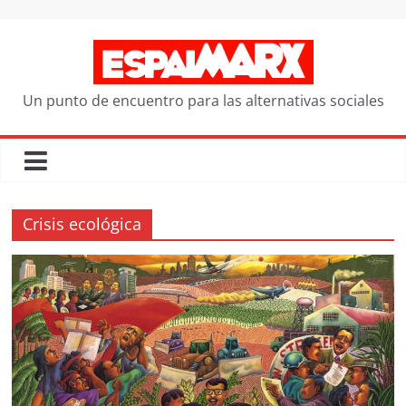
Saltar
al
contenido
Un punto de encuentro para las alternativas sociales
Crisis ecológica