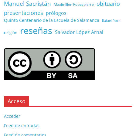
Manuel Sacristán
obituario
Maximilien Robespierre
presentaciones
prólogos
Quinto Centenario de la Escuela de Salamanca
Rafael Poch
reseñas
Salvador López Arnal
religión
Acceso
Acceder
Feed de entradas
Feed de comentarios