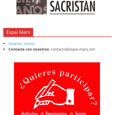
Espai Marx
Quienes somos
Contacte con nosotros:
contacto@espai-marx.net