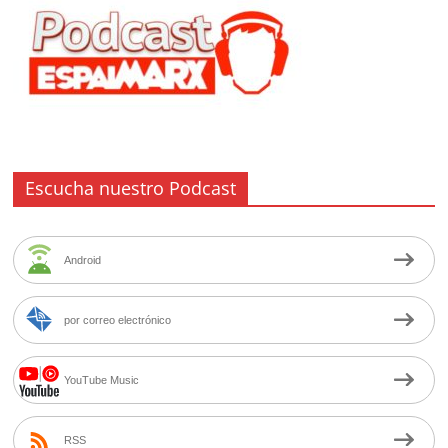
Escucha nuestro Podcast
Android
por correo electrónico
YouTube Music
RSS