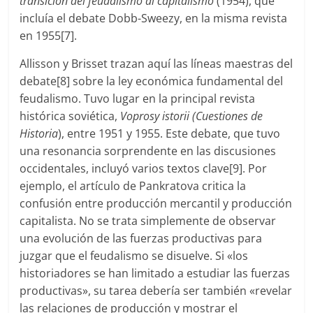
transición del feudalismo al capitalismo
(1954), que
incluía el debate Dobb-Sweezy, en la misma revista
en 1955[7].
Allisson y Brisset trazan aquí las líneas maestras del
debate[8] sobre la ley económica fundamental del
feudalismo. Tuvo lugar en la principal revista
histórica soviética,
Voprosy istorii
(Cuestiones de
Historia
), entre 1951 y 1955. Este debate, que tuvo
una resonancia sorprendente en las discusiones
occidentales, incluyó varios textos clave[9]. Por
ejemplo, el artículo de Pankratova critica la
confusión entre producción mercantil y producción
capitalista. No se trata simplemente de observar
una evolución de las fuerzas productivas para
juzgar que el feudalismo se disuelve. Si «los
historiadores se han limitado a estudiar las fuerzas
productivas», su tarea debería ser también «revelar
las relaciones de producción y mostrar el