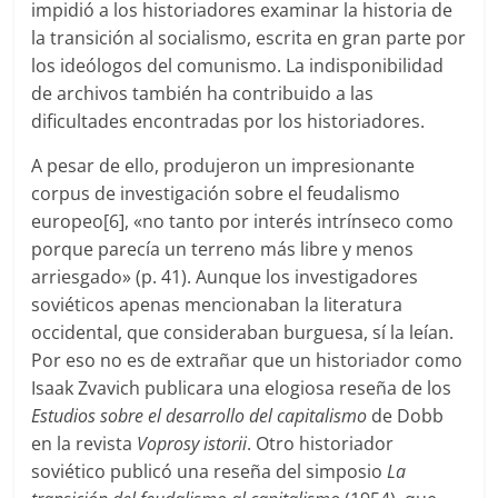
impidió a los historiadores examinar la historia de
la transición al socialismo, escrita en gran parte por
los ideólogos del comunismo. La indisponibilidad
de archivos también ha contribuido a las
dificultades encontradas por los historiadores.
A pesar de ello, produjeron un impresionante
corpus de investigación sobre el feudalismo
europeo[6], «no tanto por interés intrínseco como
porque parecía un terreno más libre y menos
arriesgado» (p. 41). Aunque los investigadores
soviéticos apenas mencionaban la literatura
occidental, que consideraban burguesa, sí la leían.
Por eso no es de extrañar que un historiador como
Isaak Zvavich publicara una elogiosa reseña de los
Estudios sobre el desarrollo del capitalismo
de Dobb
en la revista
Voprosy istorii
. Otro historiador
soviético publicó una reseña del simposio
La