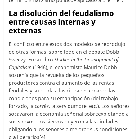
término «marxismo político» aplicado a Brenner.
La disolución del feudalismo
entre causas internas y
externas
El conflicto entre estos dos modelos se reprodujo
de otras formas, sobre todo en el debate Dobb-
Sweezy. En su libro
Studies in the Development of
Capitalism
(1946), el economista Maurice Dobb
sostenía que la revuelta de los pequeños
productores contra el aumento de las rentas
feudales y su huida a las ciudades crearon las
condiciones para su emancipación (del trabajo
forzado, la
corvée
, la servidumbre, etc.). Los señores
socavaron la economía señorial sobreexplotando a
sus siervos. Los siervos huyeron a las ciudades,
obligando a los señores a mejorar sus condiciones
o a liberarlos[4].