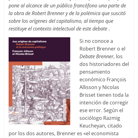
pone al alcance de un público francófono una parte de
la obra de Robert Brenner y de la polémica que suscitó
sobre los orígenes del capitalismo, al tiempo que
restituye el contexto intelectual de este debate
.
Si no conoce a
Robert Brenner o el
Debate Brenner
, los
dos historiadores del
pensamiento
económico François
Allisson y Nicolas
Brisset tienen toda la
intención de corregir
ese error. Según el
sociólogo Razmig
Keucheyan, citado
por los dos autores, Brenner es «el economista