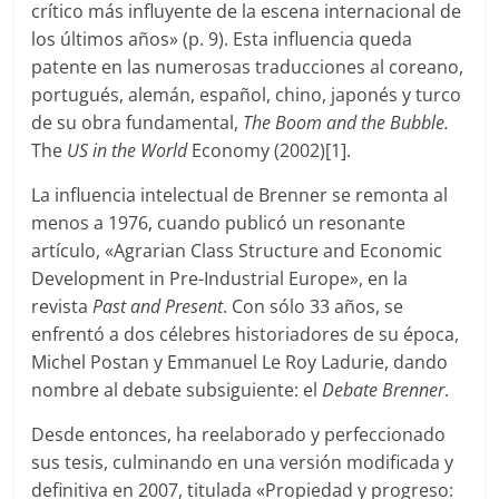
crítico más influyente de la escena internacional de
los últimos años» (p. 9). Esta influencia queda
patente en las numerosas traducciones al coreano,
portugués, alemán, español, chino, japonés y turco
de su obra fundamental,
The Boom and the Bubble.
The
US in the World
Economy (2002)[1].
La influencia intelectual de Brenner se remonta al
menos a 1976, cuando publicó un resonante
artículo, «Agrarian Class Structure and Economic
Development in Pre-Industrial Europe», en la
revista
Past and
Present
. Con sólo 33 años, se
enfrentó a dos célebres historiadores de su época,
Michel Postan y Emmanuel Le Roy Ladurie, dando
nombre al debate subsiguiente: el
Debate Brenner
.
Desde entonces, ha reelaborado y perfeccionado
sus tesis, culminando en una versión modificada y
definitiva en 2007, titulada «Propiedad y progreso: