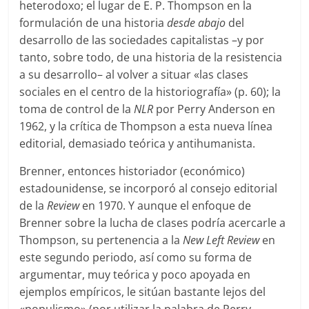
heterodoxo; el lugar de E. P. Thompson en la
formulación de una historia
desde abajo
del
desarrollo de las sociedades capitalistas –y por
tanto, sobre todo, de una historia de la resistencia
a su desarrollo– al volver a situar «las clases
sociales en el centro de la historiografía» (p. 60); la
toma de control de la
NLR
por Perry Anderson en
1962, y la crítica de Thompson a esta nueva línea
editorial, demasiado teórica y antihumanista.
Brenner, entonces historiador (económico)
estadounidense, se incorporó al consejo editorial
de la
Review
en 1970. Y aunque el enfoque de
Brenner sobre la lucha de clases podría acercarle a
Thompson, su pertenencia a la
New Left
Review
en
este segundo periodo, así como su forma de
argumentar, muy teórica y poco apoyada en
ejemplos empíricos, le sitúan bastante lejos del