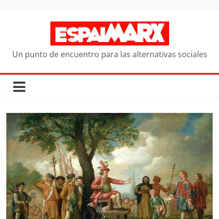
Saltar
al
contenido
Un punto de encuentro para las alternativas sociales